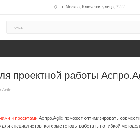
г. Москва, Ключевая улица, 22к2
я проектной работы Аспро.Ag
.Agile
чами и проектами
Аспро.Agile поможет оптимизировать совместн
для специалистов, которые готовы работать по гибкой методол