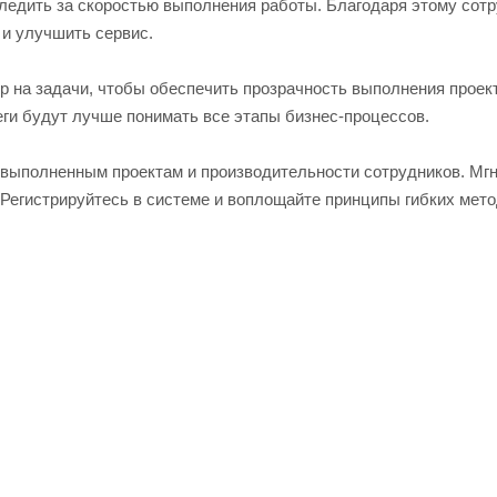
следить за скоростью выполнения работы. Благодаря этому сотр
 и улучшить сервис.
р на задачи, чтобы обеспечить прозрачность выполнения проек
еги будут лучше понимать все этапы бизнес-процессов.
 выполненным проектам и производительности сотрудников. Мгн
Регистрируйтесь в системе и воплощайте принципы гибких мето