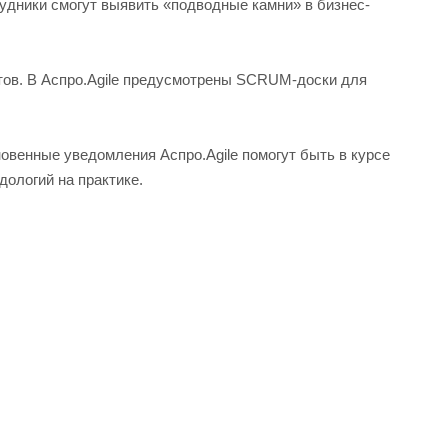
удники смогут выявить «подводные камни» в бизнес-
тов. В Аспро.Agile предусмотрены SCRUM-доски для
овенные уведомления Аспро.Agile помогут быть в курсе
дологий на практике.