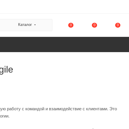
Каталог
0
0
0
ile
ую работу с командой и взаимодействие с клиентами. Это
огии.