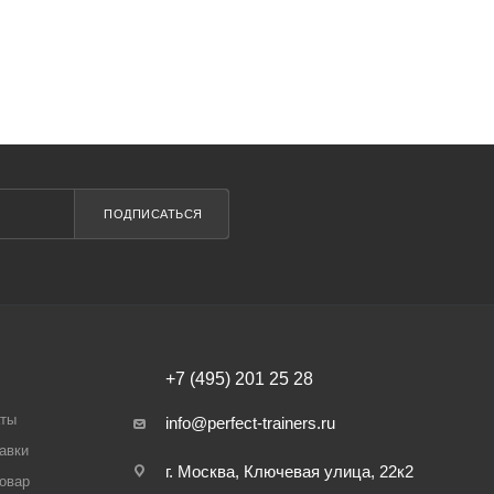
ПОДПИСАТЬСЯ
+7 (495) 201 25 28
аты
info@perfect-trainers.ru
авки
г. Москва, Ключевая улица, 22к2
товар