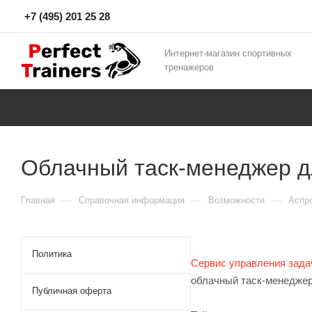
+7 (495) 201 25 28
Интернет-магазин спортивных
тренажеров
Облачный таск-менеджер дл
—
—
—
Главная
Справочная информация
Возможности
Аспро
Политика
Сервис управления зада
облачный таск-менеджер 
Публичная оферта