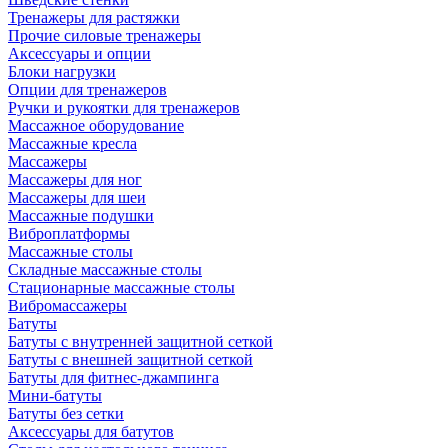
Тренажеры для растяжки
Прочие силовые тренажеры
Аксессуары и опции
Блоки нагрузки
Опции для тренажеров
Ручки и рукоятки для тренажеров
Массажное оборудование
Массажные кресла
Массажеры
Массажеры для ног
Массажеры для шеи
Массажные подушки
Виброплатформы
Массажные столы
Складные массажные столы
Стационарные массажные столы
Вибромассажеры
Батуты
Батуты с внутренней защитной сеткой
Батуты с внешней защитной сеткой
Батуты для фитнес-джампинга
Мини-батуты
Батуты без сетки
Аксессуары для батутов