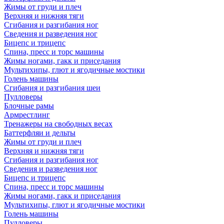
Жимы от груди и плеч
Верхняя и нижняя тяги
Сгибания и разгибания ног
Сведения и разведения ног
Бицепс и трицепс
Спина, пресс и торс машины
Жимы ногами, гакк и приседания
Мультихипы, глют и ягодичные мостики
Голень машины
Сгибания и разгибания шеи
Пулловеры
Блочные рамы
Армрестлинг
Тренажеры на свободных весах
Баттерфляи и дельты
Жимы от груди и плеч
Верхняя и нижняя тяги
Сгибания и разгибания ног
Сведения и разведения ног
Бицепс и трицепс
Спина, пресс и торс машины
Жимы ногами, гакк и приседания
Мультихипы, глют и ягодичные мостики
Голень машины
Пулловеры