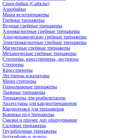
Спин-байки (Сайклы)
Аэробайки
Мини велотренажеры
Гребные тренажеры
Водные гребные тренажеры
Аэромагнитные гребные тренажеры
Аэродинамические гребные тренажеры
Электромагнитные гребные тренажеры
Магнитные гребные тренажеры
Механические гребные тренажеры
Степперы, кросстренеры, лестницы
Степперы
Кросстренеры
Лестницы-эскалаторы
Мини степперы
Горнолыжные тренажеры
Лыжные тренажеры
Тренажеры для реабилитации
Аксессуары для кардиотренажеров
Кардиопояса для тренажеров
Коврики под тренажеры
Смазки и прочее доп оборудование
Силовые тренажеры
Грузоблочные тренажеры
Баттерфляи и дельты