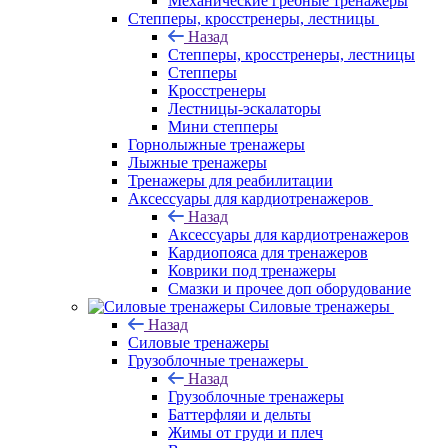
Механические гребные тренажеры
Степперы, кросстренеры, лестницы
Назад
Степперы, кросстренеры, лестницы
Степперы
Кросстренеры
Лестницы-эскалаторы
Мини степперы
Горнолыжные тренажеры
Лыжные тренажеры
Тренажеры для реабилитации
Аксессуары для кардиотренажеров
Назад
Аксессуары для кардиотренажеров
Кардиопояса для тренажеров
Коврики под тренажеры
Смазки и прочее доп оборудование
Силовые тренажеры
Назад
Силовые тренажеры
Грузоблочные тренажеры
Назад
Грузоблочные тренажеры
Баттерфляи и дельты
Жимы от груди и плеч