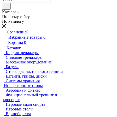
Каталог
По всему сайту
По каталогу
Сравнение
0
Избранные товары
0
Корзина
0
Каталог
Кардиотренажеры
Силовые тренажеры
Массажное оборудование
Батуты
Столы для настольного тенниса
Штанги, грифы, диски
Системы хранения
Инверсионные столы
Аэробика и фитнес
Функциональный тренинг и
кроссфит
Игровые виды спорта
Игровые столы
Единоборства