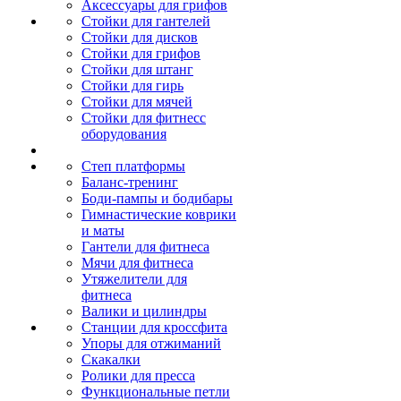
Аксессуары для грифов
Стойки для гантелей
Стойки для дисков
Стойки для грифов
Стойки для штанг
Стойки для гирь
Стойки для мячей
Стойки для фитнесс
оборудования
Степ платформы
Баланс-тренинг
Боди-пампы и бодибары
Гимнастические коврики
и маты
Гантели для фитнеса
Мячи для фитнеса
Утяжелители для
фитнеса
Валики и цилиндры
Станции для кроссфита
Упоры для отжиманий
Скакалки
Ролики для пресса
Функциональные петли