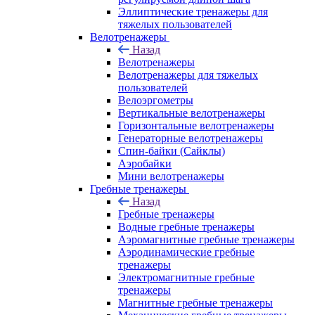
Эллиптические тренажеры для
тяжелых пользователей
Велотренажеры
Назад
Велотренажеры
Велотренажеры для тяжелых
пользователей
Велоэргометры
Вертикальные велотренажеры
Горизонтальные велотренажеры
Генераторные велотренажеры
Спин-байки (Сайклы)
Аэробайки
Мини велотренажеры
Гребные тренажеры
Назад
Гребные тренажеры
Водные гребные тренажеры
Аэромагнитные гребные тренажеры
Аэродинамические гребные
тренажеры
Электромагнитные гребные
тренажеры
Магнитные гребные тренажеры