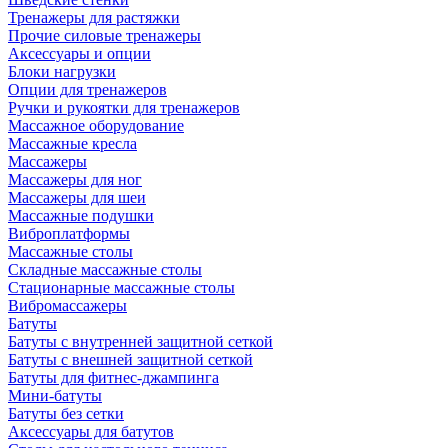
Тренажеры для растяжки
Прочие силовые тренажеры
Аксессуары и опции
Блоки нагрузки
Опции для тренажеров
Ручки и рукоятки для тренажеров
Массажное оборудование
Массажные кресла
Массажеры
Массажеры для ног
Массажеры для шеи
Массажные подушки
Виброплатформы
Массажные столы
Складные массажные столы
Стационарные массажные столы
Вибромассажеры
Батуты
Батуты с внутренней защитной сеткой
Батуты с внешней защитной сеткой
Батуты для фитнес-джампинга
Мини-батуты
Батуты без сетки
Аксессуары для батутов