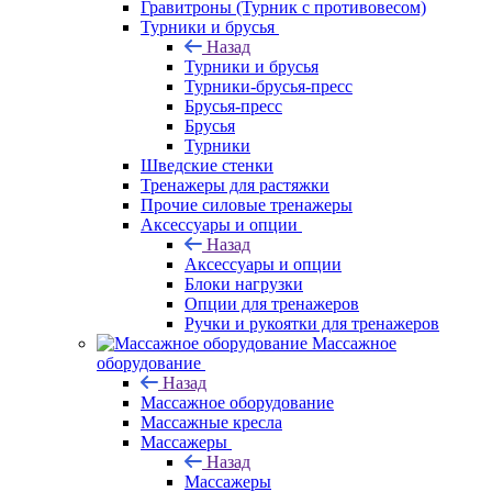
Гравитроны (Турник с противовесом)
Турники и брусья
Назад
Турники и брусья
Турники-брусья-пресс
Брусья-пресс
Брусья
Турники
Шведские стенки
Тренажеры для растяжки
Прочие силовые тренажеры
Аксессуары и опции
Назад
Аксессуары и опции
Блоки нагрузки
Опции для тренажеров
Ручки и рукоятки для тренажеров
Массажное
оборудование
Назад
Массажное оборудование
Массажные кресла
Массажеры
Назад
Массажеры