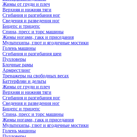
Жимы от груди и плеч
Верхняя и нижняя тяги
Сгибания и разгибания ног
Сведения и разведения ног
Бицепс и трицепс
Спина, пресс и торс машины
Жимы ногами, гакк и приседания
Мультихипы, глют и ягодичные мостики
Голень машины
Сгибания и разгибания шеи
Пулловеры
Блочные рамы
Армрестлинг
Тренажеры на свободных весах
Баттерфляи и дельты
Жимы от груди и плеч
Верхняя и нижняя тяги
Сгибания и разгибания ног
Сведения и разведения ног
Бицепс и трицепс
Спина, пресс и торс машины
Жимы ногами, гакк и приседания
Мультихипы, глют и ягодичные мостики
Голень машины
Пулловеры