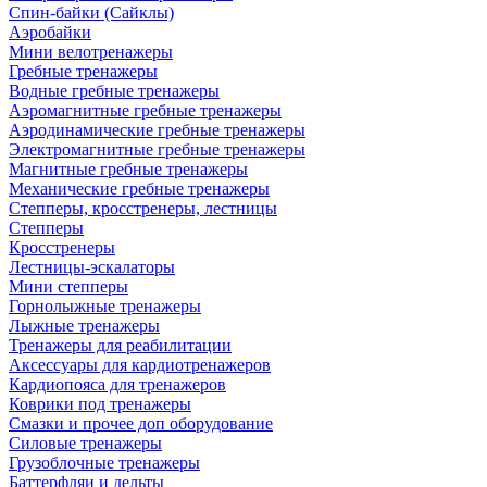
Спин-байки (Сайклы)
Аэробайки
Мини велотренажеры
Гребные тренажеры
Водные гребные тренажеры
Аэромагнитные гребные тренажеры
Аэродинамические гребные тренажеры
Электромагнитные гребные тренажеры
Магнитные гребные тренажеры
Механические гребные тренажеры
Степперы, кросстренеры, лестницы
Степперы
Кросстренеры
Лестницы-эскалаторы
Мини степперы
Горнолыжные тренажеры
Лыжные тренажеры
Тренажеры для реабилитации
Аксессуары для кардиотренажеров
Кардиопояса для тренажеров
Коврики под тренажеры
Смазки и прочее доп оборудование
Силовые тренажеры
Грузоблочные тренажеры
Баттерфляи и дельты