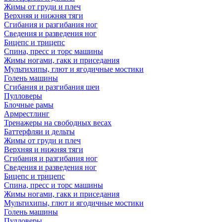
Жимы от груди и плеч
Верхняя и нижняя тяги
Сгибания и разгибания ног
Сведения и разведения ног
Бицепс и трицепс
Спина, пресс и торс машины
Жимы ногами, гакк и приседания
Мультихипы, глют и ягодичные мостики
Голень машины
Сгибания и разгибания шеи
Пулловеры
Блочные рамы
Армрестлинг
Тренажеры на свободных весах
Баттерфляи и дельты
Жимы от груди и плеч
Верхняя и нижняя тяги
Сгибания и разгибания ног
Сведения и разведения ног
Бицепс и трицепс
Спина, пресс и торс машины
Жимы ногами, гакк и приседания
Мультихипы, глют и ягодичные мостики
Голень машины
Пулловеры