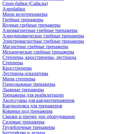
Спин-байки (Сайклы)
Аэробайки
Мини велотренажеры
Гребные тренажеры
Водные гребные тренажеры
Аэромагнитные гребные тренажеры
Аэродинамические гребные тренажеры
Электромагнитные гребные тренажеры
Магнитные гребные тренажеры
Механические гребные тренажеры
Степперы, кросстренеры, лестницы
Степперы
Кросстренеры
Лестницы-эскалаторы
Мини степперы
Горнолыжные тренажеры
Лыжные тренажеры
Тренажеры для реабилитации
Аксессуары для кардиотренажеров
Кардиопояса для тренажеров
Коврики под тренажеры
Смазки и прочее доп оборудование
Силовые тренажеры
Грузоблочные тренажеры
Баттерфляи и дельты