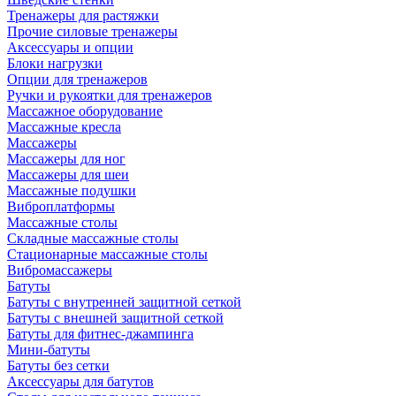
Тренажеры для растяжки
Прочие силовые тренажеры
Аксессуары и опции
Блоки нагрузки
Опции для тренажеров
Ручки и рукоятки для тренажеров
Массажное оборудование
Массажные кресла
Массажеры
Массажеры для ног
Массажеры для шеи
Массажные подушки
Виброплатформы
Массажные столы
Складные массажные столы
Стационарные массажные столы
Вибромассажеры
Батуты
Батуты с внутренней защитной сеткой
Батуты с внешней защитной сеткой
Батуты для фитнес-джампинга
Мини-батуты
Батуты без сетки
Аксессуары для батутов