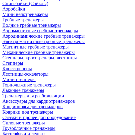
Спин-байки (Сайклы)
Аэробайки
Мини велотренажеры
Гребные тренажеры
Водные гребные тренажеры
Аэромагнитные гребные тренажеры
Аэродинамические гребные тренажеры
Электромагнитные гребные тренажеры
Магнитные гребные тренажеры
Механические гребные тренажеры
Степперы, кросстренеры, лестницы
Степперы
Кросстренеры
Лестницы-эскалаторы
Мини степперы
Горнолыжные тренажеры
Лыжные тренажеры
Тренажеры для реабилитации
Аксессуары для кардиотренажеров
Кардиопояса для тренажеров
Коврики под тренажеры
Смазки и прочее доп оборудование
Силовые тренажеры
Грузоблочные тренажеры
Баттерфляи и дельты