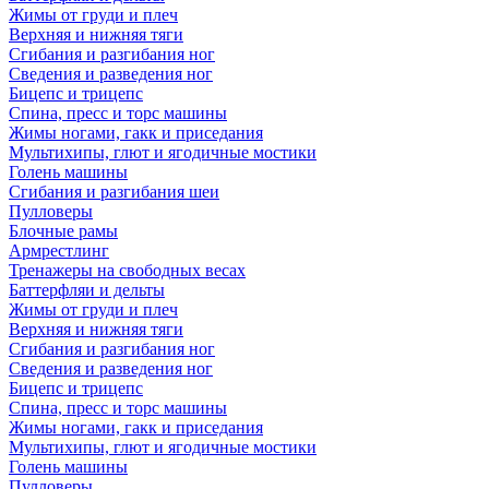
Жимы от груди и плеч
Верхняя и нижняя тяги
Сгибания и разгибания ног
Сведения и разведения ног
Бицепс и трицепс
Спина, пресс и торс машины
Жимы ногами, гакк и приседания
Мультихипы, глют и ягодичные мостики
Голень машины
Сгибания и разгибания шеи
Пулловеры
Блочные рамы
Армрестлинг
Тренажеры на свободных весах
Баттерфляи и дельты
Жимы от груди и плеч
Верхняя и нижняя тяги
Сгибания и разгибания ног
Сведения и разведения ног
Бицепс и трицепс
Спина, пресс и торс машины
Жимы ногами, гакк и приседания
Мультихипы, глют и ягодичные мостики
Голень машины
Пулловеры