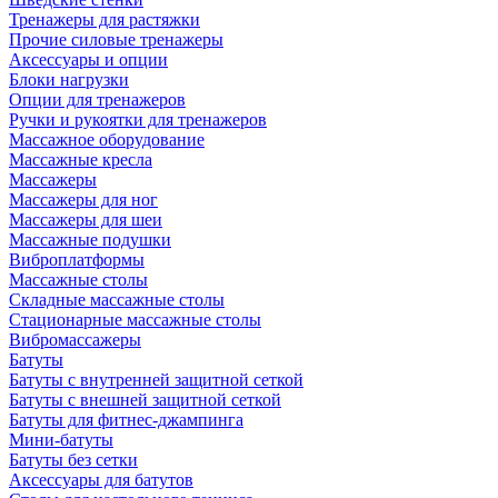
Тренажеры для растяжки
Прочие силовые тренажеры
Аксессуары и опции
Блоки нагрузки
Опции для тренажеров
Ручки и рукоятки для тренажеров
Массажное оборудование
Массажные кресла
Массажеры
Массажеры для ног
Массажеры для шеи
Массажные подушки
Виброплатформы
Массажные столы
Складные массажные столы
Стационарные массажные столы
Вибромассажеры
Батуты
Батуты с внутренней защитной сеткой
Батуты с внешней защитной сеткой
Батуты для фитнес-джампинга
Мини-батуты
Батуты без сетки
Аксессуары для батутов