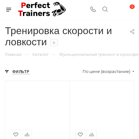
0
Тренировка скорости и
ловкости
6
—
—
Главная
Каталог
Функциональный тренинг и кроссфи
По цене (возрастание)
ФИЛЬТР