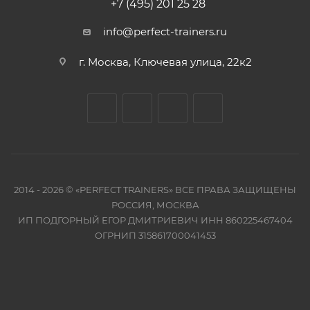
+7 (495) 201 25 28
info@perfect-trainers.ru
г. Москва, Ключевая улица, 22к2
2014 - 2026 © «PERFECT TRAINERS» ВСЕ ПРАВА ЗАЩИЩЕНЫ
РОССИЯ, МОСКВА
ИП ПОДГОРНЫЙ ЕГОР ДМИТРИЕВИЧ ИНН 860225467404
ОГРНИП 315861700041453