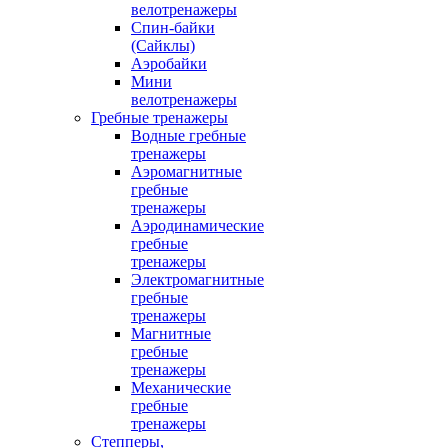
велотренажеры
Спин-байки
(Сайклы)
Аэробайки
Мини
велотренажеры
Гребные тренажеры
Водные гребные
тренажеры
Аэромагнитные
гребные
тренажеры
Аэродинамические
гребные
тренажеры
Электромагнитные
гребные
тренажеры
Магнитные
гребные
тренажеры
Механические
гребные
тренажеры
Степперы,