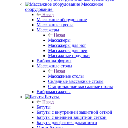
Массажное
оборудование
Назад
Массажное оборудование
Массажные кресла
Массажеры
Назад
Массажеры
Массажеры для ног
Массажеры для шеи
Массажные подушки
Виброплатформы
Массажные столы
Назад
Массажные столы
Складные массажные столы
Стационарные массажные столы
Вибромассажеры
Батуты
Назад
Батуты
Батуты с внутренней защитной сеткой
Батуты с внешней защитной сеткой
Батуты для фитнес-джампинга
Мини-батуты