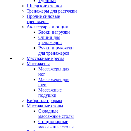
Турники
Шведские стенки
Тренажеры для растяжки
Прочие силовые
тренажеры
Аксессуары и опции
Блоки нагрузки
Опции для
тренажеров
Ручки и рукоятки
для тренажеров
Массажные кресла
Массажеры
Массажеры для
ног
Массажеры для
шеи
Массажные
подушки
Виброплатформы
Массажные столы
Складные
массажные столы
Стационарные
массажные столы