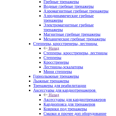
Гребные тренажеры
Водные гребные тренажеры
Аэромагнитные гребные тренажеры
Аэродинамические гребные
тренажеры
Электромагнитные гребные
тренажеры
Магнитные гребные тренажеры
Механические гребные тренажеры
Степперы, кросстренеры, лестницы
Назад
Степперы, кросстренеры, лестницы
Степперы
Кросстренеры
Лестницы-эскалаторы
Мини степперы
Горнолыжные тренажеры
Лыжные тренажеры
Тренажеры для реабилитации
Аксессуары для кардиотренажеров
Назад
Аксессуары для кардиотренажеров
Кардиопояса для тренажеров
Коврики под тренажеры
Смазки и прочее доп оборудование