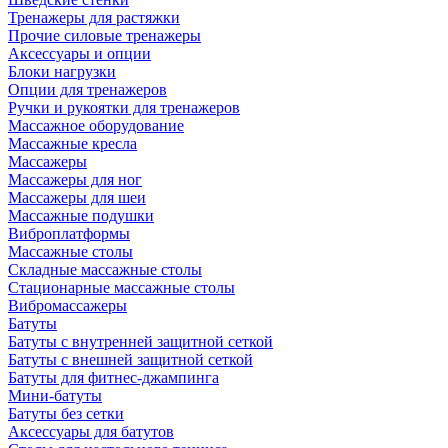
Тренажеры для растяжки
Прочие силовые тренажеры
Аксессуары и опции
Блоки нагрузки
Опции для тренажеров
Ручки и рукоятки для тренажеров
Массажное оборудование
Массажные кресла
Массажеры
Массажеры для ног
Массажеры для шеи
Массажные подушки
Виброплатформы
Массажные столы
Складные массажные столы
Стационарные массажные столы
Вибромассажеры
Батуты
Батуты с внутренней защитной сеткой
Батуты с внешней защитной сеткой
Батуты для фитнес-джампинга
Мини-батуты
Батуты без сетки
Аксессуары для батутов