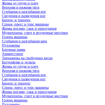
Жимы от груди и плеч
Верхняя и нижняя тяги
Сгибания и разгибания ног
Сведения и разведения ног
Бицепс и трицепс
Спина, пресс и торс машины
Жимы ногами, гакк и приседания
Мультихипы, глют и ягодичные мостики
Голень машины
Сгибания и разгибания шеи
Пулловеры
Блочные рамы
Армрестлинг
Тренажеры на свободных весах
Баттерфляи и дельты
Жимы от груди и плеч
Верхняя и нижняя тяги
Сгибания и разгибания ног
Сведения и разведения ног
Бицепс и трицепс
Спина, пресс и торс машины
Жимы ногами, гакк и приседания
Мультихипы, глют и ягодичные мостики
Голень машины
Пулловеры