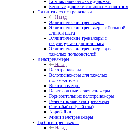
Компактные беговые дорожки
Беговые дорожки с широким полотном
Эллиптические тренажеры
Назад
Эллиптические тренажеры
Эллиптические тренажеры с большой
длиной шага
Эллиптические тренажеры с
регулируемой длиной шага
Эллиптические тренажеры для
тяжелых пользователей
Велотренажеры
Назад
Велотренажеры
Велотренажеры для тяжелых
пользователей
Велоэргометры
Вертикальные велотренажеры
Горизонтальные велотренажеры
Генераторные велотренажеры
Спин-байки (Сайклы)
Аэробайки
Мини велотренажеры
Гребные тренажеры
Назад