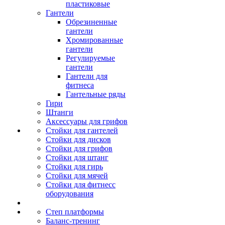
пластиковые
Гантели
Обрезиненные
гантели
Хромированные
гантели
Регулируемые
гантели
Гантели для
фитнеса
Гантельные ряды
Гири
Штанги
Аксессуары для грифов
Стойки для гантелей
Стойки для дисков
Стойки для грифов
Стойки для штанг
Стойки для гирь
Стойки для мячей
Стойки для фитнесс
оборудования
Степ платформы
Баланс-тренинг