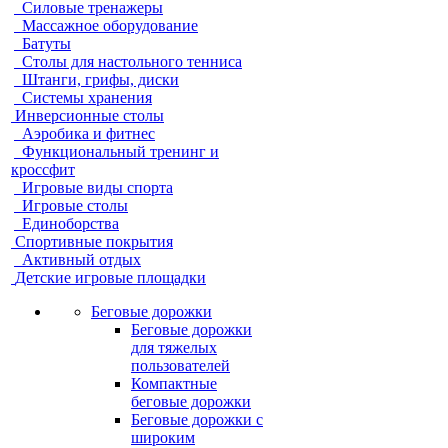
Силовые тренажеры
Массажное оборудование
Батуты
Столы для настольного тенниса
Штанги, грифы, диски
Системы хранения
Инверсионные столы
Аэробика и фитнес
Функциональный тренинг и
кроссфит
Игровые виды спорта
Игровые столы
Единоборства
Спортивные покрытия
Активный отдых
Детские игровые площадки
Беговые дорожки
Беговые дорожки
для тяжелых
пользователей
Компактные
беговые дорожки
Беговые дорожки с
широким