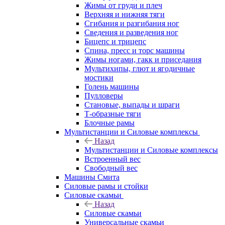
Жимы от груди и плеч
Верхняя и нижняя тяги
Сгибания и разгибания ног
Сведения и разведения ног
Бицепс и трицепс
Спина, пресс и торс машины
Жимы ногами, гакк и приседания
Мультихипы, глют и ягодичные
мостики
Голень машины
Пулловеры
Становые, выпады и шраги
Т-образные тяги
Блочные рамы
Мультистанции и Силовые комплексы
Назад
Мультистанции и Силовые комплексы
Встроенный вес
Свободный вес
Машины Смита
Силовые рамы и стойки
Силовые скамьи
Назад
Силовые скамьи
Универсальные скамьи