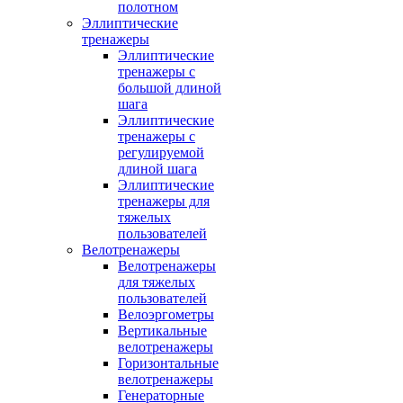
полотном
Эллиптические
тренажеры
Эллиптические
тренажеры с
большой длиной
шага
Эллиптические
тренажеры с
регулируемой
длиной шага
Эллиптические
тренажеры для
тяжелых
пользователей
Велотренажеры
Велотренажеры
для тяжелых
пользователей
Велоэргометры
Вертикальные
велотренажеры
Горизонтальные
велотренажеры
Генераторные