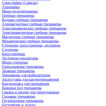
Спин-байки (Сайклы)
Аэробайки
Мини велотренажеры
Гребные тренажеры
Водные гребные тренажеры
Аэромагнитные гребные тренажеры
Аэродинамические гребные тренажеры
Электромагнитные гребные тренажеры
Магнитные гребные тренажеры
Механические гребные тренажеры
Степперы, кросстренеры, лестницы
Степперы
Кросстренеры
Лестницы-эскалаторы
Мини степперы
Горнолыжные тренажеры
Лыжные тренажеры
Тренажеры для реабилитации
Аксессуары для кардиотренажеров
Кардиопояса для тренажеров
Коврики под тренажеры
Смазки и прочее доп оборудование
Силовые тренажеры
Грузоблочные тренажеры
Баттерфляи и дельты