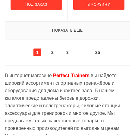
ПОД ЗАКАЗ
В КОРЗИНУ
ПОКАЗАТЬ ЕЩЕ
1
2
3
25
В интернет-магазине
Perfect-Trainers
вы найдёте
широкий ассортимент спортивных тренажёров и
оборудования для дома и фитнес-зала. В нашем
каталоге представлены беговые дорожки,
эллиптические и велотренажёры, силовые станции,
аксессуары для тренировок и многое другое. Мы
предлагаем только качественные товары от
проверенных производителей по выгодным ценам.