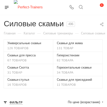
0
Силовые скамьи
496
—
—
—
Главная
Каталог
Силовые тренажеры
Силовые скамьи
Универсальные скамьи
Скамьи для жима
126 ТОВАРОВ
131 ТОВАР
Скамьи для пресса
Гиперэкстензии
67 ТОВАРОВ
82 ТОВАРА
Скамьи Скотта
Горизонтальные скамьи
31 ТОВАР
34 ТОВАРА
Скамьи-стулья
Скамьи для приседаний
16 ТОВАРОВ
11 ТОВАРОВ
По цене (возрастание)
ФИЛЬТР