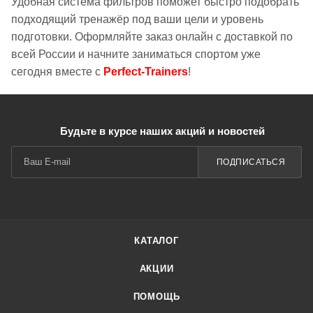
Удобная система фильтров поможет быстро подобрать
подходящий тренажёр под ваши цели и уровень
подготовки. Оформляйте заказ онлайн с доставкой по
всей России и начните заниматься спортом уже
сегодня вместе с
Perfect-Trainers
!
Будьте в курсе наших акций и новостей
ПОДПИСАТЬСЯ
КАТАЛОГ
АКЦИИ
ПОМОЩЬ