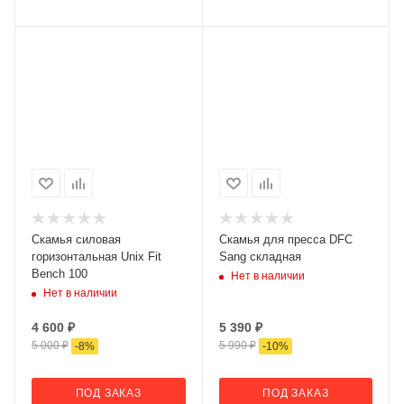
Скамья силовая
Скамья для пресса DFC
горизонтальная Unix Fit
Sang складная
Bench 100
Нет в наличии
Нет в наличии
4 600
₽
5 390
₽
5 000
₽
5 990
₽
-
8
%
-
10
%
ПОД ЗАКАЗ
ПОД ЗАКАЗ