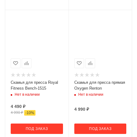
Скамья для пресса Royal
Скамья для пресса прямая
Fitness Bench-1515
Oxygen Renton
Нет в наличии
Нет в наличии
4 490
₽
4 990
₽
4 990
₽
-
10
%
ПОД ЗАКАЗ
ПОД ЗАКАЗ