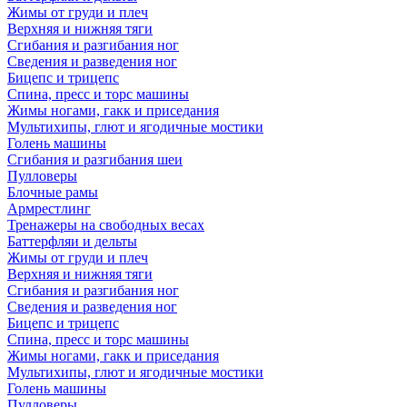
Жимы от груди и плеч
Верхняя и нижняя тяги
Сгибания и разгибания ног
Сведения и разведения ног
Бицепс и трицепс
Спина, пресс и торс машины
Жимы ногами, гакк и приседания
Мультихипы, глют и ягодичные мостики
Голень машины
Сгибания и разгибания шеи
Пулловеры
Блочные рамы
Армрестлинг
Тренажеры на свободных весах
Баттерфляи и дельты
Жимы от груди и плеч
Верхняя и нижняя тяги
Сгибания и разгибания ног
Сведения и разведения ног
Бицепс и трицепс
Спина, пресс и торс машины
Жимы ногами, гакк и приседания
Мультихипы, глют и ягодичные мостики
Голень машины
Пулловеры