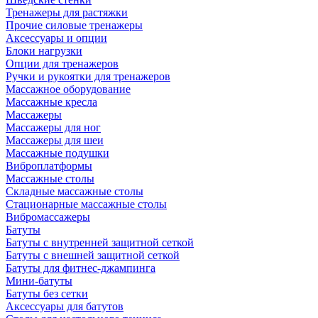
Тренажеры для растяжки
Прочие силовые тренажеры
Аксессуары и опции
Блоки нагрузки
Опции для тренажеров
Ручки и рукоятки для тренажеров
Массажное оборудование
Массажные кресла
Массажеры
Массажеры для ног
Массажеры для шеи
Массажные подушки
Виброплатформы
Массажные столы
Складные массажные столы
Стационарные массажные столы
Вибромассажеры
Батуты
Батуты с внутренней защитной сеткой
Батуты с внешней защитной сеткой
Батуты для фитнес-джампинга
Мини-батуты
Батуты без сетки
Аксессуары для батутов