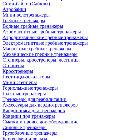
Спин-байки (Сайклы)
Аэробайки
Мини велотренажеры
Гребные тренажеры
Водные гребные тренажеры
Аэромагнитные гребные тренажеры
Аэродинамические гребные тренажеры
Электромагнитные гребные тренажеры
Магнитные гребные тренажеры
Механические гребные тренажеры
Степперы, кросстренеры, лестницы
Степперы
Кросстренеры
Лестницы-эскалаторы
Мини степперы
Горнолыжные тренажеры
Лыжные тренажеры
Тренажеры для реабилитации
Аксессуары для кардиотренажеров
Кардиопояса для тренажеров
Коврики под тренажеры
Смазки и прочее доп оборудование
Силовые тренажеры
Грузоблочные тренажеры
Баттерфляи и дельты