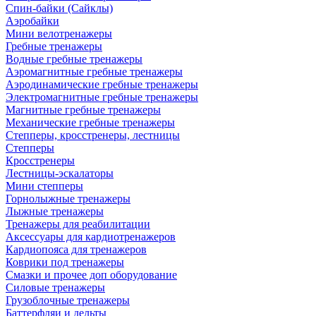
Спин-байки (Сайклы)
Аэробайки
Мини велотренажеры
Гребные тренажеры
Водные гребные тренажеры
Аэромагнитные гребные тренажеры
Аэродинамические гребные тренажеры
Электромагнитные гребные тренажеры
Магнитные гребные тренажеры
Механические гребные тренажеры
Степперы, кросстренеры, лестницы
Степперы
Кросстренеры
Лестницы-эскалаторы
Мини степперы
Горнолыжные тренажеры
Лыжные тренажеры
Тренажеры для реабилитации
Аксессуары для кардиотренажеров
Кардиопояса для тренажеров
Коврики под тренажеры
Смазки и прочее доп оборудование
Силовые тренажеры
Грузоблочные тренажеры
Баттерфляи и дельты