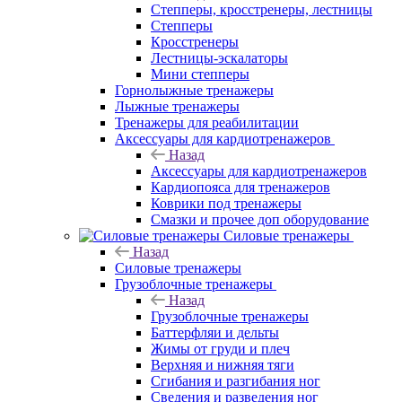
Степперы, кросстренеры, лестницы
Степперы
Кросстренеры
Лестницы-эскалаторы
Мини степперы
Горнолыжные тренажеры
Лыжные тренажеры
Тренажеры для реабилитации
Аксессуары для кардиотренажеров
Назад
Аксессуары для кардиотренажеров
Кардиопояса для тренажеров
Коврики под тренажеры
Смазки и прочее доп оборудование
Силовые тренажеры
Назад
Силовые тренажеры
Грузоблочные тренажеры
Назад
Грузоблочные тренажеры
Баттерфляи и дельты
Жимы от груди и плеч
Верхняя и нижняя тяги
Сгибания и разгибания ног
Сведения и разведения ног