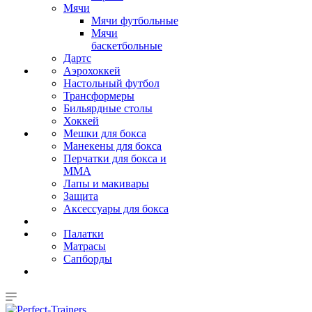
Мячи
Мячи футбольные
Мячи
баскетбольные
Дартс
Аэрохоккей
Настольный футбол
Трансформеры
Бильярдные столы
Хоккей
Мешки для бокса
Манекены для бокса
Перчатки для бокса и
MMA
Лапы и макивары
Защита
Аксессуары для бокса
Палатки
Матрасы
Сапборды