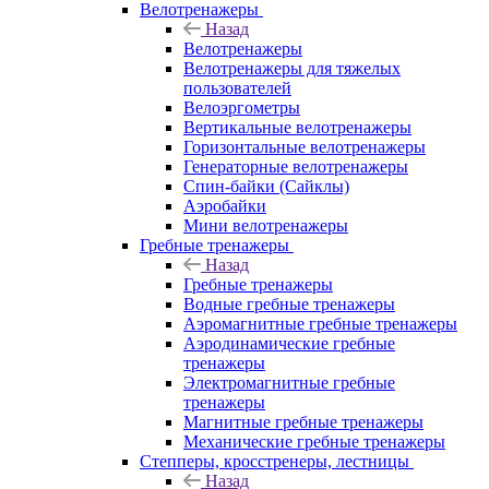
Велотренажеры
Назад
Велотренажеры
Велотренажеры для тяжелых
пользователей
Велоэргометры
Вертикальные велотренажеры
Горизонтальные велотренажеры
Генераторные велотренажеры
Спин-байки (Сайклы)
Аэробайки
Мини велотренажеры
Гребные тренажеры
Назад
Гребные тренажеры
Водные гребные тренажеры
Аэромагнитные гребные тренажеры
Аэродинамические гребные
тренажеры
Электромагнитные гребные
тренажеры
Магнитные гребные тренажеры
Механические гребные тренажеры
Степперы, кросстренеры, лестницы
Назад