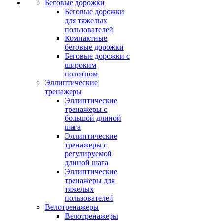
Беговые дорожки
Беговые дорожки
для тяжелых
пользователей
Компактные
беговые дорожки
Беговые дорожки с
широким
полотном
Эллиптические
тренажеры
Эллиптические
тренажеры с
большой длиной
шага
Эллиптические
тренажеры с
регулируемой
длиной шага
Эллиптические
тренажеры для
тяжелых
пользователей
Велотренажеры
Велотренажеры