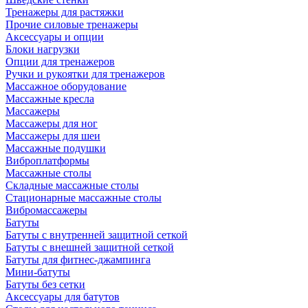
Тренажеры для растяжки
Прочие силовые тренажеры
Аксессуары и опции
Блоки нагрузки
Опции для тренажеров
Ручки и рукоятки для тренажеров
Массажное оборудование
Массажные кресла
Массажеры
Массажеры для ног
Массажеры для шеи
Массажные подушки
Виброплатформы
Массажные столы
Складные массажные столы
Стационарные массажные столы
Вибромассажеры
Батуты
Батуты с внутренней защитной сеткой
Батуты с внешней защитной сеткой
Батуты для фитнес-джампинга
Мини-батуты
Батуты без сетки
Аксессуары для батутов