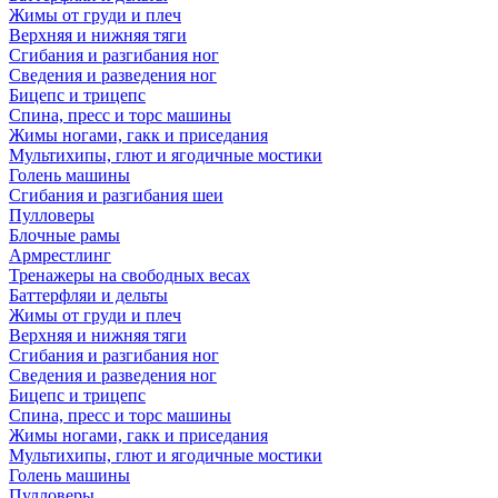
Жимы от груди и плеч
Верхняя и нижняя тяги
Сгибания и разгибания ног
Сведения и разведения ног
Бицепс и трицепс
Спина, пресс и торс машины
Жимы ногами, гакк и приседания
Мультихипы, глют и ягодичные мостики
Голень машины
Сгибания и разгибания шеи
Пулловеры
Блочные рамы
Армрестлинг
Тренажеры на свободных весах
Баттерфляи и дельты
Жимы от груди и плеч
Верхняя и нижняя тяги
Сгибания и разгибания ног
Сведения и разведения ног
Бицепс и трицепс
Спина, пресс и торс машины
Жимы ногами, гакк и приседания
Мультихипы, глют и ягодичные мостики
Голень машины
Пулловеры