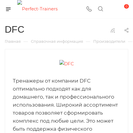
0
DFC
—
—
—
Главная
Справочная информация
Производители
Тренажеры от компании DFC
оптимально подходят как для
домашнего, так и профессионального
использования. Широкий ассортимент
товаров позволяет сформировать
комплекс под любые цели. Это может
быть поддержка физического