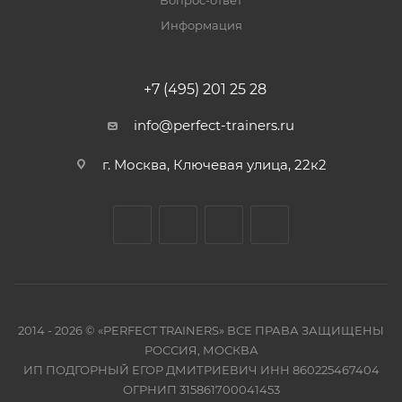
Вопрос-ответ
Информация
+7 (495) 201 25 28
info@perfect-trainers.ru
г. Москва, Ключевая улица, 22к2
2014 - 2026 © «PERFECT TRAINERS» ВСЕ ПРАВА ЗАЩИЩЕНЫ
РОССИЯ, МОСКВА
ИП ПОДГОРНЫЙ ЕГОР ДМИТРИЕВИЧ ИНН 860225467404
ОГРНИП 315861700041453