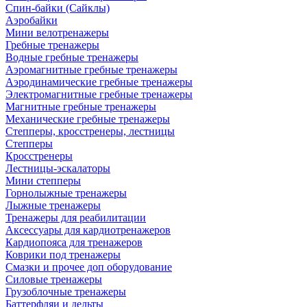
Спин-байки (Сайклы)
Аэробайки
Мини велотренажеры
Гребные тренажеры
Водные гребные тренажеры
Аэромагнитные гребные тренажеры
Аэродинамические гребные тренажеры
Электромагнитные гребные тренажеры
Магнитные гребные тренажеры
Механические гребные тренажеры
Степперы, кросстренеры, лестницы
Степперы
Кросстренеры
Лестницы-эскалаторы
Мини степперы
Горнолыжные тренажеры
Лыжные тренажеры
Тренажеры для реабилитации
Аксессуары для кардиотренажеров
Кардиопояса для тренажеров
Коврики под тренажеры
Смазки и прочее доп оборудование
Силовые тренажеры
Грузоблочные тренажеры
Баттерфляи и дельты