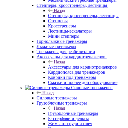
Механические гребные тренажеры
Степперы, кросстренеры, лестницы
Назад
Степперы, кросстренеры, лестницы
Степперы
Кросстренеры
Лестницы-эскалаторы
Мини степперы
Горнолыжные тренажеры
Лыжные тренажеры
Тренажеры для реабилитации
Аксессуары для кардиотренажеров
Назад
Аксессуары для кардиотренажеров
Кардиопояса для тренажеров
Коврики под тренажеры
Смазки и прочее доп оборудование
Силовые тренажеры
Назад
Силовые тренажеры
Грузоблочные тренажеры
Назад
Грузоблочные тренажеры
Баттерфляи и дельты
Жимы от груди и плеч