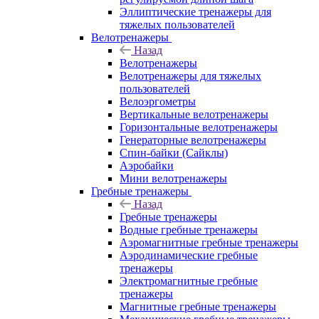
Эллиптические тренажеры для
тяжелых пользователей
Велотренажеры
Назад
Велотренажеры
Велотренажеры для тяжелых
пользователей
Велоэргометры
Вертикальные велотренажеры
Горизонтальные велотренажеры
Генераторные велотренажеры
Спин-байки (Сайклы)
Аэробайки
Мини велотренажеры
Гребные тренажеры
Назад
Гребные тренажеры
Водные гребные тренажеры
Аэромагнитные гребные тренажеры
Аэродинамические гребные
тренажеры
Электромагнитные гребные
тренажеры
Магнитные гребные тренажеры