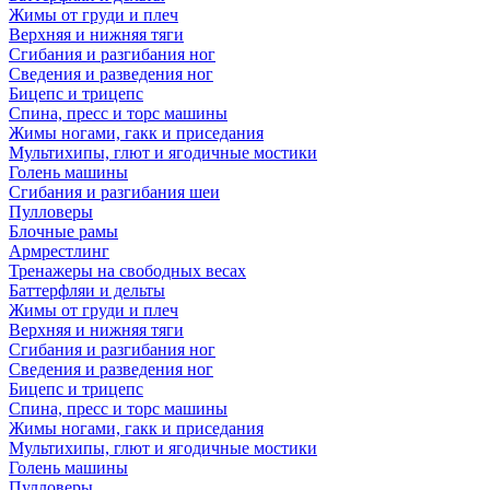
Жимы от груди и плеч
Верхняя и нижняя тяги
Сгибания и разгибания ног
Сведения и разведения ног
Бицепс и трицепс
Спина, пресс и торс машины
Жимы ногами, гакк и приседания
Мультихипы, глют и ягодичные мостики
Голень машины
Сгибания и разгибания шеи
Пулловеры
Блочные рамы
Армрестлинг
Тренажеры на свободных весах
Баттерфляи и дельты
Жимы от груди и плеч
Верхняя и нижняя тяги
Сгибания и разгибания ног
Сведения и разведения ног
Бицепс и трицепс
Спина, пресс и торс машины
Жимы ногами, гакк и приседания
Мультихипы, глют и ягодичные мостики
Голень машины
Пулловеры