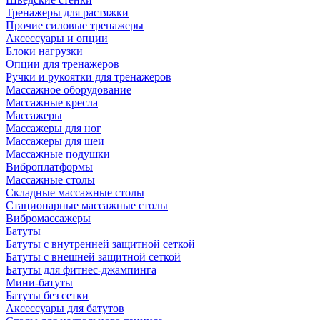
Тренажеры для растяжки
Прочие силовые тренажеры
Аксессуары и опции
Блоки нагрузки
Опции для тренажеров
Ручки и рукоятки для тренажеров
Массажное оборудование
Массажные кресла
Массажеры
Массажеры для ног
Массажеры для шеи
Массажные подушки
Виброплатформы
Массажные столы
Складные массажные столы
Стационарные массажные столы
Вибромассажеры
Батуты
Батуты с внутренней защитной сеткой
Батуты с внешней защитной сеткой
Батуты для фитнес-джампинга
Мини-батуты
Батуты без сетки
Аксессуары для батутов