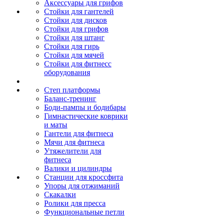
Аксессуары для грифов
Стойки для гантелей
Стойки для дисков
Стойки для грифов
Стойки для штанг
Стойки для гирь
Стойки для мячей
Стойки для фитнесс
оборудования
Степ платформы
Баланс-тренинг
Боди-пампы и бодибары
Гимнастические коврики
и маты
Гантели для фитнеса
Мячи для фитнеса
Утяжелители для
фитнеса
Валики и цилиндры
Станции для кроссфита
Упоры для отжиманий
Скакалки
Ролики для пресса
Функциональные петли