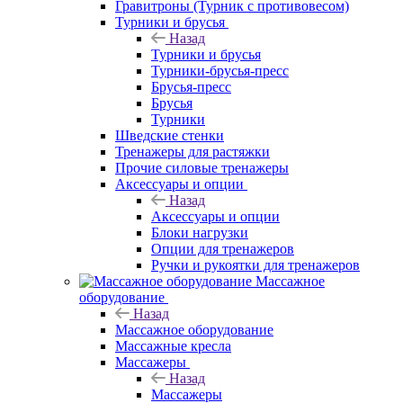
Гравитроны (Турник с противовесом)
Турники и брусья
Назад
Турники и брусья
Турники-брусья-пресс
Брусья-пресс
Брусья
Турники
Шведские стенки
Тренажеры для растяжки
Прочие силовые тренажеры
Аксессуары и опции
Назад
Аксессуары и опции
Блоки нагрузки
Опции для тренажеров
Ручки и рукоятки для тренажеров
Массажное
оборудование
Назад
Массажное оборудование
Массажные кресла
Массажеры
Назад
Массажеры