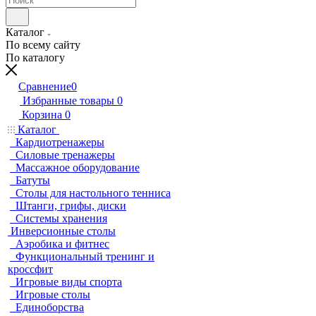
Каталог
По всему сайту
По каталогу
Сравнение
0
Избранные товары
0
Корзина
0
Каталог
Кардиотренажеры
Силовые тренажеры
Массажное оборудование
Батуты
Столы для настольного тенниса
Штанги, грифы, диски
Системы хранения
Инверсионные столы
Аэробика и фитнес
Функциональный тренинг и
кроссфит
Игровые виды спорта
Игровые столы
Единоборства