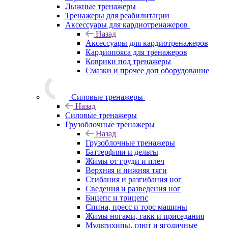
Лыжные тренажеры
Тренажеры для реабилитации
Аксессуары для кардиотренажеров
Назад
Аксессуары для кардиотренажеров
Кардиопояса для тренажеров
Коврики под тренажеры
Смазки и прочее доп оборудование
Силовые тренажеры
Назад
Силовые тренажеры
Грузоблочные тренажеры
Назад
Грузоблочные тренажеры
Баттерфляи и дельты
Жимы от груди и плеч
Верхняя и нижняя тяги
Сгибания и разгибания ног
Сведения и разведения ног
Бицепс и трицепс
Спина, пресс и торс машины
Жимы ногами, гакк и приседания
Мультихипы, глют и ягодичные