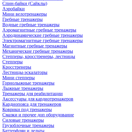
Спин-байки (Сайклы)
Аэробайки
Мини велотренажеры
Гребные тренажеры
Водные гребные тренажеры
Аэромагнитные гребные тренажеры
Аэродинамические гребные тренажеры
Электромагнитные гребные тренажеры
Магнитные гребные тренажеры
Механические гребные тренажеры
Степперы, кросстренеры, лестницы
Степперы
Кросстренеры
Лестницы-эскалаторы
Мини степперы
Горнолыжные тренажеры
Лыжные тренажеры
Тренажеры для реабилитации
Аксессуары для кардиотренажеров
Кардиопояса для тренажеров
Коврики под тренажеры
Смазки и прочее доп оборудование
Силовые тренажеры
Грузоблочные тренажеры
Баттерфляи и дельты