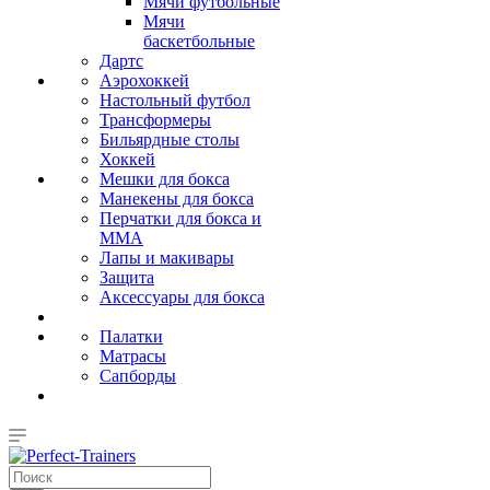
Мячи футбольные
Мячи
баскетбольные
Дартс
Аэрохоккей
Настольный футбол
Трансформеры
Бильярдные столы
Хоккей
Мешки для бокса
Манекены для бокса
Перчатки для бокса и
MMA
Лапы и макивары
Защита
Аксессуары для бокса
Палатки
Матрасы
Сапборды