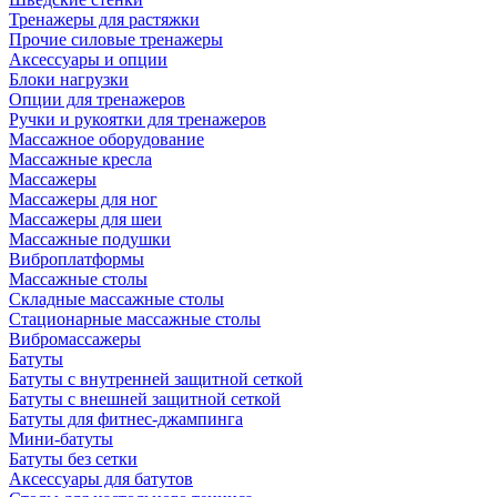
Тренажеры для растяжки
Прочие силовые тренажеры
Аксессуары и опции
Блоки нагрузки
Опции для тренажеров
Ручки и рукоятки для тренажеров
Массажное оборудование
Массажные кресла
Массажеры
Массажеры для ног
Массажеры для шеи
Массажные подушки
Виброплатформы
Массажные столы
Складные массажные столы
Стационарные массажные столы
Вибромассажеры
Батуты
Батуты с внутренней защитной сеткой
Батуты с внешней защитной сеткой
Батуты для фитнес-джампинга
Мини-батуты
Батуты без сетки
Аксессуары для батутов