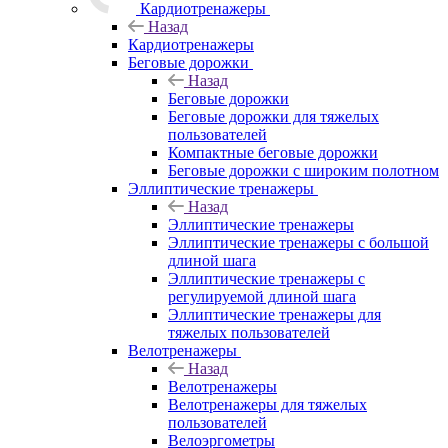
Кардиотренажеры
Назад
Кардиотренажеры
Беговые дорожки
Назад
Беговые дорожки
Беговые дорожки для тяжелых
пользователей
Компактные беговые дорожки
Беговые дорожки с широким полотном
Эллиптические тренажеры
Назад
Эллиптические тренажеры
Эллиптические тренажеры с большой
длиной шага
Эллиптические тренажеры с
регулируемой длиной шага
Эллиптические тренажеры для
тяжелых пользователей
Велотренажеры
Назад
Велотренажеры
Велотренажеры для тяжелых
пользователей
Велоэргометры