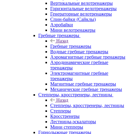
Вертикальные велотренажеры
Горизонтальные велотренажеры
Генераторные велотренажеры
Спин-байки (Сайклы)
Аэробайки
Мини велотренажеры
Гребные тренажеры
Назад
Гребные тренажеры
Водные гребные тренажеры
Аэромагнитные гребные тренажеры
Аэродинамические гребные
тренажеры
Электромагнитные гребные
тренажеры
Магнитные гребные тренажеры
Механические гребные тренажеры
Степперы, кросстренеры, лестницы
Назад
Степперы, кросстренеры, лестницы
Степперы
Кросстренеры
Лестницы-эскалаторы
Мини степперы
Горнолыжные тренажеры