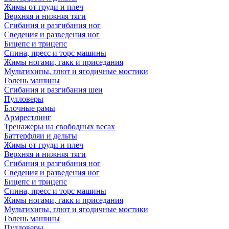
Жимы от груди и плеч
Верхняя и нижняя тяги
Сгибания и разгибания ног
Сведения и разведения ног
Бицепс и трицепс
Спина, пресс и торс машины
Жимы ногами, гакк и приседания
Мультихипы, глют и ягодичные мостики
Голень машины
Сгибания и разгибания шеи
Пулловеры
Блочные рамы
Армрестлинг
Тренажеры на свободных весах
Баттерфляи и дельты
Жимы от груди и плеч
Верхняя и нижняя тяги
Сгибания и разгибания ног
Сведения и разведения ног
Бицепс и трицепс
Спина, пресс и торс машины
Жимы ногами, гакк и приседания
Мультихипы, глют и ягодичные мостики
Голень машины
Пулловеры