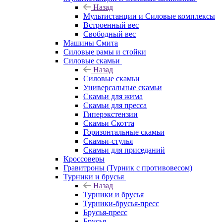
Назад
Мультистанции и Силовые комплексы
Встроенный вес
Свободный вес
Машины Смита
Силовые рамы и стойки
Силовые скамьи
Назад
Силовые скамьи
Универсальные скамьи
Скамьи для жима
Скамьи для пресса
Гиперэкстензии
Скамьи Скотта
Горизонтальные скамьи
Скамьи-стулья
Скамьи для приседаний
Кроссоверы
Гравитроны (Турник с противовесом)
Турники и брусья
Назад
Турники и брусья
Турники-брусья-пресс
Брусья-пресс
Брусья