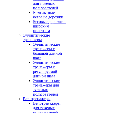
для тяжелых
пользователей
Компактные
беговые дорожки
Беговые дорожки с
широким
полотном
Эллиптические
тренажеры
Эллиптические
тренажеры с
большой длиной
шага
Эллиптические
тренажеры с
регулируемой
длиной шага
Эллиптические
тренажеры для
тяжелых
пользователей
Велотренажеры
Велотренажеры
для тяжелых
пользователей