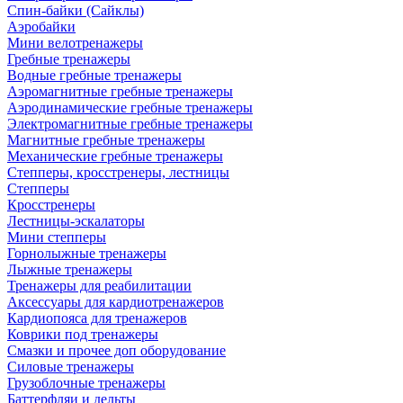
Спин-байки (Сайклы)
Аэробайки
Мини велотренажеры
Гребные тренажеры
Водные гребные тренажеры
Аэромагнитные гребные тренажеры
Аэродинамические гребные тренажеры
Электромагнитные гребные тренажеры
Магнитные гребные тренажеры
Механические гребные тренажеры
Степперы, кросстренеры, лестницы
Степперы
Кросстренеры
Лестницы-эскалаторы
Мини степперы
Горнолыжные тренажеры
Лыжные тренажеры
Тренажеры для реабилитации
Аксессуары для кардиотренажеров
Кардиопояса для тренажеров
Коврики под тренажеры
Смазки и прочее доп оборудование
Силовые тренажеры
Грузоблочные тренажеры
Баттерфляи и дельты