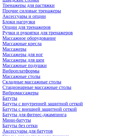
Тренажеры для растяжки
Прочие силовые тренажеры
Аксессуары и опции
Блоки нагрузки
Опции для тренажеров
Ручки и рукоятки для тренажеров
Массажное оборудование
Массажные кресла
Массажеры
Массажеры для ног
Массажеры для шеи
Массажные подушки
Виброплатформы
Массажные столы
Складные массажные столы
Стационарные массажные столы
Вибромассажеры
Батуты
Батуты с внутренней защитной сеткой
Батуты с внешней защитной сеткой
Батуты для фитнес-джампинга
Мини-батуты
Батуты без сетки
Аксессуары для батутов