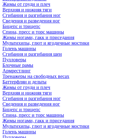
Жимы от груди и плеч
Верхняя и нижняя тяги
Сгибания и разгибания ног
Сведения и разведения ног
Бицепс и трицепс
Спина, пресс и торс машины
Жимы ногами, гакк и приседания
Мультихипы, глют и ягодичные мостики
Голень машины
Сгибания и разгибания шеи
Пулловеры
Блочные рамы
Армрестлинг
Тренажеры на свободных весах
Баттерфляи и дельты
Жимы от груди и плеч
Верхняя и нижняя тяги
Сгибания и разгибания ног
Сведения и разведения ног
Бицепс и трицепс
Спина, пресс и торс машины
Жимы ногами, гакк и приседания
Мультихипы, глют и ягодичные мостики
Голень машины
Пулловеры