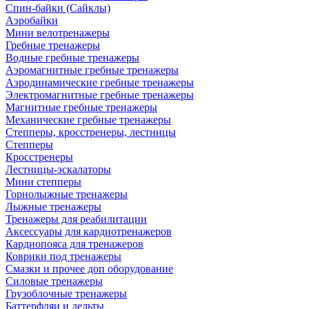
Спин-байки (Сайклы)
Аэробайки
Мини велотренажеры
Гребные тренажеры
Водные гребные тренажеры
Аэромагнитные гребные тренажеры
Аэродинамические гребные тренажеры
Электромагнитные гребные тренажеры
Магнитные гребные тренажеры
Механические гребные тренажеры
Степперы, кросстренеры, лестницы
Степперы
Кросстренеры
Лестницы-эскалаторы
Мини степперы
Горнолыжные тренажеры
Лыжные тренажеры
Тренажеры для реабилитации
Аксессуары для кардиотренажеров
Кардиопояса для тренажеров
Коврики под тренажеры
Смазки и прочее доп оборудование
Силовые тренажеры
Грузоблочные тренажеры
Баттерфляи и дельты