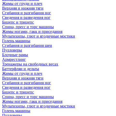
Жимы от груди и плеч
Верхняя и нижняя тяги
Сгибания и разгибания ног
Сведения и разведения ног
Бицепс и трицепс
Спина, пресс и торс машины
Жимы ногами, гакк и приседания
Мультихипы, глют и ягодичные мостики
Голень машины
Сгибания и разгибания шеи
Пулловеры
Блочные рамы
Армрестлинг
Тренажеры на свободных весах
Баттерфляи и дельты
Жимы от груди и плеч
Верхняя и нижняя тяги
Сгибания и разгибания ног
Сведения и разведения ног
Бицепс и трицепс
Спина, пресс и торс машины
Жимы ногами, гакк и приседания
Мультихипы, глют и ягодичные мостики
Голень машины
Пулловеры