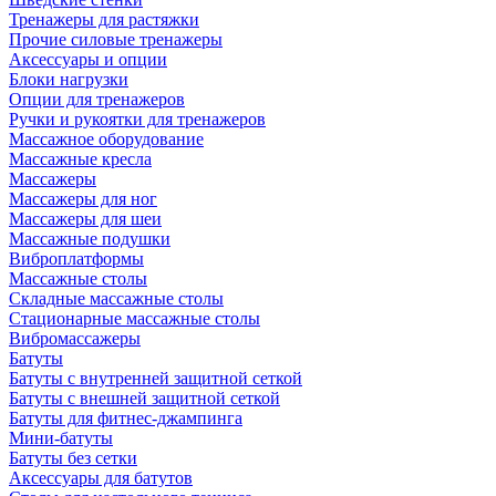
Тренажеры для растяжки
Прочие силовые тренажеры
Аксессуары и опции
Блоки нагрузки
Опции для тренажеров
Ручки и рукоятки для тренажеров
Массажное оборудование
Массажные кресла
Массажеры
Массажеры для ног
Массажеры для шеи
Массажные подушки
Виброплатформы
Массажные столы
Складные массажные столы
Стационарные массажные столы
Вибромассажеры
Батуты
Батуты с внутренней защитной сеткой
Батуты с внешней защитной сеткой
Батуты для фитнес-джампинга
Мини-батуты
Батуты без сетки
Аксессуары для батутов