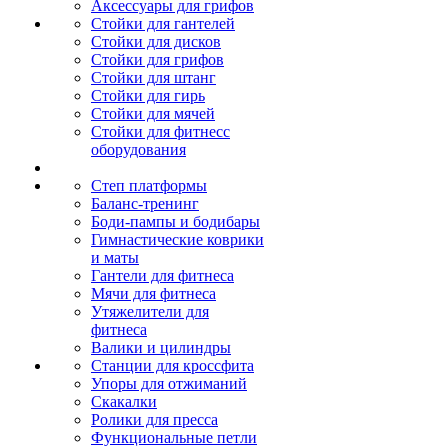
Аксессуары для грифов
Стойки для гантелей
Стойки для дисков
Стойки для грифов
Стойки для штанг
Стойки для гирь
Стойки для мячей
Стойки для фитнесс
оборудования
Степ платформы
Баланс-тренинг
Боди-пампы и бодибары
Гимнастические коврики
и маты
Гантели для фитнеса
Мячи для фитнеса
Утяжелители для
фитнеса
Валики и цилиндры
Станции для кроссфита
Упоры для отжиманий
Скакалки
Ролики для пресса
Функциональные петли