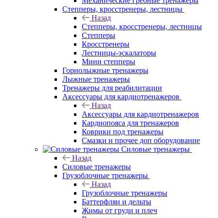
Механические гребные тренажеры
Степперы, кросстренеры, лестницы
Назад
Степперы, кросстренеры, лестницы
Степперы
Кросстренеры
Лестницы-эскалаторы
Мини степперы
Горнолыжные тренажеры
Лыжные тренажеры
Тренажеры для реабилитации
Аксессуары для кардиотренажеров
Назад
Аксессуары для кардиотренажеров
Кардиопояса для тренажеров
Коврики под тренажеры
Смазки и прочее доп оборудование
Силовые тренажеры
Назад
Силовые тренажеры
Грузоблочные тренажеры
Назад
Грузоблочные тренажеры
Баттерфляи и дельты
Жимы от груди и плеч