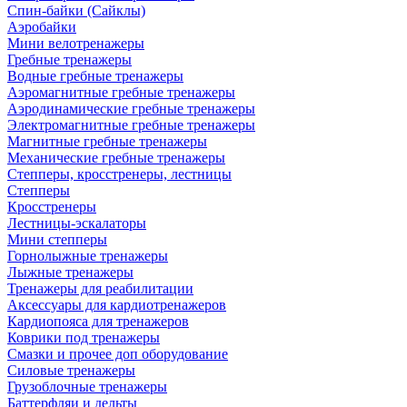
Спин-байки (Сайклы)
Аэробайки
Мини велотренажеры
Гребные тренажеры
Водные гребные тренажеры
Аэромагнитные гребные тренажеры
Аэродинамические гребные тренажеры
Электромагнитные гребные тренажеры
Магнитные гребные тренажеры
Механические гребные тренажеры
Степперы, кросстренеры, лестницы
Степперы
Кросстренеры
Лестницы-эскалаторы
Мини степперы
Горнолыжные тренажеры
Лыжные тренажеры
Тренажеры для реабилитации
Аксессуары для кардиотренажеров
Кардиопояса для тренажеров
Коврики под тренажеры
Смазки и прочее доп оборудование
Силовые тренажеры
Грузоблочные тренажеры
Баттерфляи и дельты