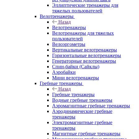
Эллиптические тренажеры для
тяжелых пользователей
Велотренажеры
Назад
Велотренажеры
Велотренажеры для тяжелых
пользователей
Велоэргометры
Вертикальные велотренажеры
Горизонтальные велотренажеры
Генераторные велотренажеры
Спин-байки (Сайклы)
Аэробайки
Мини велотренажеры
Гребные тренажеры
Назад
Гребные тренажеры
Водные гребные тренажеры
Аэромагнитные гребные тренажеры
Аэродинамические гребные
тренажеры
Электромагнитные гребные
тренажеры
Магнитные гребные тренажеры