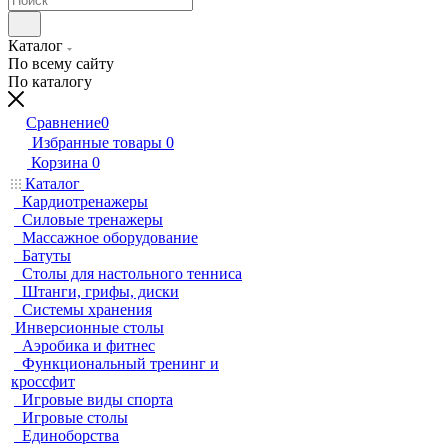
Каталог
По всему сайту
По каталогу
Сравнение
0
Избранные товары
0
Корзина
0
Каталог
Кардиотренажеры
Силовые тренажеры
Массажное оборудование
Батуты
Столы для настольного тенниса
Штанги, грифы, диски
Системы хранения
Инверсионные столы
Аэробика и фитнес
Функциональный тренинг и
кроссфит
Игровые виды спорта
Игровые столы
Единоборства