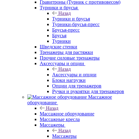
Гравитроны (Турник с противовесом)
Турники и брусья
Назад
Турники и брусья
Турники-брусья-пресс
Брусья-пресс
Брусья
Турники
Шведские стенки
Тренажеры для растяжки
Прочие силовые тренажеры
Аксессуары и опции
Назад
Аксессуары и опции
Блоки нагрузки
Опции для тренажеров
Ручки и рукоятки для тренажеров
Массажное
оборудование
Назад
Массажное оборудование
Массажные кресла
Массажеры
Назад
Массажеры