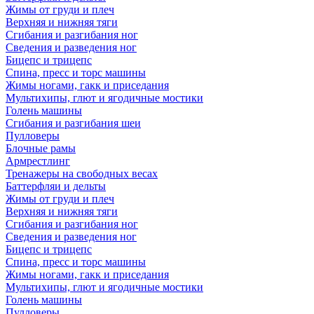
Жимы от груди и плеч
Верхняя и нижняя тяги
Сгибания и разгибания ног
Сведения и разведения ног
Бицепс и трицепс
Спина, пресс и торс машины
Жимы ногами, гакк и приседания
Мультихипы, глют и ягодичные мостики
Голень машины
Сгибания и разгибания шеи
Пулловеры
Блочные рамы
Армрестлинг
Тренажеры на свободных весах
Баттерфляи и дельты
Жимы от груди и плеч
Верхняя и нижняя тяги
Сгибания и разгибания ног
Сведения и разведения ног
Бицепс и трицепс
Спина, пресс и торс машины
Жимы ногами, гакк и приседания
Мультихипы, глют и ягодичные мостики
Голень машины
Пулловеры