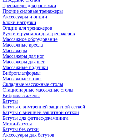
Тренажеры для растяжки
Прочие силовые тренажеры
Аксессуары и опции
Блоки нагрузки
Опции для тренажеров
Ручки и рукоятки для тренажеров
Массажное оборудование
Массажные кресла
Массажеры
Массажеры для ног
Массажеры для шеи
Массажные подушки
Виброплатформы
Массажные столы
Складные массажные столы
Стационарные массажные столы
Вибромассажеры
Батуты
Батуты с внутренней защитной сеткой
Батуты с внешней защитной сеткой
Батуты для фитнес-джампинга
Мини-батуты
Батуты без сетки
Аксессуары для батутов