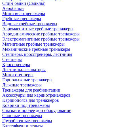
Спин-байки (Сайклы)
Аэробайки
Мини велотренажеры
Гребные тренажеры
Водные гребные тренажеры
Аэромагнитные гребные тренажеры
Аэродинамические гребные тренажеры
Электромагнитные гребные тренажеры
Магнитные гребные тренажеры
Механические гребные тренажеры
Степперы, кросстренеры, лестницы
Степперы
Кросстренеры
Лестницы-эскалаторы
Мини степперы
Горнолыжные тренажеры
Лыжные тренажеры
Тренажеры для реабилитации
Аксессуары для кардиотренажеров
Кардиопояса для тренажеров
Коврики под тренажеры
Смазки и прочее доп оборудование
Силовые тренажеры
Грузоблочные тренажеры
Баттерфляи и дельты