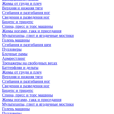
Жимы от груди и плеч
Верхняя и нижняя тяги
Сгибания и разгибания ног
Сведения и разведения ног
Бицепс и трицепс
Спина, пресс и торс машины
Жимы ногами, гакк и приседания
Мультихипы, глют и ягодичные мостики
Голень машины
Сгибания и разгибания шеи
Пулловеры
Блочные рамы
Армрестлинг
Тренажеры на свободных весах
Баттерфляи и дельты
Жимы от груди и плеч
Верхняя и нижняя тяги
Сгибания и разгибания ног
Сведения и разведения ног
Бицепс и трицепс
Спина, пресс и торс машины
Жимы ногами, гакк и приседания
Мультихипы, глют и ягодичные мостики
Голень машины
Пулловеры