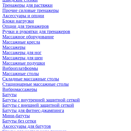
Тренажеры для растяжки
Прочие силовые тренажеры
Аксессуары и опции
Блоки нагрузки
Опции для тренажеров
Ручки и рукоятки для тренажеров
Массажное оборудование
Массажные кресла
Массажеры
Массажеры для ног
Массажеры для шеи
Массажные подушки
Виброплатформы
Массажные столы
Складные массажные столы
Стационарные массажные столы
Вибромассажеры
Батуты
Батуты с внутренней защитной сеткой
Батуты с внешней защитной сеткой
Батуты для фитнес-джампинга
Мини-батуты
Батуты без сетки
Аксессуары для батутов