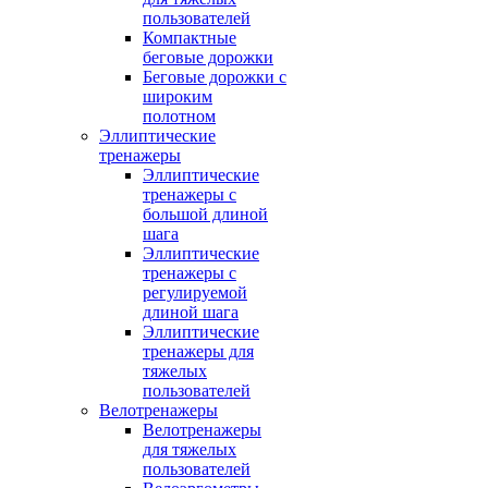
пользователей
Компактные
беговые дорожки
Беговые дорожки с
широким
полотном
Эллиптические
тренажеры
Эллиптические
тренажеры с
большой длиной
шага
Эллиптические
тренажеры с
регулируемой
длиной шага
Эллиптические
тренажеры для
тяжелых
пользователей
Велотренажеры
Велотренажеры
для тяжелых
пользователей