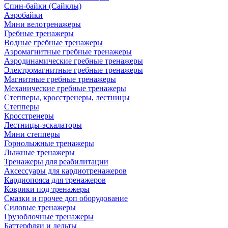
Спин-байки (Сайклы)
Аэробайки
Мини велотренажеры
Гребные тренажеры
Водные гребные тренажеры
Аэромагнитные гребные тренажеры
Аэродинамические гребные тренажеры
Электромагнитные гребные тренажеры
Магнитные гребные тренажеры
Механические гребные тренажеры
Степперы, кросстренеры, лестницы
Степперы
Кросстренеры
Лестницы-эскалаторы
Мини степперы
Горнолыжные тренажеры
Лыжные тренажеры
Тренажеры для реабилитации
Аксессуары для кардиотренажеров
Кардиопояса для тренажеров
Коврики под тренажеры
Смазки и прочее доп оборудование
Силовые тренажеры
Грузоблочные тренажеры
Баттерфляи и дельты