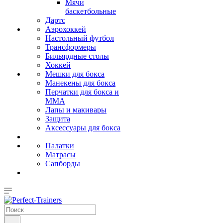
Мячи
баскетбольные
Дартс
Аэрохоккей
Настольный футбол
Трансформеры
Бильярдные столы
Хоккей
Мешки для бокса
Манекены для бокса
Перчатки для бокса и
MMA
Лапы и макивары
Защита
Аксессуары для бокса
Палатки
Матрасы
Сапборды