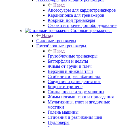
Назад
Аксессуары для кардиотренажеров
Кардиопояса для тренажеров
Коврики под тренажеры
Смазки и прочее доп оборудование
Силовые тренажеры
Назад
Силовые тренажеры
Грузоблочные тренажеры
Назад
Грузоблочные тренажеры
Баттерфляи и дельты
Жимы от груди и плеч
Верхняя и нижняя тяги
Сгибания и разгибания ног
Сведения и разведения ног
Бицепс и трицепс
Спина, пресс и торс машины
Жимы ногами, гакк и приседания
Мультихипы, глют и ягодичные
мостики
Голень машины
Сгибания и разгибания шеи
Пулловеры