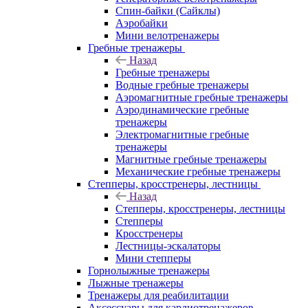
Спин-байки (Сайклы)
Аэробайки
Мини велотренажеры
Гребные тренажеры
Назад
Гребные тренажеры
Водные гребные тренажеры
Аэромагнитные гребные тренажеры
Аэродинамические гребные
тренажеры
Электромагнитные гребные
тренажеры
Магнитные гребные тренажеры
Механические гребные тренажеры
Степперы, кросстренеры, лестницы
Назад
Степперы, кросстренеры, лестницы
Степперы
Кросстренеры
Лестницы-эскалаторы
Мини степперы
Горнолыжные тренажеры
Лыжные тренажеры
Тренажеры для реабилитации
Аксессуары для кардиотренажеров