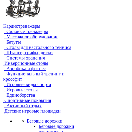
Кардиотренажеры
Силовые тренажеры
Массажное оборудование
Батуты
Столы для настольного тенниса
Штанги, грифы, диски
Системы хранения
Инверсионные столы
Аэробика и фитнес
Функциональный тренинг и
кроссфит
Игровые виды спорта
Игровые столы
Единоборства
Спортивные покрытия
Активный отдых
Детские игровые площадки
Беговые дорожки
Беговые дорожки
для тяжелых