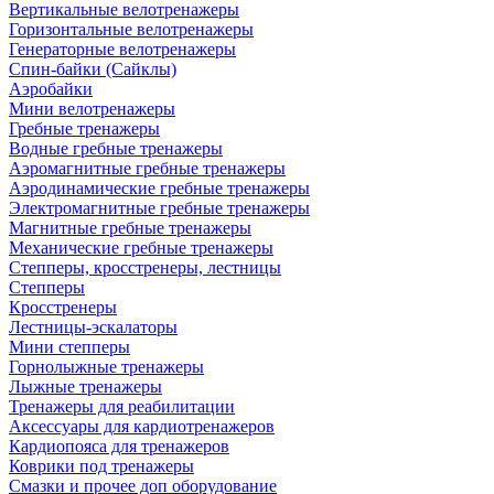
Вертикальные велотренажеры
Горизонтальные велотренажеры
Генераторные велотренажеры
Спин-байки (Сайклы)
Аэробайки
Мини велотренажеры
Гребные тренажеры
Водные гребные тренажеры
Аэромагнитные гребные тренажеры
Аэродинамические гребные тренажеры
Электромагнитные гребные тренажеры
Магнитные гребные тренажеры
Механические гребные тренажеры
Степперы, кросстренеры, лестницы
Степперы
Кросстренеры
Лестницы-эскалаторы
Мини степперы
Горнолыжные тренажеры
Лыжные тренажеры
Тренажеры для реабилитации
Аксессуары для кардиотренажеров
Кардиопояса для тренажеров
Коврики под тренажеры
Смазки и прочее доп оборудование