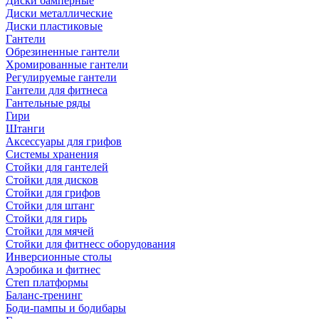
Диски бамперные
Диски металлические
Диски пластиковые
Гантели
Обрезиненные гантели
Хромированные гантели
Регулируемые гантели
Гантели для фитнеса
Гантельные ряды
Гири
Штанги
Аксессуары для грифов
Системы хранения
Стойки для гантелей
Стойки для дисков
Стойки для грифов
Стойки для штанг
Стойки для гирь
Стойки для мячей
Стойки для фитнесс оборудования
Инверсионные столы
Аэробика и фитнес
Степ платформы
Баланс-тренинг
Боди-пампы и бодибары