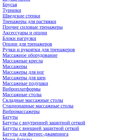
Брусья
Турники
Шведские стенки
Тренажеры для растяжки
Прочие силовые тренажеры
Аксессуары и опции
Блоки нагрузки
Опции для тренажеров
Ручки и рукоятки для тренажеров
Массажное оборудование
Массажные кресла
Массажеры
Массажеры для ног
Массажеры для шеи
Массажные подушки
Виброплатформы
Массажные столы
Складные массажные столы
Стационарные массажные столы
Вибромассажеры
Батуты
Батуты с внутренней защитной сеткой
Батуты с внешней защитной сеткой
Батуты для фитнес-джампинга
Мини-батуты