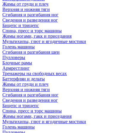
Жимы от груди и плеч
Верхняя и нижняя тяги
Сгибания и разгибания ног
Сведения и разведения ног
Бицепс и трицепс
Спина, пресс и торс машины
Жимы ногами, гакк и приседания
Мультихипы, глют и ягодичные мостики
Голень машины
Сгибания и разгибания шеи
Пулловеры
Блочные рамы
Армрестлинг
Тренажеры на свободных весах
Баттерфляи и дельты
Жимы от груди и плеч
Верхняя и нижняя тяги
Сгибания и разгибания ног
Сведения и разведения ног
Бицепс и трицепс
Спина, пресс и торс машины
Жимы ногами, гакк и приседания
Мультихипы, глют и ягодичные мостики
Голень машины
Пулловеры