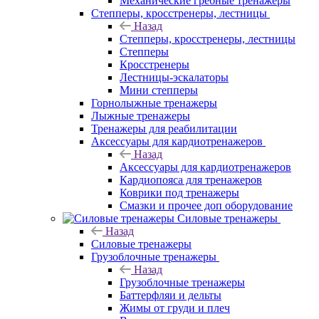
Механические гребные тренажеры
Степперы, кросстренеры, лестницы
Назад
Степперы, кросстренеры, лестницы
Степперы
Кросстренеры
Лестницы-эскалаторы
Мини степперы
Горнолыжные тренажеры
Лыжные тренажеры
Тренажеры для реабилитации
Аксессуары для кардиотренажеров
Назад
Аксессуары для кардиотренажеров
Кардиопояса для тренажеров
Коврики под тренажеры
Смазки и прочее доп оборудование
Силовые тренажеры
Назад
Силовые тренажеры
Грузоблочные тренажеры
Назад
Грузоблочные тренажеры
Баттерфляи и дельты
Жимы от груди и плеч