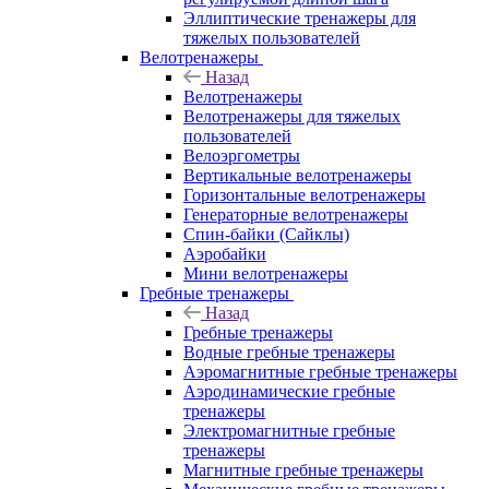
Эллиптические тренажеры для
тяжелых пользователей
Велотренажеры
Назад
Велотренажеры
Велотренажеры для тяжелых
пользователей
Велоэргометры
Вертикальные велотренажеры
Горизонтальные велотренажеры
Генераторные велотренажеры
Спин-байки (Сайклы)
Аэробайки
Мини велотренажеры
Гребные тренажеры
Назад
Гребные тренажеры
Водные гребные тренажеры
Аэромагнитные гребные тренажеры
Аэродинамические гребные
тренажеры
Электромагнитные гребные
тренажеры
Магнитные гребные тренажеры