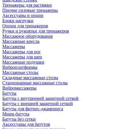
Тренажеры для растяжки
Прочие силовые тренажеры
Аксессуары и опции
Блоки нагрузки
Опции для тренажеров
Ручки и рукоятки для тренажеров
Массажное оборудование
Массажные кресла
Массажеры
Массажеры для ног
Массажеры для шеи
Массажные подушки
Виброплатформы
Массажные столы
Складные массажные столы
Стационарные массажные столы
Вибромассажеры
Батуты
Батуты с внутренней защитной сеткой
Батуты с внешней защитной сеткой
Батуты для фитнес-джампинга
Мини-батуты
Батуты без сетки
Аксессуары для батутов