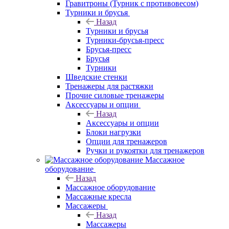
Гравитроны (Турник с противовесом)
Турники и брусья
Назад
Турники и брусья
Турники-брусья-пресс
Брусья-пресс
Брусья
Турники
Шведские стенки
Тренажеры для растяжки
Прочие силовые тренажеры
Аксессуары и опции
Назад
Аксессуары и опции
Блоки нагрузки
Опции для тренажеров
Ручки и рукоятки для тренажеров
Массажное
оборудование
Назад
Массажное оборудование
Массажные кресла
Массажеры
Назад
Массажеры