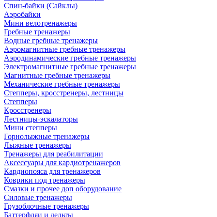
Спин-байки (Сайклы)
Аэробайки
Мини велотренажеры
Гребные тренажеры
Водные гребные тренажеры
Аэромагнитные гребные тренажеры
Аэродинамические гребные тренажеры
Электромагнитные гребные тренажеры
Магнитные гребные тренажеры
Механические гребные тренажеры
Степперы, кросстренеры, лестницы
Степперы
Кросстренеры
Лестницы-эскалаторы
Мини степперы
Горнолыжные тренажеры
Лыжные тренажеры
Тренажеры для реабилитации
Аксессуары для кардиотренажеров
Кардиопояса для тренажеров
Коврики под тренажеры
Смазки и прочее доп оборудование
Силовые тренажеры
Грузоблочные тренажеры
Баттерфляи и дельты