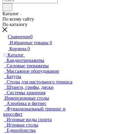
Каталог
По всему сайту
По каталогу
Сравнение
0
Избранные товары
0
Корзина
0
Каталог
Кардиотренажеры
Силовые тренажеры
Массажное оборудование
Батуты
Столы для настольного тенниса
Штанги, грифы, диски
Системы хранения
Инверсионные столы
Аэробика и фитнес
Функциональный тренинг и
кроссфит
Игровые виды спорта
Игровые столы
Единоборства