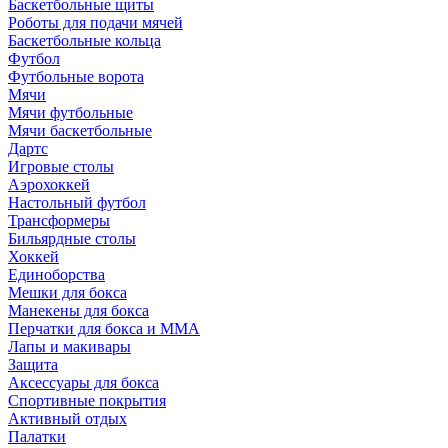
Баскетбольные щиты
Роботы для подачи мячей
Баскетбольные кольца
Футбол
Футбольные ворота
Мячи
Мячи футбольные
Мячи баскетбольные
Дартс
Игровые столы
Аэрохоккей
Настольный футбол
Трансформеры
Бильярдные столы
Хоккей
Единоборства
Мешки для бокса
Манекены для бокса
Перчатки для бокса и MMA
Лапы и макивары
Защита
Аксессуары для бокса
Спортивные покрытия
Активный отдых
Палатки