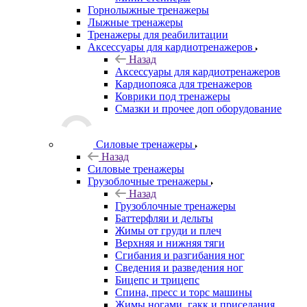
Горнолыжные тренажеры
Лыжные тренажеры
Тренажеры для реабилитации
Аксессуары для кардиотренажеров
Назад
Аксессуары для кардиотренажеров
Кардиопояса для тренажеров
Коврики под тренажеры
Смазки и прочее доп оборудование
Силовые тренажеры
Назад
Силовые тренажеры
Грузоблочные тренажеры
Назад
Грузоблочные тренажеры
Баттерфляи и дельты
Жимы от груди и плеч
Верхняя и нижняя тяги
Сгибания и разгибания ног
Сведения и разведения ног
Бицепс и трицепс
Спина, пресс и торс машины
Жимы ногами, гакк и приседания