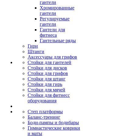
гантели
Хромированные
гантели
Регулируемые
гантели
Гантели для
фитнеса
Гантельные ряды
Гири
Штанги
Аксессуары для грифов
Стойки для гантелей
Стойки для дисков
Стойки для грифов
Стойки для штанг
Стойки для гирь
Стойки для мячей
Стойки для фитнесс
оборудования
Степ платформы
Баланс-тренинг
Боди-пампы и бодибары
Гимнастические коврики
и маты