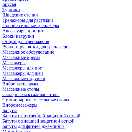
Брусья
Турники
Шведские стенки
Тренажеры для растяжки
Прочие силовые тренажеры
Аксессуары и опции
Блоки нагрузки
Опции для тренажеров
Ручки и рукоятки для тренажеров
Массажное оборудование
Массажные кресла
Массажеры
Массажеры для ног
Массажеры для шеи
Массажные подушки
Виброплатформы
Массажные столы
Складные массажные столы
Стационарные массажные столы
Вибромассажеры
Батуты
Батуты с внутренней защитной сеткой
Батуты с внешней защитной сеткой
Батуты для фитнес-джампинга
Мини-батуты