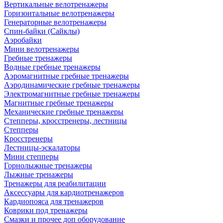
Вертикальные велотренажеры
Горизонтальные велотренажеры
Генераторные велотренажеры
Спин-байки (Сайклы)
Аэробайки
Мини велотренажеры
Гребные тренажеры
Водные гребные тренажеры
Аэромагнитные гребные тренажеры
Аэродинамические гребные тренажеры
Электромагнитные гребные тренажеры
Магнитные гребные тренажеры
Механические гребные тренажеры
Степперы, кросстренеры, лестницы
Степперы
Кросстренеры
Лестницы-эскалаторы
Мини степперы
Горнолыжные тренажеры
Лыжные тренажеры
Тренажеры для реабилитации
Аксессуары для кардиотренажеров
Кардиопояса для тренажеров
Коврики под тренажеры
Смазки и прочее доп оборудование