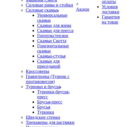
оплаты
Силовые рамы и стойки
Условия
Акции
Силовые скамьи
доставки
Универсальные
Гарантия
скамьи
на товар
Скамьи для жима
Скамьи для пресса
Гиперэкстензии
Скамьи Скотта
Горизонтальные
скамьи
Скамьи-стулья
Скамьи для
приседаний
Кроссоверы
Гравитроны (Турник с
противовесом)
Турники и брусья
Турники-брусья-
пресс
Брусья-пресс
Брусья
Турники
Шведские стенки
Тренажеры для растяжки