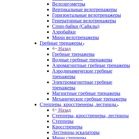
Велоэргометры
Вертикальные велотренажеры
Горизонтальные велотренажеры
Генераторные велотренажеры
Спин-байки (Сайклы)
Аэробайки
Мини велотренажеры
Гребные тренажеры
Назад
Гребные тренажеры
Водные гребные тренажеры
Аэромагнитные гребные тренажеры
Аэродинамические гребные
тренажеры
Электромагнитные гребные
тренажеры
Магнитные гребные тренажеры
Механические гребные тренажеры
Степперы, кросстренеры, лестницы
Назад
Степперы, кросстренеры, лестницы
Степперы
Кросстренеры
Лестницы-эскалаторы
Мини степперы