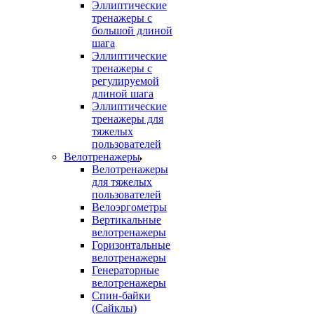
Эллиптические
тренажеры с
большой длиной
шага
Эллиптические
тренажеры с
регулируемой
длиной шага
Эллиптические
тренажеры для
тяжелых
пользователей
Велотренажеры
Велотренажеры
для тяжелых
пользователей
Велоэргометры
Вертикальные
велотренажеры
Горизонтальные
велотренажеры
Генераторные
велотренажеры
Спин-байки
(Сайклы)