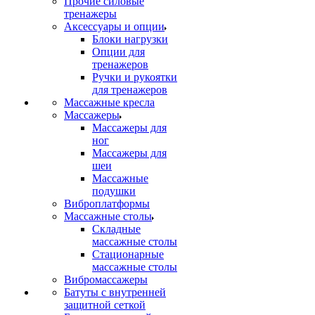
Прочие силовые
тренажеры
Аксессуары и опции
Блоки нагрузки
Опции для
тренажеров
Ручки и рукоятки
для тренажеров
Массажные кресла
Массажеры
Массажеры для
ног
Массажеры для
шеи
Массажные
подушки
Виброплатформы
Массажные столы
Складные
массажные столы
Стационарные
массажные столы
Вибромассажеры
Батуты с внутренней
защитной сеткой