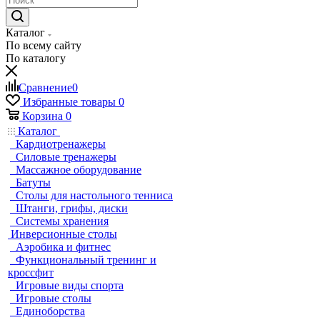
Каталог
По всему сайту
По каталогу
Сравнение
0
Избранные товары
0
Корзина
0
Каталог
Кардиотренажеры
Силовые тренажеры
Массажное оборудование
Батуты
Столы для настольного тенниса
Штанги, грифы, диски
Системы хранения
Инверсионные столы
Аэробика и фитнес
Функциональный тренинг и
кроссфит
Игровые виды спорта
Игровые столы
Единоборства