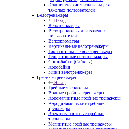
Эллиптические тренажеры для
тяжелых пользователей
Велотренажеры
Назад
Велотренажеры
Велотренажеры для тяжелых
пользователей
Велоэргометры
Вертикальные велотренажеры
Горизонтальные велотренажеры
Генераторные велотренажеры
Спин-байки (Сайклы)
Аэробайки
Мини велотренажеры
Гребные тренажеры
Назад
Гребные тренажеры
Водные гребные тренажеры
Аэромагнитные гребные тренажеры
Аэродинамические гребные
тренажеры
Электромагнитные гребные
тренажеры
Магнитные гребные тренажеры