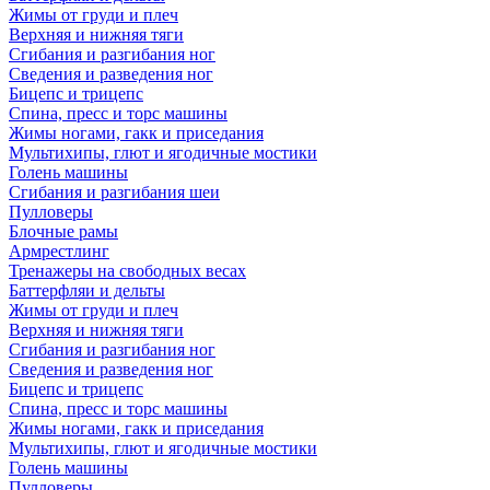
Жимы от груди и плеч
Верхняя и нижняя тяги
Сгибания и разгибания ног
Сведения и разведения ног
Бицепс и трицепс
Спина, пресс и торс машины
Жимы ногами, гакк и приседания
Мультихипы, глют и ягодичные мостики
Голень машины
Сгибания и разгибания шеи
Пулловеры
Блочные рамы
Армрестлинг
Тренажеры на свободных весах
Баттерфляи и дельты
Жимы от груди и плеч
Верхняя и нижняя тяги
Сгибания и разгибания ног
Сведения и разведения ног
Бицепс и трицепс
Спина, пресс и торс машины
Жимы ногами, гакк и приседания
Мультихипы, глют и ягодичные мостики
Голень машины
Пулловеры