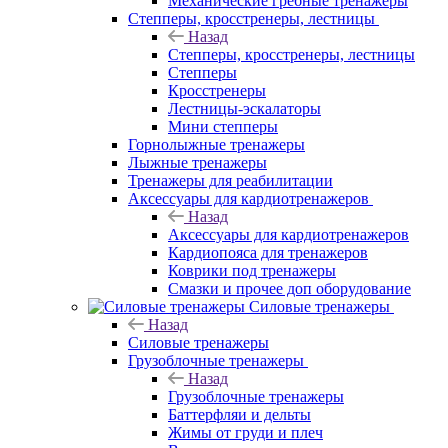
Механические гребные тренажеры
Степперы, кросстренеры, лестницы
Назад
Степперы, кросстренеры, лестницы
Степперы
Кросстренеры
Лестницы-эскалаторы
Мини степперы
Горнолыжные тренажеры
Лыжные тренажеры
Тренажеры для реабилитации
Аксессуары для кардиотренажеров
Назад
Аксессуары для кардиотренажеров
Кардиопояса для тренажеров
Коврики под тренажеры
Смазки и прочее доп оборудование
Силовые тренажеры
Назад
Силовые тренажеры
Грузоблочные тренажеры
Назад
Грузоблочные тренажеры
Баттерфляи и дельты
Жимы от груди и плеч