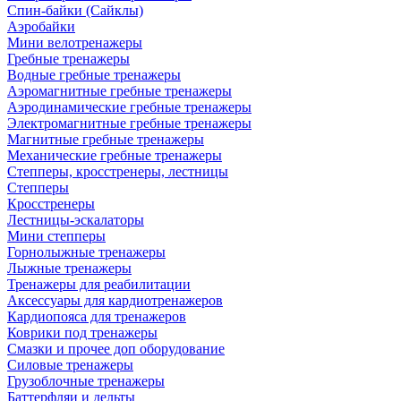
Спин-байки (Сайклы)
Аэробайки
Мини велотренажеры
Гребные тренажеры
Водные гребные тренажеры
Аэромагнитные гребные тренажеры
Аэродинамические гребные тренажеры
Электромагнитные гребные тренажеры
Магнитные гребные тренажеры
Механические гребные тренажеры
Степперы, кросстренеры, лестницы
Степперы
Кросстренеры
Лестницы-эскалаторы
Мини степперы
Горнолыжные тренажеры
Лыжные тренажеры
Тренажеры для реабилитации
Аксессуары для кардиотренажеров
Кардиопояса для тренажеров
Коврики под тренажеры
Смазки и прочее доп оборудование
Силовые тренажеры
Грузоблочные тренажеры
Баттерфляи и дельты