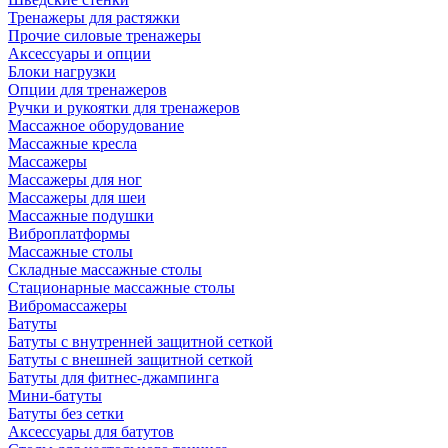
Тренажеры для растяжки
Прочие силовые тренажеры
Аксессуары и опции
Блоки нагрузки
Опции для тренажеров
Ручки и рукоятки для тренажеров
Массажное оборудование
Массажные кресла
Массажеры
Массажеры для ног
Массажеры для шеи
Массажные подушки
Виброплатформы
Массажные столы
Складные массажные столы
Стационарные массажные столы
Вибромассажеры
Батуты
Батуты с внутренней защитной сеткой
Батуты с внешней защитной сеткой
Батуты для фитнес-джампинга
Мини-батуты
Батуты без сетки
Аксессуары для батутов