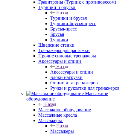
Гравитроны (Турник с противовесом)
Турники и брусья
Назад
Турники и брусья
Турники-брусья-пресс
Брусья-пресс
Брусья
Турники
Шведские стенки
Тренажеры для растяжки
Прочие силовые тренажеры
Аксессуары и опции
Назад
Аксессуары и опции
Блоки нагрузки
Опции для тренажеров
Ручки и рукоятки для тренажеров
Массажное
оборудование
Назад
Массажное оборудование
Массажные кресла
Массажеры
Назад
Массажеры