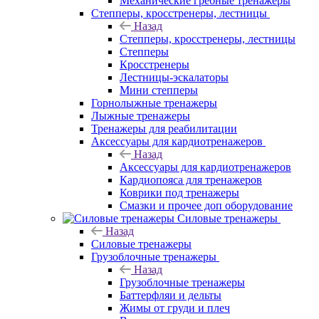
Механические гребные тренажеры
Степперы, кросстренеры, лестницы
Назад
Степперы, кросстренеры, лестницы
Степперы
Кросстренеры
Лестницы-эскалаторы
Мини степперы
Горнолыжные тренажеры
Лыжные тренажеры
Тренажеры для реабилитации
Аксессуары для кардиотренажеров
Назад
Аксессуары для кардиотренажеров
Кардиопояса для тренажеров
Коврики под тренажеры
Смазки и прочее доп оборудование
Силовые тренажеры
Назад
Силовые тренажеры
Грузоблочные тренажеры
Назад
Грузоблочные тренажеры
Баттерфляи и дельты
Жимы от груди и плеч