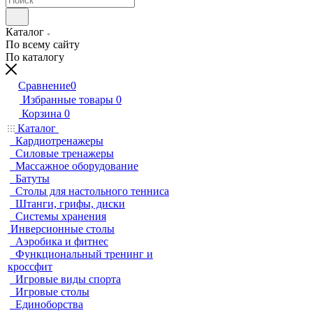
Каталог
По всему сайту
По каталогу
Сравнение
0
Избранные товары
0
Корзина
0
Каталог
Кардиотренажеры
Силовые тренажеры
Массажное оборудование
Батуты
Столы для настольного тенниса
Штанги, грифы, диски
Системы хранения
Инверсионные столы
Аэробика и фитнес
Функциональный тренинг и
кроссфит
Игровые виды спорта
Игровые столы
Единоборства