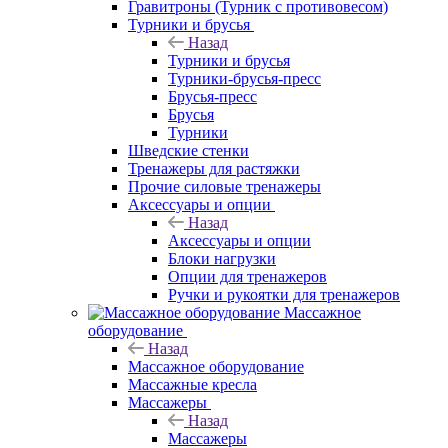
Гравитроны (Турник с противовесом)
Турники и брусья
Назад
Турники и брусья
Турники-брусья-пресс
Брусья-пресс
Брусья
Турники
Шведские стенки
Тренажеры для растяжки
Прочие силовые тренажеры
Аксессуары и опции
Назад
Аксессуары и опции
Блоки нагрузки
Опции для тренажеров
Ручки и рукоятки для тренажеров
Массажное
оборудование
Назад
Массажное оборудование
Массажные кресла
Массажеры
Назад
Массажеры