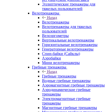
Эллиптические тренажеры для
тяжелых пользователей
Велотренажеры
Назад
Велотренажеры
Велотренажеры для тяжелых
пользователей
Велоэргометры
Вертикальные велотренажеры
Горизонтальные велотренажеры
Генераторные велотренажеры
Спин-байки (Сайклы)
Аэробайки
Мини велотренажеры
Гребные тренажеры
Назад
Гребные тренажеры
Водные гребные тренажеры
Аэромагнитные гребные тренажеры
Аэродинамические гребные
тренажеры
Электромагнитные гребные
тренажеры
Магнитные гребные тренажеры