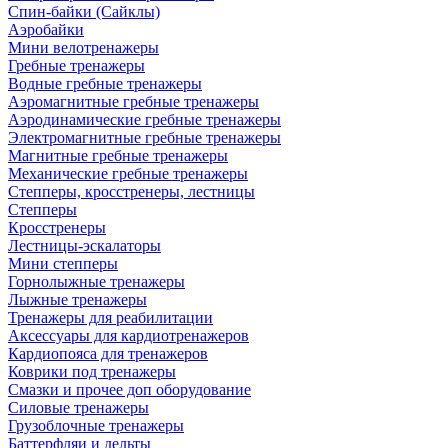
Спин-байки (Сайклы)
Аэробайки
Мини велотренажеры
Гребные тренажеры
Водные гребные тренажеры
Аэромагнитные гребные тренажеры
Аэродинамические гребные тренажеры
Электромагнитные гребные тренажеры
Магнитные гребные тренажеры
Механические гребные тренажеры
Степперы, кросстренеры, лестницы
Степперы
Кросстренеры
Лестницы-эскалаторы
Мини степперы
Горнолыжные тренажеры
Лыжные тренажеры
Тренажеры для реабилитации
Аксессуары для кардиотренажеров
Кардиопояса для тренажеров
Коврики под тренажеры
Смазки и прочее доп оборудование
Силовые тренажеры
Грузоблочные тренажеры
Баттерфляи и дельты