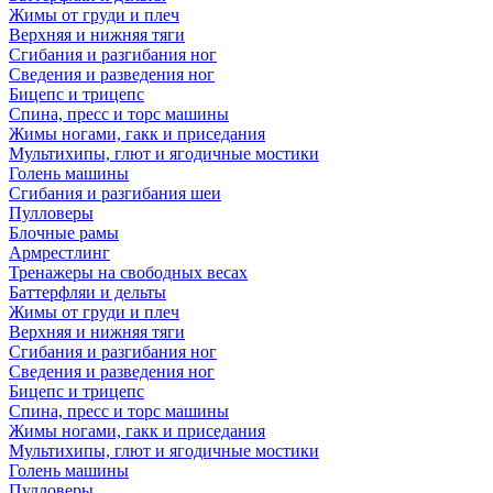
Жимы от груди и плеч
Верхняя и нижняя тяги
Сгибания и разгибания ног
Сведения и разведения ног
Бицепс и трицепс
Спина, пресс и торс машины
Жимы ногами, гакк и приседания
Мультихипы, глют и ягодичные мостики
Голень машины
Сгибания и разгибания шеи
Пулловеры
Блочные рамы
Армрестлинг
Тренажеры на свободных весах
Баттерфляи и дельты
Жимы от груди и плеч
Верхняя и нижняя тяги
Сгибания и разгибания ног
Сведения и разведения ног
Бицепс и трицепс
Спина, пресс и торс машины
Жимы ногами, гакк и приседания
Мультихипы, глют и ягодичные мостики
Голень машины
Пулловеры