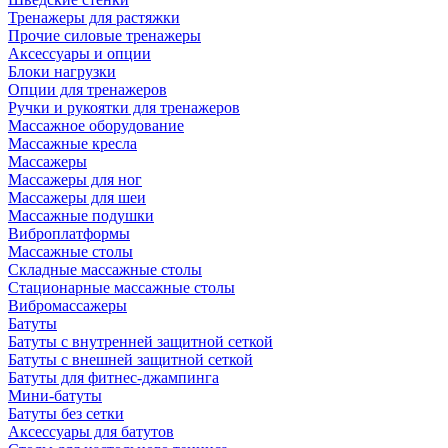
Тренажеры для растяжки
Прочие силовые тренажеры
Аксессуары и опции
Блоки нагрузки
Опции для тренажеров
Ручки и рукоятки для тренажеров
Массажное оборудование
Массажные кресла
Массажеры
Массажеры для ног
Массажеры для шеи
Массажные подушки
Виброплатформы
Массажные столы
Складные массажные столы
Стационарные массажные столы
Вибромассажеры
Батуты
Батуты с внутренней защитной сеткой
Батуты с внешней защитной сеткой
Батуты для фитнес-джампинга
Мини-батуты
Батуты без сетки
Аксессуары для батутов