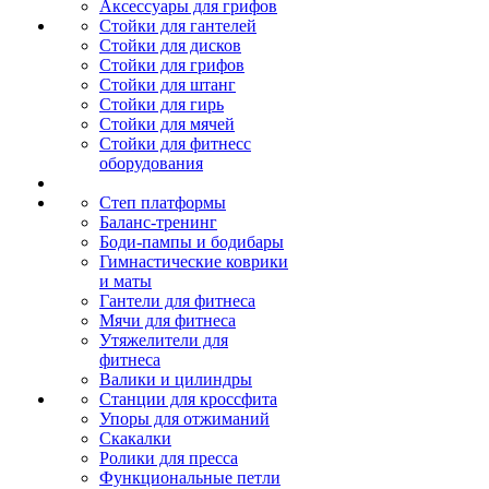
Аксессуары для грифов
Стойки для гантелей
Стойки для дисков
Стойки для грифов
Стойки для штанг
Стойки для гирь
Стойки для мячей
Стойки для фитнесс
оборудования
Степ платформы
Баланс-тренинг
Боди-пампы и бодибары
Гимнастические коврики
и маты
Гантели для фитнеса
Мячи для фитнеса
Утяжелители для
фитнеса
Валики и цилиндры
Станции для кроссфита
Упоры для отжиманий
Скакалки
Ролики для пресса
Функциональные петли