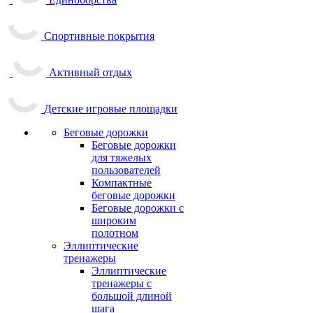
Спортивные покрытия
Активный отдых
Детские игровые площадки
Беговые дорожки
Беговые дорожки
для тяжелых
пользователей
Компактные
беговые дорожки
Беговые дорожки с
широким
полотном
Эллиптические
тренажеры
Эллиптические
тренажеры с
большой длиной
шага