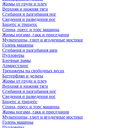
Жимы от груди и плеч
Верхняя и нижняя тяги
Сгибания и разгибания ног
Сведения и разведения ног
Бицепс и трицепс
Спина, пресс и торс машины
Жимы ногами, гакк и приседания
Мультихипы, глют и ягодичные мостики
Голень машины
Сгибания и разгибания шеи
Пулловеры
Блочные рамы
Армрестлинг
Тренажеры на свободных весах
Баттерфляи и дельты
Жимы от груди и плеч
Верхняя и нижняя тяги
Сгибания и разгибания ног
Сведения и разведения ног
Бицепс и трицепс
Спина, пресс и торс машины
Жимы ногами, гакк и приседания
Мультихипы, глют и ягодичные мостики
Голень машины
Пулловеры