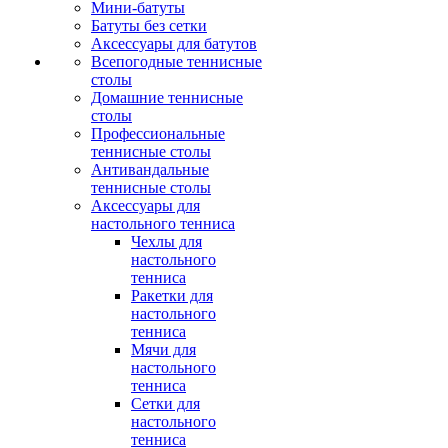
Мини-батуты
Батуты без сетки
Аксессуары для батутов
Всепогодные теннисные
столы
Домашние теннисные
столы
Профессиональные
теннисные столы
Антивандальные
теннисные столы
Аксессуары для
настольного тенниса
Чехлы для
настольного
тенниса
Ракетки для
настольного
тенниса
Мячи для
настольного
тенниса
Сетки для
настольного
тенниса