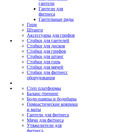
гантели
Гантели для
фитнеса
Гантельные ряды
Гири
Штанги
Аксессуары для грифов
Стойки для гантелей
Стойки для дисков
Стойки для грифов
Стойки для штанг
Стойки для гирь
Стойки для мячей
Стойки для фитнесс
оборудования
Степ платформы
Баланс-тренинг
Боди-пампы и бодибары
Гимнастические коврики
и маты
Гантели для фитнеса
Мячи для фитнеса
Утяжелители для
фитнеса