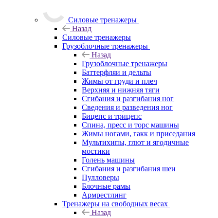
Силовые тренажеры
Назад
Силовые тренажеры
Грузоблочные тренажеры
Назад
Грузоблочные тренажеры
Баттерфляи и дельты
Жимы от груди и плеч
Верхняя и нижняя тяги
Сгибания и разгибания ног
Сведения и разведения ног
Бицепс и трицепс
Спина, пресс и торс машины
Жимы ногами, гакк и приседания
Мультихипы, глют и ягодичные
мостики
Голень машины
Сгибания и разгибания шеи
Пулловеры
Блочные рамы
Армрестлинг
Тренажеры на свободных весах
Назад