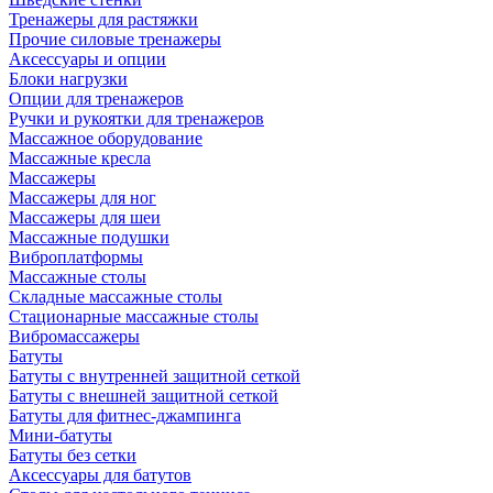
Тренажеры для растяжки
Прочие силовые тренажеры
Аксессуары и опции
Блоки нагрузки
Опции для тренажеров
Ручки и рукоятки для тренажеров
Массажное оборудование
Массажные кресла
Массажеры
Массажеры для ног
Массажеры для шеи
Массажные подушки
Виброплатформы
Массажные столы
Складные массажные столы
Стационарные массажные столы
Вибромассажеры
Батуты
Батуты с внутренней защитной сеткой
Батуты с внешней защитной сеткой
Батуты для фитнес-джампинга
Мини-батуты
Батуты без сетки
Аксессуары для батутов