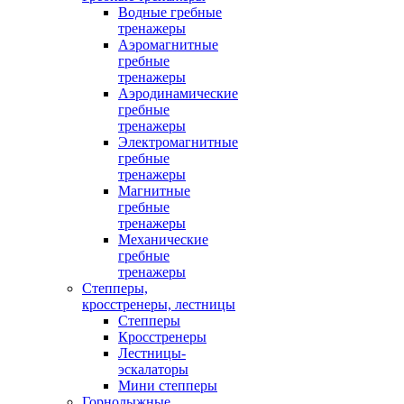
Водные гребные
тренажеры
Аэромагнитные
гребные
тренажеры
Аэродинамические
гребные
тренажеры
Электромагнитные
гребные
тренажеры
Магнитные
гребные
тренажеры
Механические
гребные
тренажеры
Степперы,
кросстренеры, лестницы
Степперы
Кросстренеры
Лестницы-
эскалаторы
Мини степперы
Горнолыжные