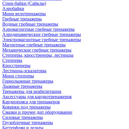
Спин-байки (Сайклы)
Аэробайки
Мини велотренажеры
Гребные тренажеры
Водные гребные тренажеры
Аэромагнитные гребные тренажеры
Аэродинамические гребные тренажеры
Электромагнитные гребные тренажеры
Магнитные гребные тренажеры
Механические гребные тренажеры
Степперы, кросстренеры, лестницы
Степперы
Кросстренеры
Лестницы-эскалаторы
Мини степперы
Горнолыжные тренажеры
Лыжные тренажеры
Тренажеры для реабилитации
Аксессуары для кардиотренажеров
Кардиопояса для тренажеров
Коврики под тренажеры
Смазки и прочее доп оборудование
Силовые тренажеры
Грузоблочные тренажеры
Баттерфляи и дельты