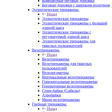
Компактные беговые дорожки
Беговые дорожки с широким полотном
Эллиптические тренажеры
Назад
Эллиптические тренажеры
Эллиптические тренажеры с большой
длиной шага
Эллиптические тренажеры с
регулируемой длиной шага
Эллиптические тренажеры для
тяжелых пользователей
Велотренажеры
Назад
Велотренажеры
Велотренажеры для тяжелых
пользователей
Велоэргометры
Вертикальные велотренажеры
Горизонтальные велотренажеры
Генераторные велотренажеры
Спин-байки (Сайклы)
Аэробайки
Мини велотренажеры
Гребные тренажеры
Назад