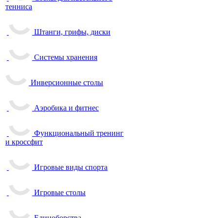
тенниса
Штанги, грифы, диски
Системы хранения
Инверсионные столы
Аэробика и фитнес
Функциональный тренинг
и кроссфит
Игровые виды спорта
Игровые столы
Единоборства