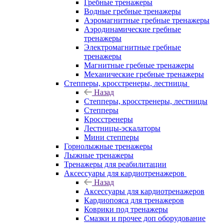
Гребные тренажеры
Водные гребные тренажеры
Аэромагнитные гребные тренажеры
Аэродинамические гребные
тренажеры
Электромагнитные гребные
тренажеры
Магнитные гребные тренажеры
Механические гребные тренажеры
Степперы, кросстренеры, лестницы
Назад
Степперы, кросстренеры, лестницы
Степперы
Кросстренеры
Лестницы-эскалаторы
Мини степперы
Горнолыжные тренажеры
Лыжные тренажеры
Тренажеры для реабилитации
Аксессуары для кардиотренажеров
Назад
Аксессуары для кардиотренажеров
Кардиопояса для тренажеров
Коврики под тренажеры
Смазки и прочее доп оборудование