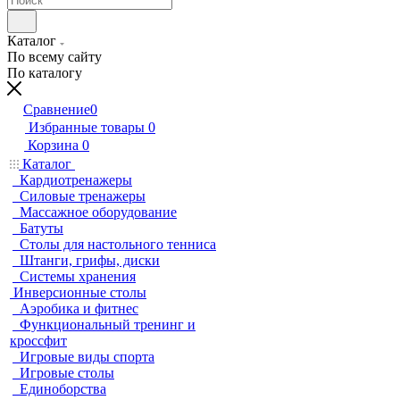
Каталог
По всему сайту
По каталогу
Сравнение
0
Избранные товары
0
Корзина
0
Каталог
Кардиотренажеры
Силовые тренажеры
Массажное оборудование
Батуты
Столы для настольного тенниса
Штанги, грифы, диски
Системы хранения
Инверсионные столы
Аэробика и фитнес
Функциональный тренинг и
кроссфит
Игровые виды спорта
Игровые столы
Единоборства