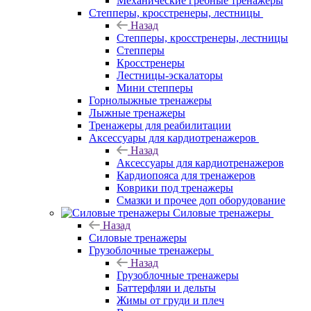
Механические гребные тренажеры
Степперы, кросстренеры, лестницы
Назад
Степперы, кросстренеры, лестницы
Степперы
Кросстренеры
Лестницы-эскалаторы
Мини степперы
Горнолыжные тренажеры
Лыжные тренажеры
Тренажеры для реабилитации
Аксессуары для кардиотренажеров
Назад
Аксессуары для кардиотренажеров
Кардиопояса для тренажеров
Коврики под тренажеры
Смазки и прочее доп оборудование
Силовые тренажеры
Назад
Силовые тренажеры
Грузоблочные тренажеры
Назад
Грузоблочные тренажеры
Баттерфляи и дельты
Жимы от груди и плеч