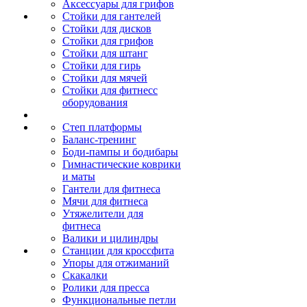
Аксессуары для грифов
Стойки для гантелей
Стойки для дисков
Стойки для грифов
Стойки для штанг
Стойки для гирь
Стойки для мячей
Стойки для фитнесс
оборудования
Степ платформы
Баланс-тренинг
Боди-пампы и бодибары
Гимнастические коврики
и маты
Гантели для фитнеса
Мячи для фитнеса
Утяжелители для
фитнеса
Валики и цилиндры
Станции для кроссфита
Упоры для отжиманий
Скакалки
Ролики для пресса
Функциональные петли