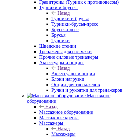
Гравитроны (Турник с противовесом)
Турники и брусья
Назад
Турники и брусья
Турники-брусья-пресс
Брусья-пресс
Брусья
Турники
Шведские стенки
Тренажеры для растяжки
Прочие силовые тренажеры
Аксессуары и опции
Назад
Аксессуары и опции
Блоки нагрузки
Опции для тренажеров
Ручки и рукоятки для тренажеров
Массажное
оборудование
Назад
Массажное оборудование
Массажные кресла
Массажеры
Назад
Массажеры