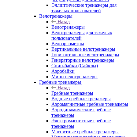
Эллиптические тренажеры для
тяжелых пользователей
Велотренажеры
Назад
Велотренажеры
Велотренажеры для тяжелых
пользователей
Велоэргометры
Вертикальные велотренажеры
Горизонтальные велотренажеры
Генераторные велотренажеры
Спин-байки (Сайклы)
Аэробайки
Мини велотренажеры
Гребные тренажеры
Назад
Гребные тренажеры
Водные гребные тренажеры
Аэромагнитные гребные тренажеры
Аэродинамические гребные
тренажеры
Электромагнитные гребные
тренажеры
Магнитные гребные тренажеры