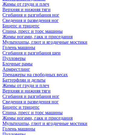
Жимы от груди и плеч
Верхняя и нижняя тяги
Сгибания и разгибания ног
Сведения и разведения ног
Бицепс и трицепс
Спина, пресс и торс машины
Жимы ногами, гакк и приседания
Мультихипы, глют и ягодичные мостики
Голень машины
Сгибания и разгибания шеи
Пулловеры
Блочные рамы
Армрестлинг
Тренажеры на свободных весах
Баттерфляи и дельты
Жимы от груди и плеч
Верхняя и нижняя тяги
Сгибания и разгибания ног
Сведения и разведения ног
Бицепс и трицепс
Спина, пресс и торс машины
Жимы ногами, гакк и приседания
Мультихипы, глют и ягодичные мостики
Голень машины
Пулловеры