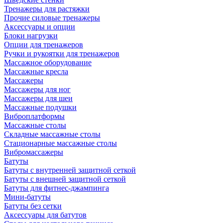
Тренажеры для растяжки
Прочие силовые тренажеры
Аксессуары и опции
Блоки нагрузки
Опции для тренажеров
Ручки и рукоятки для тренажеров
Массажное оборудование
Массажные кресла
Массажеры
Массажеры для ног
Массажеры для шеи
Массажные подушки
Виброплатформы
Массажные столы
Складные массажные столы
Стационарные массажные столы
Вибромассажеры
Батуты
Батуты с внутренней защитной сеткой
Батуты с внешней защитной сеткой
Батуты для фитнес-джампинга
Мини-батуты
Батуты без сетки
Аксессуары для батутов