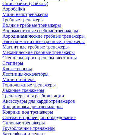
Спин-байки (Сайклы)
Аэробайки
Мини велотренажеры
Гребные тренажеры
Водные гребные тренажеры
Аэромагнитные гребные тренажеры
Аэродинамические гребные тренажеры
Электромагнитные гребные тренажеры
Магнитные гребные тренажеры
Механические гребные тренажеры
Степперы, кросстренеры, лестницы
Степперы
Кросстренеры
Лестницы-эскалаторы
Мини степперы
Горнолыжные тренажеры
Лыжные тренажеры
Тренажеры для реабилитации
Аксессуары для кардиотренажеров
Кардиопояса для тренажеров
Коврики под тренажеры
Смазки и прочее доп оборудование
Силовые тренажеры
Грузоблочные тренажеры
Баттерфляи и дельты