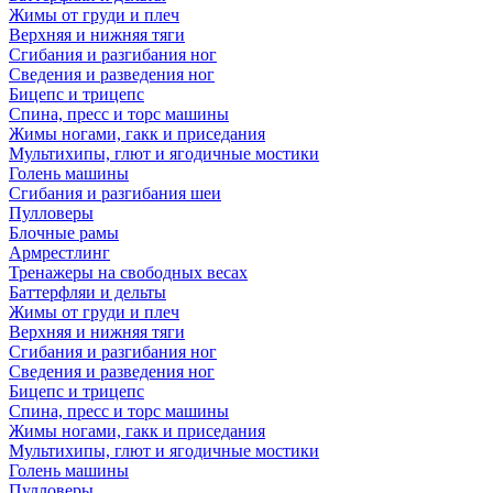
Жимы от груди и плеч
Верхняя и нижняя тяги
Сгибания и разгибания ног
Сведения и разведения ног
Бицепс и трицепс
Спина, пресс и торс машины
Жимы ногами, гакк и приседания
Мультихипы, глют и ягодичные мостики
Голень машины
Сгибания и разгибания шеи
Пулловеры
Блочные рамы
Армрестлинг
Тренажеры на свободных весах
Баттерфляи и дельты
Жимы от груди и плеч
Верхняя и нижняя тяги
Сгибания и разгибания ног
Сведения и разведения ног
Бицепс и трицепс
Спина, пресс и торс машины
Жимы ногами, гакк и приседания
Мультихипы, глют и ягодичные мостики
Голень машины
Пулловеры