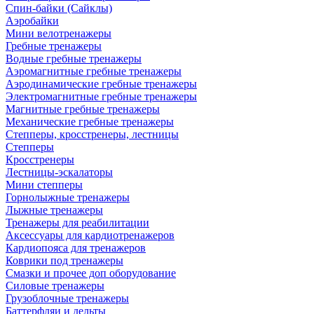
Спин-байки (Сайклы)
Аэробайки
Мини велотренажеры
Гребные тренажеры
Водные гребные тренажеры
Аэромагнитные гребные тренажеры
Аэродинамические гребные тренажеры
Электромагнитные гребные тренажеры
Магнитные гребные тренажеры
Механические гребные тренажеры
Степперы, кросстренеры, лестницы
Степперы
Кросстренеры
Лестницы-эскалаторы
Мини степперы
Горнолыжные тренажеры
Лыжные тренажеры
Тренажеры для реабилитации
Аксессуары для кардиотренажеров
Кардиопояса для тренажеров
Коврики под тренажеры
Смазки и прочее доп оборудование
Силовые тренажеры
Грузоблочные тренажеры
Баттерфляи и дельты