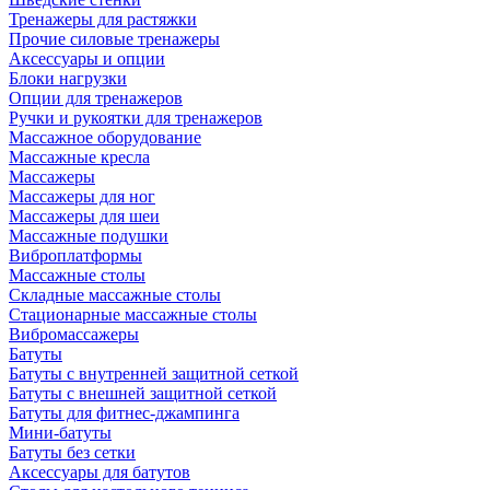
Тренажеры для растяжки
Прочие силовые тренажеры
Аксессуары и опции
Блоки нагрузки
Опции для тренажеров
Ручки и рукоятки для тренажеров
Массажное оборудование
Массажные кресла
Массажеры
Массажеры для ног
Массажеры для шеи
Массажные подушки
Виброплатформы
Массажные столы
Складные массажные столы
Стационарные массажные столы
Вибромассажеры
Батуты
Батуты с внутренней защитной сеткой
Батуты с внешней защитной сеткой
Батуты для фитнес-джампинга
Мини-батуты
Батуты без сетки
Аксессуары для батутов