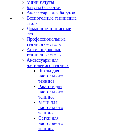
Мини-батуты
Батуты без сетки
Аксессуары для батутов
Всепогодные теннисные
столы
Домашние теннисные
столы
Профессиональные
теннисные столы
Антивандальные
теннисные столы
Аксессуары для
настольного тенниса
Чехлы для
настольного
тенниса
Ракетки для
настольного
тенниса
Мячи для
настольного
тенниса
Сетки для
настольного
тенниса