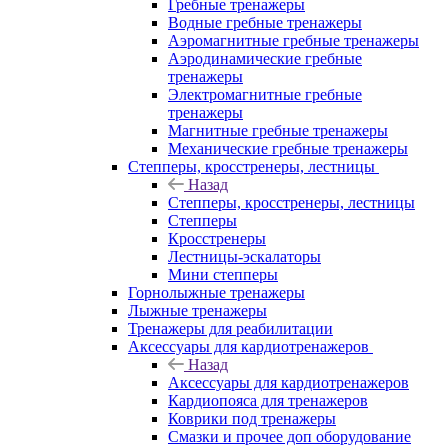
Гребные тренажеры
Водные гребные тренажеры
Аэромагнитные гребные тренажеры
Аэродинамические гребные
тренажеры
Электромагнитные гребные
тренажеры
Магнитные гребные тренажеры
Механические гребные тренажеры
Степперы, кросстренеры, лестницы
Назад
Степперы, кросстренеры, лестницы
Степперы
Кросстренеры
Лестницы-эскалаторы
Мини степперы
Горнолыжные тренажеры
Лыжные тренажеры
Тренажеры для реабилитации
Аксессуары для кардиотренажеров
Назад
Аксессуары для кардиотренажеров
Кардиопояса для тренажеров
Коврики под тренажеры
Смазки и прочее доп оборудование