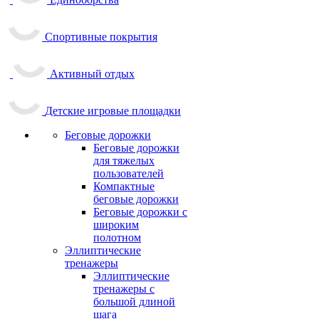
Спортивные покрытия
Активный отдых
Детские игровые площадки
Беговые дорожки
Беговые дорожки
для тяжелых
пользователей
Компактные
беговые дорожки
Беговые дорожки с
широким
полотном
Эллиптические
тренажеры
Эллиптические
тренажеры с
большой длиной
шага