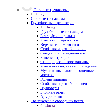
Силовые тренажеры
Назад
Силовые тренажеры
Грузоблочные тренажеры
Назад
Грузоблочные тренажеры
Баттерфляи и дельты
Жимы от груди и плеч
Верхняя и нижняя тяги
Сгибания и разгибания ног
Сведения и разведения ног
Бицепс и трицепс
Спина, пресс и торс машины
Жимы ногами, гакк и приседания
Мультихипы, глют и ягодичные
мостики
Голень машины
Сгибания и разгибания шеи
Пулловеры
Блочные рамы
Армрестлинг
Тренажеры на свободных весах
Назад