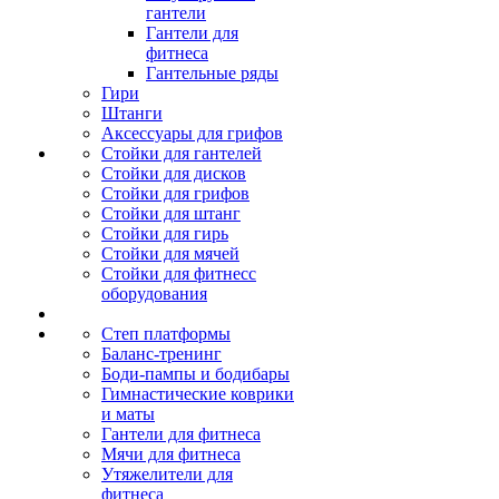
гантели
Гантели для
фитнеса
Гантельные ряды
Гири
Штанги
Аксессуары для грифов
Стойки для гантелей
Стойки для дисков
Стойки для грифов
Стойки для штанг
Стойки для гирь
Стойки для мячей
Стойки для фитнесс
оборудования
Степ платформы
Баланс-тренинг
Боди-пампы и бодибары
Гимнастические коврики
и маты
Гантели для фитнеса
Мячи для фитнеса
Утяжелители для
фитнеса