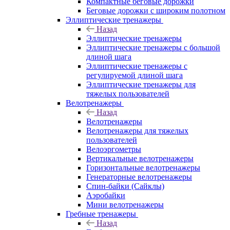
Компактные беговые дорожки
Беговые дорожки с широким полотном
Эллиптические тренажеры
Назад
Эллиптические тренажеры
Эллиптические тренажеры с большой
длиной шага
Эллиптические тренажеры с
регулируемой длиной шага
Эллиптические тренажеры для
тяжелых пользователей
Велотренажеры
Назад
Велотренажеры
Велотренажеры для тяжелых
пользователей
Велоэргометры
Вертикальные велотренажеры
Горизонтальные велотренажеры
Генераторные велотренажеры
Спин-байки (Сайклы)
Аэробайки
Мини велотренажеры
Гребные тренажеры
Назад