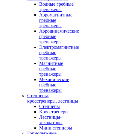
Водные гребные
тренажеры
Аэромагнитные
гребные
тренажеры
Аэродинамические
гребные
тренажеры
Электромагнитные
гребные
тренажеры
Магнитные
гребные
тренажеры
Механические
гребные
тренажеры
Степперы,
кросстренеры, лестницы
Степперы
Кросстренеры
Лестницы-
эскалаторы
Мини степперы
Горнолыжные