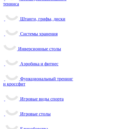
тенниса
Штанги, грифы, диски
Системы хранения
Инверсионные столы
Аэробика и фитнес
Функциональный тренинг
и кроссфит
Игровые виды спорта
Игровые столы
Единоборства