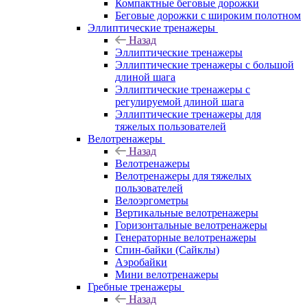
Компактные беговые дорожки
Беговые дорожки с широким полотном
Эллиптические тренажеры
Назад
Эллиптические тренажеры
Эллиптические тренажеры с большой
длиной шага
Эллиптические тренажеры с
регулируемой длиной шага
Эллиптические тренажеры для
тяжелых пользователей
Велотренажеры
Назад
Велотренажеры
Велотренажеры для тяжелых
пользователей
Велоэргометры
Вертикальные велотренажеры
Горизонтальные велотренажеры
Генераторные велотренажеры
Спин-байки (Сайклы)
Аэробайки
Мини велотренажеры
Гребные тренажеры
Назад