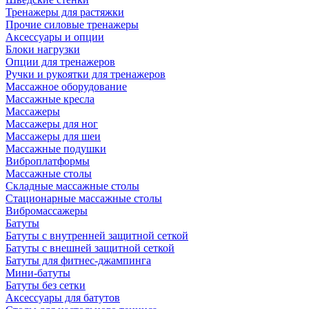
Тренажеры для растяжки
Прочие силовые тренажеры
Аксессуары и опции
Блоки нагрузки
Опции для тренажеров
Ручки и рукоятки для тренажеров
Массажное оборудование
Массажные кресла
Массажеры
Массажеры для ног
Массажеры для шеи
Массажные подушки
Виброплатформы
Массажные столы
Складные массажные столы
Стационарные массажные столы
Вибромассажеры
Батуты
Батуты с внутренней защитной сеткой
Батуты с внешней защитной сеткой
Батуты для фитнес-джампинга
Мини-батуты
Батуты без сетки
Аксессуары для батутов