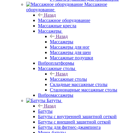
Массажное
оборудование
Назад
Массажное оборудование
Массажные кресла
Массажеры
Назад
Массажеры
Массажеры для ног
Массажеры для шеи
Массажные подушки
Виброплатформы
Массажные столы
Назад
Массажные столы
Складные массажные столы
Стационарные массажные столы
Вибромассажеры
Батуты
Назад
Батуты
Батуты с внутренней защитной сеткой
Батуты с внешней защитной сеткой
Батуты для фитнес-джампинга
Мини-батуты