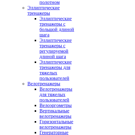
полотном
Эллиптические
тренажеры
Эллиптические
тренажеры с
большой длиной
шага
Эллиптические
тренажеры с
регулируемой
длиной шага
Эллиптические
тренажеры для
тяжелых
пользователей
Велотренажеры
Велотренажеры
для тяжелых
пользователей
Велоэргометры
Вертикальные
велотренажеры
Горизонтальные
велотренажеры
Генераторные