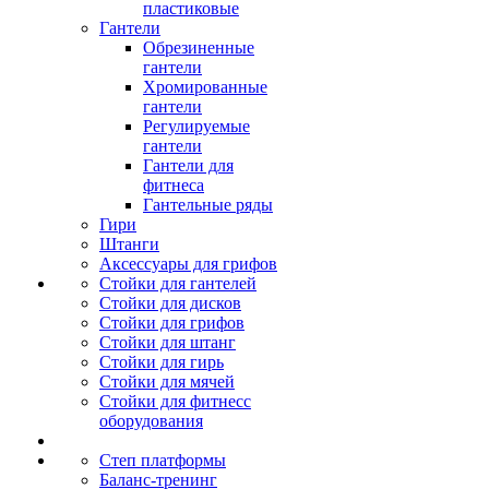
пластиковые
Гантели
Обрезиненные
гантели
Хромированные
гантели
Регулируемые
гантели
Гантели для
фитнеса
Гантельные ряды
Гири
Штанги
Аксессуары для грифов
Стойки для гантелей
Стойки для дисков
Стойки для грифов
Стойки для штанг
Стойки для гирь
Стойки для мячей
Стойки для фитнесс
оборудования
Степ платформы
Баланс-тренинг