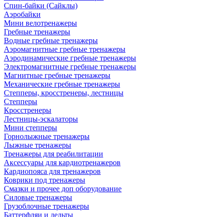
Спин-байки (Сайклы)
Аэробайки
Мини велотренажеры
Гребные тренажеры
Водные гребные тренажеры
Аэромагнитные гребные тренажеры
Аэродинамические гребные тренажеры
Электромагнитные гребные тренажеры
Магнитные гребные тренажеры
Механические гребные тренажеры
Степперы, кросстренеры, лестницы
Степперы
Кросстренеры
Лестницы-эскалаторы
Мини степперы
Горнолыжные тренажеры
Лыжные тренажеры
Тренажеры для реабилитации
Аксессуары для кардиотренажеров
Кардиопояса для тренажеров
Коврики под тренажеры
Смазки и прочее доп оборудование
Силовые тренажеры
Грузоблочные тренажеры
Баттерфляи и дельты