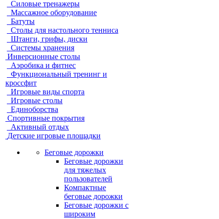
Силовые тренажеры
Массажное оборудование
Батуты
Столы для настольного тенниса
Штанги, грифы, диски
Системы хранения
Инверсионные столы
Аэробика и фитнес
Функциональный тренинг и
кроссфит
Игровые виды спорта
Игровые столы
Единоборства
Спортивные покрытия
Активный отдых
Детские игровые площадки
Беговые дорожки
Беговые дорожки
для тяжелых
пользователей
Компактные
беговые дорожки
Беговые дорожки с
широким