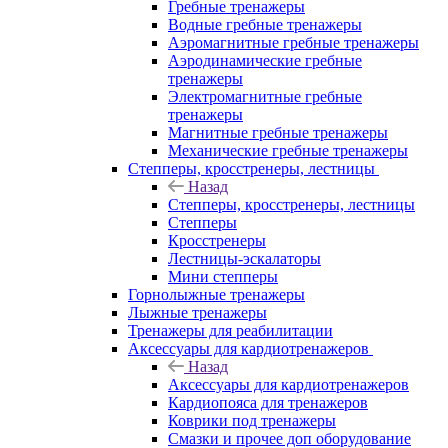
Гребные тренажеры
Водные гребные тренажеры
Аэромагнитные гребные тренажеры
Аэродинамические гребные
тренажеры
Электромагнитные гребные
тренажеры
Магнитные гребные тренажеры
Механические гребные тренажеры
Степперы, кросстренеры, лестницы
Назад
Степперы, кросстренеры, лестницы
Степперы
Кросстренеры
Лестницы-эскалаторы
Мини степперы
Горнолыжные тренажеры
Лыжные тренажеры
Тренажеры для реабилитации
Аксессуары для кардиотренажеров
Назад
Аксессуары для кардиотренажеров
Кардиопояса для тренажеров
Коврики под тренажеры
Смазки и прочее доп оборудование