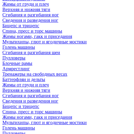
Жимы от груди и плеч
Верхняя и нижняя тяги
Сгибания и разгибания ног
Сведения и разведения ног
Бицепс и трицепс
Спина, пресс и торс машины
Жимы ногами, гакк и приседания
Мультихипы, глют и ягодичные мостики
Голень машины
Сгибания и разгибания шеи
Пулловеры
Блочные рамы
Армрестлинг
Тренажеры на свободных весах
Баттерфляи и дельты
Жимы от груди и плеч
Верхняя и нижняя тяги
Сгибания и разгибания ног
Сведения и разведения ног
Бицепс и трицепс
Спина, пресс и торс машины
Жимы ногами, гакк и приседания
Мультихипы, глют и ягодичные мостики
Голень машины
Пулловеры