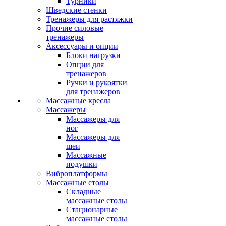
Турники
Шведские стенки
Тренажеры для растяжки
Прочие силовые
тренажеры
Аксессуары и опции
Блоки нагрузки
Опции для
тренажеров
Ручки и рукоятки
для тренажеров
Массажные кресла
Массажеры
Массажеры для
ног
Массажеры для
шеи
Массажные
подушки
Виброплатформы
Массажные столы
Складные
массажные столы
Стационарные
массажные столы