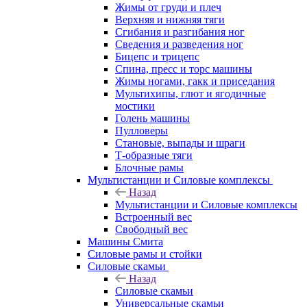
Жимы от груди и плеч
Верхняя и нижняя тяги
Сгибания и разгибания ног
Сведения и разведения ног
Бицепс и трицепс
Спина, пресс и торс машины
Жимы ногами, гакк и приседания
Мультихипы, глют и ягодичные
мостики
Голень машины
Пулловеры
Становые, выпады и шраги
Т-образные тяги
Блочные рамы
Мультистанции и Силовые комплексы
Назад
Мультистанции и Силовые комплексы
Встроенный вес
Свободный вес
Машины Смита
Силовые рамы и стойки
Силовые скамьи
Назад
Силовые скамьи
Универсальные скамьи