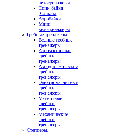
велотренажеры
Спин-байки
(Сайклы)
Аэробайки
Мини
велотренажеры
Гребные тренажеры
Водные гребные
тренажеры
Аэромагнитные
гребные
тренажеры
Аэродинамические
гребные
тренажеры
Электромагнитные
гребные
тренажеры
Магнитные
гребные
тренажеры
Механические
гребные
тренажеры
Степперы,