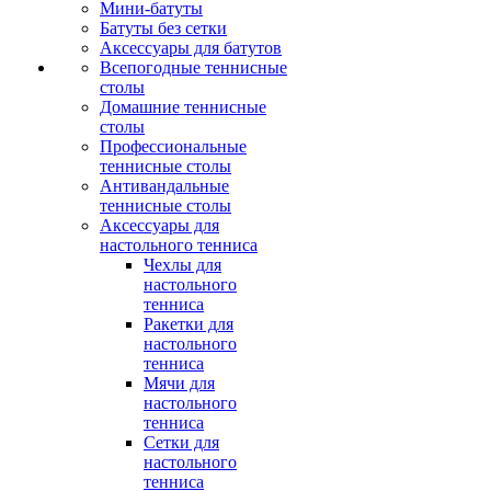
Мини-батуты
Батуты без сетки
Аксессуары для батутов
Всепогодные теннисные
столы
Домашние теннисные
столы
Профессиональные
теннисные столы
Антивандальные
теннисные столы
Аксессуары для
настольного тенниса
Чехлы для
настольного
тенниса
Ракетки для
настольного
тенниса
Мячи для
настольного
тенниса
Сетки для
настольного
тенниса