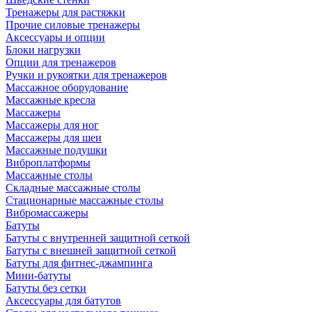
Тренажеры для растяжки
Прочие силовые тренажеры
Аксессуары и опции
Блоки нагрузки
Опции для тренажеров
Ручки и рукоятки для тренажеров
Массажное оборудование
Массажные кресла
Массажеры
Массажеры для ног
Массажеры для шеи
Массажные подушки
Виброплатформы
Массажные столы
Складные массажные столы
Стационарные массажные столы
Вибромассажеры
Батуты
Батуты с внутренней защитной сеткой
Батуты с внешней защитной сеткой
Батуты для фитнес-джампинга
Мини-батуты
Батуты без сетки
Аксессуары для батутов