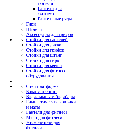
гантели
Гантели для
фитнеса
Гантельные ряды
Гири
Штанги
Аксессуары для грифов
Стойки для гантелей
Стойки для дисков
Стойки для грифов
Стойки для штанг
Стойки для гирь
Стойки для мячей
Стойки для фитнесс
оборудования
Степ платформы
Баланс-тренинг
Боди-пампы и бодибары
Гимнастические коврики
и маты
Гантели для фитнеса
Мячи для фитнеса
Утяжелители для
фитнеса