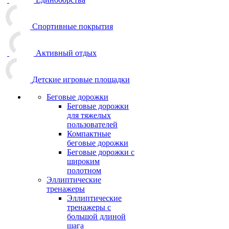
Спортивные покрытия
Активный отдых
Детские игровые площадки
Беговые дорожки
Беговые дорожки
для тяжелых
пользователей
Компактные
беговые дорожки
Беговые дорожки с
широким
полотном
Эллиптические
тренажеры
Эллиптические
тренажеры с
большой длиной
шага