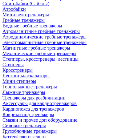
Спин-байки (Сайклы)
Аэробайки
Мини велотренажеры
Гребные тренажеры
Водные гребные тренажеры
Аэромагнитные гребные тренажеры
Аэродинамические гребные тренажеры
Электромагнитные гребные тренажеры
Магнитные гребные тренажеры
Механические гребные тренажеры
Степперы, кросстренеры, лестницы
Степперы
Кросстренеры
Лестницы-эскалаторы
Мини степперы
Горнолыжные тренажеры
Лыжные тренажеры
Тренажеры для реабилитации
Аксессуары для кардиотренажеров
Кардиопояса для тренажеров
Коврики под тренажеры
Смазки и прочее доп оборудование
Силовые тренажеры
Грузоблочные тренажеры
Баттерфляи и дельты