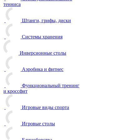
тенниса
Штанги, грифы, диски
Системы хранения
Инверсионные столы
Аэробика и фитнес
Функциональный тренинг
и кроссфит
Игровые виды спорта
Игровые столы
Единоборства