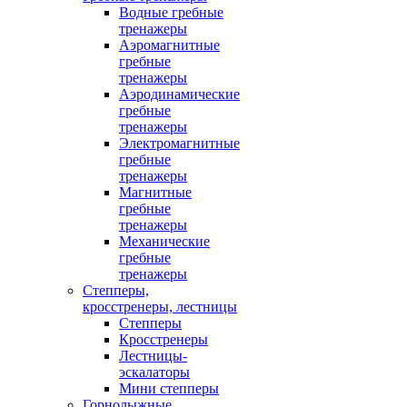
Водные гребные
тренажеры
Аэромагнитные
гребные
тренажеры
Аэродинамические
гребные
тренажеры
Электромагнитные
гребные
тренажеры
Магнитные
гребные
тренажеры
Механические
гребные
тренажеры
Степперы,
кросстренеры, лестницы
Степперы
Кросстренеры
Лестницы-
эскалаторы
Мини степперы
Горнолыжные