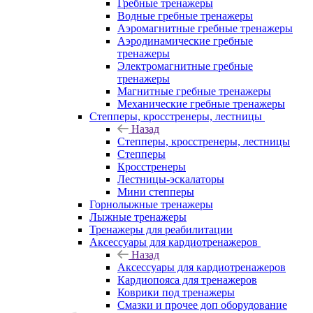
Гребные тренажеры
Водные гребные тренажеры
Аэромагнитные гребные тренажеры
Аэродинамические гребные
тренажеры
Электромагнитные гребные
тренажеры
Магнитные гребные тренажеры
Механические гребные тренажеры
Степперы, кросстренеры, лестницы
Назад
Степперы, кросстренеры, лестницы
Степперы
Кросстренеры
Лестницы-эскалаторы
Мини степперы
Горнолыжные тренажеры
Лыжные тренажеры
Тренажеры для реабилитации
Аксессуары для кардиотренажеров
Назад
Аксессуары для кардиотренажеров
Кардиопояса для тренажеров
Коврики под тренажеры
Смазки и прочее доп оборудование