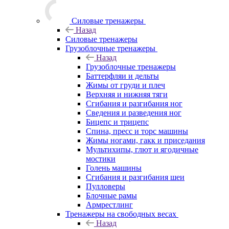
Силовые тренажеры
Назад
Силовые тренажеры
Грузоблочные тренажеры
Назад
Грузоблочные тренажеры
Баттерфляи и дельты
Жимы от груди и плеч
Верхняя и нижняя тяги
Сгибания и разгибания ног
Сведения и разведения ног
Бицепс и трицепс
Спина, пресс и торс машины
Жимы ногами, гакк и приседания
Мультихипы, глют и ягодичные
мостики
Голень машины
Сгибания и разгибания шеи
Пулловеры
Блочные рамы
Армрестлинг
Тренажеры на свободных весах
Назад