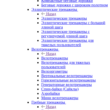
Компактные беговые дорожки
Беговые дорожки с широким полотном
Эллиптические тренажеры
Назад
Эллиптические тренажеры
Эллиптические тренажеры с большой
длиной шага
Эллиптические тренажеры с
регулируемой длиной шага
Эллиптические тренажеры для
тяжелых пользователей
Велотренажеры
Назад
Велотренажеры
Велотренажеры для тяжелых
пользователей
Велоэргометры
Вертикальные велотренажеры
Горизонтальные велотренажеры
Генераторные велотренажеры
Спин-байки (Сайклы)
Аэробайки
Мини велотренажеры
Гребные тренажеры
Назад