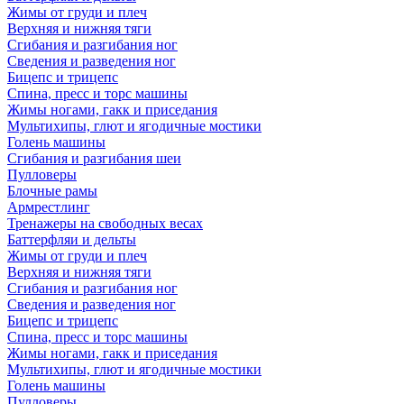
Жимы от груди и плеч
Верхняя и нижняя тяги
Сгибания и разгибания ног
Сведения и разведения ног
Бицепс и трицепс
Спина, пресс и торс машины
Жимы ногами, гакк и приседания
Мультихипы, глют и ягодичные мостики
Голень машины
Сгибания и разгибания шеи
Пулловеры
Блочные рамы
Армрестлинг
Тренажеры на свободных весах
Баттерфляи и дельты
Жимы от груди и плеч
Верхняя и нижняя тяги
Сгибания и разгибания ног
Сведения и разведения ног
Бицепс и трицепс
Спина, пресс и торс машины
Жимы ногами, гакк и приседания
Мультихипы, глют и ягодичные мостики
Голень машины
Пулловеры