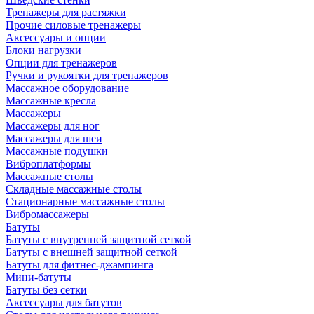
Тренажеры для растяжки
Прочие силовые тренажеры
Аксессуары и опции
Блоки нагрузки
Опции для тренажеров
Ручки и рукоятки для тренажеров
Массажное оборудование
Массажные кресла
Массажеры
Массажеры для ног
Массажеры для шеи
Массажные подушки
Виброплатформы
Массажные столы
Складные массажные столы
Стационарные массажные столы
Вибромассажеры
Батуты
Батуты с внутренней защитной сеткой
Батуты с внешней защитной сеткой
Батуты для фитнес-джампинга
Мини-батуты
Батуты без сетки
Аксессуары для батутов