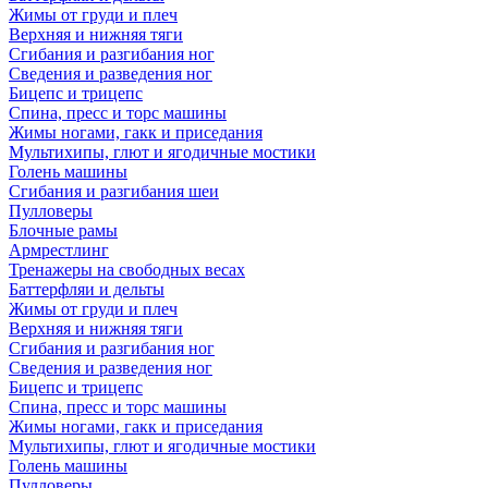
Жимы от груди и плеч
Верхняя и нижняя тяги
Сгибания и разгибания ног
Сведения и разведения ног
Бицепс и трицепс
Спина, пресс и торс машины
Жимы ногами, гакк и приседания
Мультихипы, глют и ягодичные мостики
Голень машины
Сгибания и разгибания шеи
Пулловеры
Блочные рамы
Армрестлинг
Тренажеры на свободных весах
Баттерфляи и дельты
Жимы от груди и плеч
Верхняя и нижняя тяги
Сгибания и разгибания ног
Сведения и разведения ног
Бицепс и трицепс
Спина, пресс и торс машины
Жимы ногами, гакк и приседания
Мультихипы, глют и ягодичные мостики
Голень машины
Пулловеры