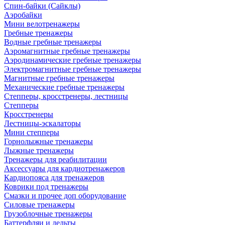
Спин-байки (Сайклы)
Аэробайки
Мини велотренажеры
Гребные тренажеры
Водные гребные тренажеры
Аэромагнитные гребные тренажеры
Аэродинамические гребные тренажеры
Электромагнитные гребные тренажеры
Магнитные гребные тренажеры
Механические гребные тренажеры
Степперы, кросстренеры, лестницы
Степперы
Кросстренеры
Лестницы-эскалаторы
Мини степперы
Горнолыжные тренажеры
Лыжные тренажеры
Тренажеры для реабилитации
Аксессуары для кардиотренажеров
Кардиопояса для тренажеров
Коврики под тренажеры
Смазки и прочее доп оборудование
Силовые тренажеры
Грузоблочные тренажеры
Баттерфляи и дельты