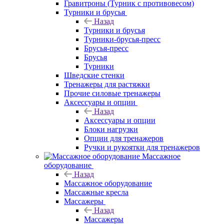
Гравитроны (Турник с противовесом)
Турники и брусья
Назад
Турники и брусья
Турники-брусья-пресс
Брусья-пресс
Брусья
Турники
Шведские стенки
Тренажеры для растяжки
Прочие силовые тренажеры
Аксессуары и опции
Назад
Аксессуары и опции
Блоки нагрузки
Опции для тренажеров
Ручки и рукоятки для тренажеров
Массажное
оборудование
Назад
Массажное оборудование
Массажные кресла
Массажеры
Назад
Массажеры