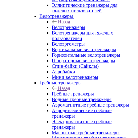
Эллиптические тренажеры для
тяжелых пользователей
Велотренажеры
Назад
Велотренажеры
Велотренажеры для тяжелых
пользователей
Велоэргометры
Вертикальные велотренажеры
Горизонтальные велотренажеры
Генераторные велотренажеры
Спин-байки (Сайклы)
Аэробайки
Мини велотренажеры
Гребные тренажеры
Назад
Гребные тренажеры
Водные гребные тренажеры
Аэромагнитные гребные тренажеры
Аэродинамические гребные
тренажеры
Электромагнитные гребные
тренажеры
Магнитные гребные тренажеры