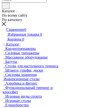
Каталог
По всему сайту
По каталогу
Сравнение
0
Избранные товары
0
Корзина
0
Каталог
Кардиотренажеры
Силовые тренажеры
Массажное оборудование
Батуты
Столы для настольного тенниса
Штанги, грифы, диски
Системы хранения
Инверсионные столы
Аэробика и фитнес
Функциональный тренинг и
кроссфит
Игровые виды спорта
Игровые столы
Единоборства