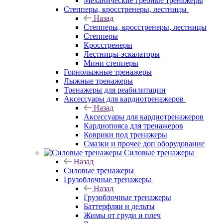
Механические гребные тренажеры
Степперы, кросстренеры, лестницы
Назад
Степперы, кросстренеры, лестницы
Степперы
Кросстренеры
Лестницы-эскалаторы
Мини степперы
Горнолыжные тренажеры
Лыжные тренажеры
Тренажеры для реабилитации
Аксессуары для кардиотренажеров
Назад
Аксессуары для кардиотренажеров
Кардиопояса для тренажеров
Коврики под тренажеры
Смазки и прочее доп оборудование
Силовые тренажеры
Назад
Силовые тренажеры
Грузоблочные тренажеры
Назад
Грузоблочные тренажеры
Баттерфляи и дельты
Жимы от груди и плеч