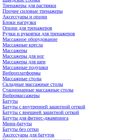
Тренажеры для растяжки
Прочие силовые тренажеры
Аксессуары и опции
Блоки нагрузки
Опции для тренажеров
Ручки и рукоятки для тренажеров
Массажное оборудование
Массажные кресла
Массажеры
Массажеры для ног
Массажеры для шеи
Массажные подушки
Виброплатформы
Массажные столы
Складные массажные столы
Стационарные массажные столы
Вибромассажеры
Батуты
Батуты с внутренней защитной сеткой
Батуты с внешней защитной сеткой
Батуты для фитнес-джампинга
Мини-батуты
Батуты без сетки
Аксессуары для батутов