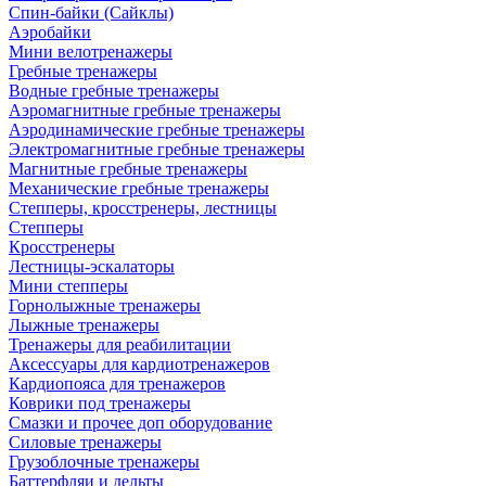
Спин-байки (Сайклы)
Аэробайки
Мини велотренажеры
Гребные тренажеры
Водные гребные тренажеры
Аэромагнитные гребные тренажеры
Аэродинамические гребные тренажеры
Электромагнитные гребные тренажеры
Магнитные гребные тренажеры
Механические гребные тренажеры
Степперы, кросстренеры, лестницы
Степперы
Кросстренеры
Лестницы-эскалаторы
Мини степперы
Горнолыжные тренажеры
Лыжные тренажеры
Тренажеры для реабилитации
Аксессуары для кардиотренажеров
Кардиопояса для тренажеров
Коврики под тренажеры
Смазки и прочее доп оборудование
Силовые тренажеры
Грузоблочные тренажеры
Баттерфляи и дельты