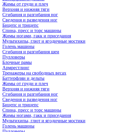
Жимы от груди и плеч
Верхняя и нижняя тяги
Сгибания и разгибания ног
Сведения и разведения ног
Бицепс и трицепс
Спина, пресс и торс машины
Жимы ногами, гакк и приседания
Мультихипы, глют и ягодичные мостики
Голень машины
Сгибания и разгибания шеи
Пулловеры
Блочные рамы
Армрестлинг
Тренажеры на свободных весах
Баттерфляи и дельты
Жимы от груди и плеч
Верхняя и нижняя тяги
Сгибания и разгибания ног
Сведения и разведения ног
Бицепс и трицепс
Спина, пресс и торс машины
Жимы ногами, гакк и приседания
Мультихипы, глют и ягодичные мостики
Голень машины
Пулловеры