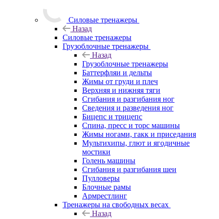
Силовые тренажеры
Назад
Силовые тренажеры
Грузоблочные тренажеры
Назад
Грузоблочные тренажеры
Баттерфляи и дельты
Жимы от груди и плеч
Верхняя и нижняя тяги
Сгибания и разгибания ног
Сведения и разведения ног
Бицепс и трицепс
Спина, пресс и торс машины
Жимы ногами, гакк и приседания
Мультихипы, глют и ягодичные
мостики
Голень машины
Сгибания и разгибания шеи
Пулловеры
Блочные рамы
Армрестлинг
Тренажеры на свободных весах
Назад