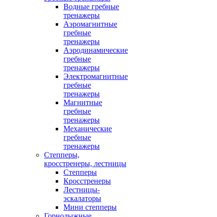
Водные гребные
тренажеры
Аэромагнитные
гребные
тренажеры
Аэродинамические
гребные
тренажеры
Электромагнитные
гребные
тренажеры
Магнитные
гребные
тренажеры
Механические
гребные
тренажеры
Степперы,
кросстренеры, лестницы
Степперы
Кросстренеры
Лестницы-
эскалаторы
Мини степперы
Горнолыжные