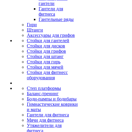
гантели
Гантели для
фитнеса
Гантельные ряды
Гири
Штанги
Аксессуары для грифов
Стойки для гантелей
Стойки для дисков
Стойки для грифов
Стойки для штанг
Стойки для гирь
Стойки для мячей
Стойки для фитнесс
оборудования
Степ платформы
Баланс-тренинг
Боди-пампы и бодибары
Гимнастические коврики
и маты
Гантели для фитнеса
Мячи для фитнеса
Утяжелители для
фитнеса