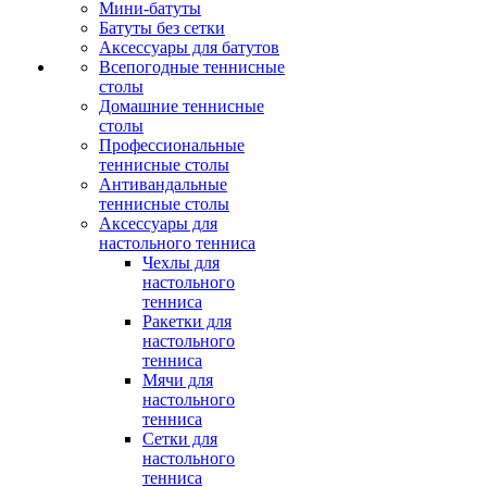
Мини-батуты
Батуты без сетки
Аксессуары для батутов
Всепогодные теннисные
столы
Домашние теннисные
столы
Профессиональные
теннисные столы
Антивандальные
теннисные столы
Аксессуары для
настольного тенниса
Чехлы для
настольного
тенниса
Ракетки для
настольного
тенниса
Мячи для
настольного
тенниса
Сетки для
настольного
тенниса