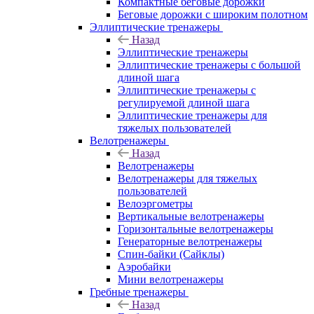
Компактные беговые дорожки
Беговые дорожки с широким полотном
Эллиптические тренажеры
Назад
Эллиптические тренажеры
Эллиптические тренажеры с большой
длиной шага
Эллиптические тренажеры с
регулируемой длиной шага
Эллиптические тренажеры для
тяжелых пользователей
Велотренажеры
Назад
Велотренажеры
Велотренажеры для тяжелых
пользователей
Велоэргометры
Вертикальные велотренажеры
Горизонтальные велотренажеры
Генераторные велотренажеры
Спин-байки (Сайклы)
Аэробайки
Мини велотренажеры
Гребные тренажеры
Назад