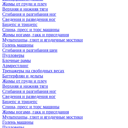
Жимы от груди и плеч
Верхняя и нижняя тяги
Сгибания и разгибания ног
Сведения и разведения ног
Бицепс и трицепс
Спина, пресс и торс машины
Жимы ногами, гакк и приседания
Мультихипы, глют и ягодичные мостики
Голень машины
Сгибания и разгибания шеи
Пулловеры
Блочные рамы
Армрестлинг
Тренажеры на свободных весах
Баттерфляи и дельты
Жимы от груди и плеч
Верхняя и нижняя тяги
Сгибания и разгибания ног
Сведения и разведения ног
Бицепс и трицепс
Спина, пресс и торс машины
Жимы ногами, гакк и приседания
Мультихипы, глют и ягодичные мостики
Голень машины
Пулловеры