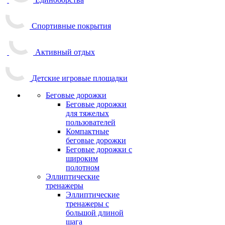
Спортивные покрытия
Активный отдых
Детские игровые площадки
Беговые дорожки
Беговые дорожки
для тяжелых
пользователей
Компактные
беговые дорожки
Беговые дорожки с
широким
полотном
Эллиптические
тренажеры
Эллиптические
тренажеры с
большой длиной
шага