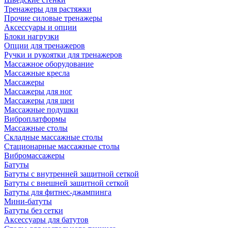
Тренажеры для растяжки
Прочие силовые тренажеры
Аксессуары и опции
Блоки нагрузки
Опции для тренажеров
Ручки и рукоятки для тренажеров
Массажное оборудование
Массажные кресла
Массажеры
Массажеры для ног
Массажеры для шеи
Массажные подушки
Виброплатформы
Массажные столы
Складные массажные столы
Стационарные массажные столы
Вибромассажеры
Батуты
Батуты с внутренней защитной сеткой
Батуты с внешней защитной сеткой
Батуты для фитнес-джампинга
Мини-батуты
Батуты без сетки
Аксессуары для батутов