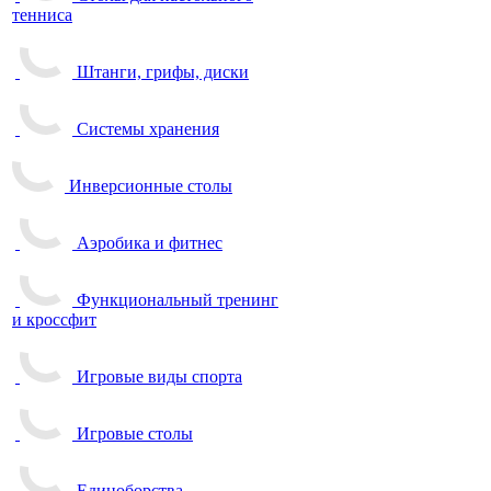
тенниса
Штанги, грифы, диски
Системы хранения
Инверсионные столы
Аэробика и фитнес
Функциональный тренинг
и кроссфит
Игровые виды спорта
Игровые столы
Единоборства