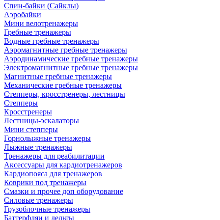
Спин-байки (Сайклы)
Аэробайки
Мини велотренажеры
Гребные тренажеры
Водные гребные тренажеры
Аэромагнитные гребные тренажеры
Аэродинамические гребные тренажеры
Электромагнитные гребные тренажеры
Магнитные гребные тренажеры
Механические гребные тренажеры
Степперы, кросстренеры, лестницы
Степперы
Кросстренеры
Лестницы-эскалаторы
Мини степперы
Горнолыжные тренажеры
Лыжные тренажеры
Тренажеры для реабилитации
Аксессуары для кардиотренажеров
Кардиопояса для тренажеров
Коврики под тренажеры
Смазки и прочее доп оборудование
Силовые тренажеры
Грузоблочные тренажеры
Баттерфляи и дельты