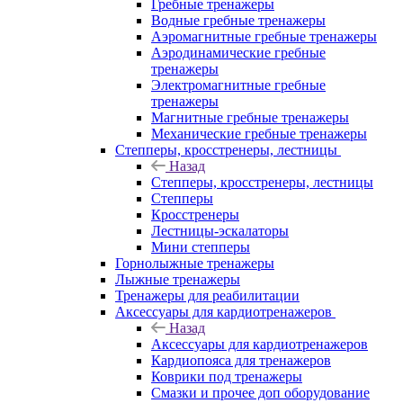
Гребные тренажеры
Водные гребные тренажеры
Аэромагнитные гребные тренажеры
Аэродинамические гребные
тренажеры
Электромагнитные гребные
тренажеры
Магнитные гребные тренажеры
Механические гребные тренажеры
Степперы, кросстренеры, лестницы
Назад
Степперы, кросстренеры, лестницы
Степперы
Кросстренеры
Лестницы-эскалаторы
Мини степперы
Горнолыжные тренажеры
Лыжные тренажеры
Тренажеры для реабилитации
Аксессуары для кардиотренажеров
Назад
Аксессуары для кардиотренажеров
Кардиопояса для тренажеров
Коврики под тренажеры
Смазки и прочее доп оборудование