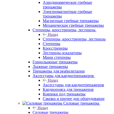
Аэродинамические гребные
тренажеры
Электромагнитные гребные
тренажеры
Магнитные гребные тренажеры
Механические гребные тренажеры
Степперы, кросстренеры, лестницы
Назад
Степперы, кросстренеры, лестницы
Степперы
Кросстренеры
Лестницы-эскалаторы
Мини степперы
Горнолыжные тренажеры
Лыжные тренажеры
Тренажеры для реабилитации
Аксессуары для кардиотренажеров
Назад
Аксессуары для кардиотренажеров
Кардиопояса для тренажеров
Коврики под тренажеры
Смазки и прочее доп оборудование
Силовые тренажеры
Назад
Силовые тренажеры