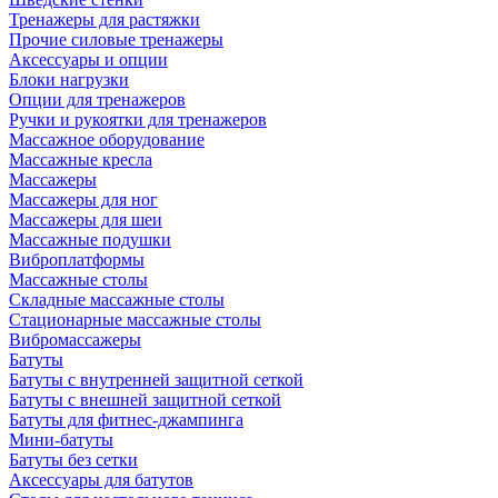
Тренажеры для растяжки
Прочие силовые тренажеры
Аксессуары и опции
Блоки нагрузки
Опции для тренажеров
Ручки и рукоятки для тренажеров
Массажное оборудование
Массажные кресла
Массажеры
Массажеры для ног
Массажеры для шеи
Массажные подушки
Виброплатформы
Массажные столы
Складные массажные столы
Стационарные массажные столы
Вибромассажеры
Батуты
Батуты с внутренней защитной сеткой
Батуты с внешней защитной сеткой
Батуты для фитнес-джампинга
Мини-батуты
Батуты без сетки
Аксессуары для батутов