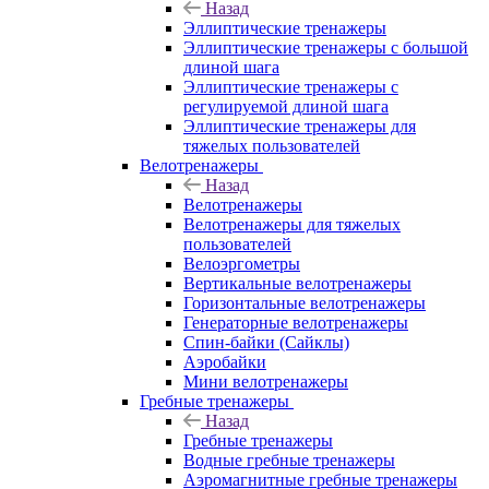
Назад
Эллиптические тренажеры
Эллиптические тренажеры с большой
длиной шага
Эллиптические тренажеры с
регулируемой длиной шага
Эллиптические тренажеры для
тяжелых пользователей
Велотренажеры
Назад
Велотренажеры
Велотренажеры для тяжелых
пользователей
Велоэргометры
Вертикальные велотренажеры
Горизонтальные велотренажеры
Генераторные велотренажеры
Спин-байки (Сайклы)
Аэробайки
Мини велотренажеры
Гребные тренажеры
Назад
Гребные тренажеры
Водные гребные тренажеры
Аэромагнитные гребные тренажеры