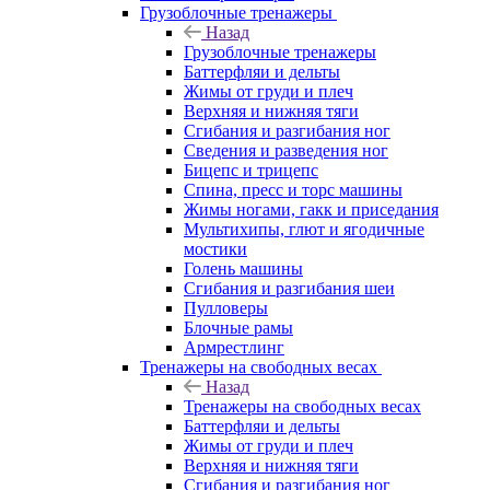
Грузоблочные тренажеры
Назад
Грузоблочные тренажеры
Баттерфляи и дельты
Жимы от груди и плеч
Верхняя и нижняя тяги
Сгибания и разгибания ног
Сведения и разведения ног
Бицепс и трицепс
Спина, пресс и торс машины
Жимы ногами, гакк и приседания
Мультихипы, глют и ягодичные
мостики
Голень машины
Сгибания и разгибания шеи
Пулловеры
Блочные рамы
Армрестлинг
Тренажеры на свободных весах
Назад
Тренажеры на свободных весах
Баттерфляи и дельты
Жимы от груди и плеч
Верхняя и нижняя тяги
Сгибания и разгибания ног