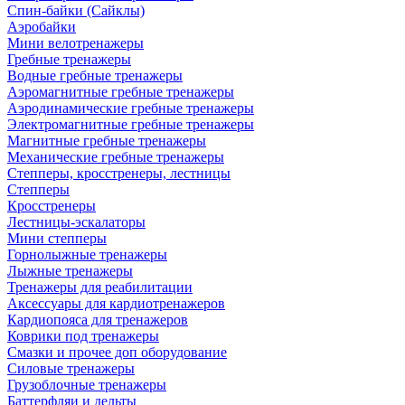
Спин-байки (Сайклы)
Аэробайки
Мини велотренажеры
Гребные тренажеры
Водные гребные тренажеры
Аэромагнитные гребные тренажеры
Аэродинамические гребные тренажеры
Электромагнитные гребные тренажеры
Магнитные гребные тренажеры
Механические гребные тренажеры
Степперы, кросстренеры, лестницы
Степперы
Кросстренеры
Лестницы-эскалаторы
Мини степперы
Горнолыжные тренажеры
Лыжные тренажеры
Тренажеры для реабилитации
Аксессуары для кардиотренажеров
Кардиопояса для тренажеров
Коврики под тренажеры
Смазки и прочее доп оборудование
Силовые тренажеры
Грузоблочные тренажеры
Баттерфляи и дельты