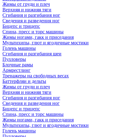
Жимы от груди и плеч
Верхняя и нижняя тяги
Сгибания и разгибания ног
Сведения и разведения ног
Бицепс и трицепс
Спина, пресс и торс машины
Жимы ногами, гакк и приседания
Мультихипы, глют и ягодичные мостики
Голень машины
Сгибания и разгибания шеи
Пулловеры
Блочные рамы
Армрестлинг
Тренажеры на свободных весах
Баттерфляи и дельты
Жимы от груди и плеч
Верхняя и нижняя тяги
Сгибания и разгибания ног
Сведения и разведения ног
Бицепс и трицепс
Спина, пресс и торс машины
Жимы ногами, гакк и приседания
Мультихипы, глют и ягодичные мостики
Голень машины
Пулловеры