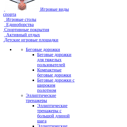
Игровые виды
спорта
Игровые столы
Единоборства
Спортивные покрытия
Активный отдых
Детские игровые площадки
Беговые дорожки
Беговые дорожки
для тяжелых
пользователей
Компактные
беговые дорожки
Беговые дорожки с
широким
полотном
Эллиптические
тренажеры
Эллиптические
тренажеры с
большой длиной
шага
Эллиптические