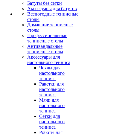
Батуты без сетки
Аксессуары для батутов
Всепогодные теннисные
столы
Домашние теннисные
столы
Профессиональные
теннисные столы
Антивандальные
теннисные столы
Аксессуары для
настольного тенниса
Чехлы для
настольного
тенниса
Ракетки для
настольного
тенниса
Мячи для
настольного
тенниса
Сетки для
настольного
тенниса
Роботы для