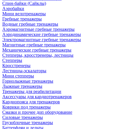
Спин-байки (Сайклы)
Аэробайки
Мини велотренажеры
Гребные тренажеры
Водные гребные тренажеры
Аэромагнитные гребные тренажеры
Аэродинамические гребные тренажеры
Электромагнитные гребные тренажеры
Магнитные гребные тренажеры
Механические гребные тренажеры
Степперы, кросстренеры, лестницы
Степперы
Кросстренеры
Лестницы-эскалаторы
Мини степперы
Горнолыжные тренажеры
Лыжные тренажеры
Тренажеры для реабилитации
Аксессуары для кардиотренажеров
Кардиопояса для тренажеров
Коврики под тренажеры
Смазки и прочее доп оборудование
Силовые тренажеры
Грузоблочные тренажеры
Баттерфляи и дельты