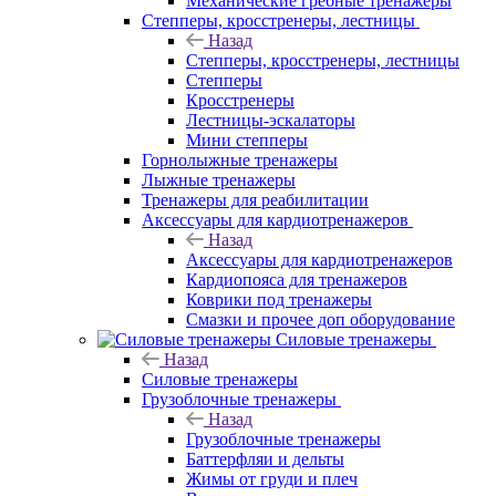
Механические гребные тренажеры
Степперы, кросстренеры, лестницы
Назад
Степперы, кросстренеры, лестницы
Степперы
Кросстренеры
Лестницы-эскалаторы
Мини степперы
Горнолыжные тренажеры
Лыжные тренажеры
Тренажеры для реабилитации
Аксессуары для кардиотренажеров
Назад
Аксессуары для кардиотренажеров
Кардиопояса для тренажеров
Коврики под тренажеры
Смазки и прочее доп оборудование
Силовые тренажеры
Назад
Силовые тренажеры
Грузоблочные тренажеры
Назад
Грузоблочные тренажеры
Баттерфляи и дельты
Жимы от груди и плеч