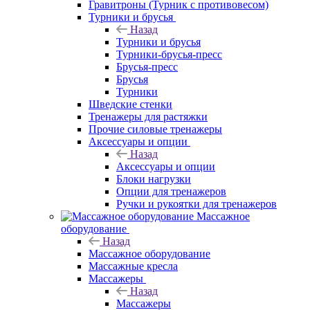
Гравитроны (Турник с противовесом)
Турники и брусья
Назад
Турники и брусья
Турники-брусья-пресс
Брусья-пресс
Брусья
Турники
Шведские стенки
Тренажеры для растяжки
Прочие силовые тренажеры
Аксессуары и опции
Назад
Аксессуары и опции
Блоки нагрузки
Опции для тренажеров
Ручки и рукоятки для тренажеров
Массажное
оборудование
Назад
Массажное оборудование
Массажные кресла
Массажеры
Назад
Массажеры