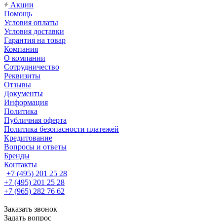
Акции
Помощь
Условия оплаты
Условия доставки
Гарантия на товар
Компания
О компании
Сотрудничество
Реквизиты
Отзывы
Документы
Информация
Политика
Публичная оферта
Политика безопасности платежей
Кредитование
Вопросы и ответы
Бренды
Контакты
+7 (495) 201 25 28
+7 (495) 201 25 28
+7 (965) 282 76 62
Заказать звонок
Задать вопрос