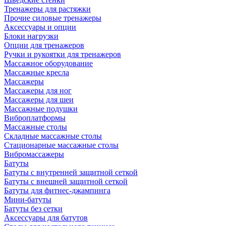
Тренажеры для растяжки
Прочие силовые тренажеры
Аксессуары и опции
Блоки нагрузки
Опции для тренажеров
Ручки и рукоятки для тренажеров
Массажное оборудование
Массажные кресла
Массажеры
Массажеры для ног
Массажеры для шеи
Массажные подушки
Виброплатформы
Массажные столы
Складные массажные столы
Стационарные массажные столы
Вибромассажеры
Батуты
Батуты с внутренней защитной сеткой
Батуты с внешней защитной сеткой
Батуты для фитнес-джампинга
Мини-батуты
Батуты без сетки
Аксессуары для батутов