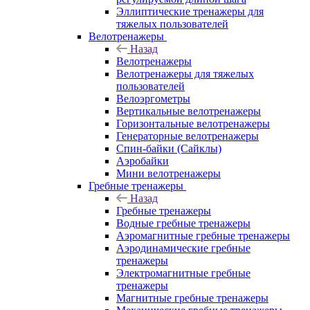
Эллиптические тренажеры для
тяжелых пользователей
Велотренажеры
Назад
Велотренажеры
Велотренажеры для тяжелых
пользователей
Велоэргометры
Вертикальные велотренажеры
Горизонтальные велотренажеры
Генераторные велотренажеры
Спин-байки (Сайклы)
Аэробайки
Мини велотренажеры
Гребные тренажеры
Назад
Гребные тренажеры
Водные гребные тренажеры
Аэромагнитные гребные тренажеры
Аэродинамические гребные
тренажеры
Электромагнитные гребные
тренажеры
Магнитные гребные тренажеры