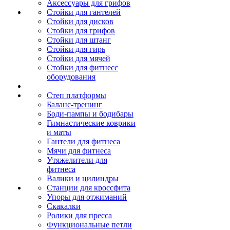
Аксессуары для грифов
Стойки для гантелей
Стойки для дисков
Стойки для грифов
Стойки для штанг
Стойки для гирь
Стойки для мячей
Стойки для фитнесс
оборудования
Степ платформы
Баланс-тренинг
Боди-пампы и бодибары
Гимнастические коврики
и маты
Гантели для фитнеса
Мячи для фитнеса
Утяжелители для
фитнеса
Валики и цилиндры
Станции для кроссфита
Упоры для отжиманий
Скакалки
Ролики для пресса
Функциональные петли