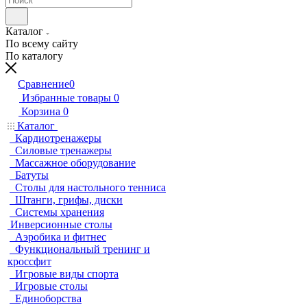
Каталог
По всему сайту
По каталогу
Сравнение
0
Избранные товары
0
Корзина
0
Каталог
Кардиотренажеры
Силовые тренажеры
Массажное оборудование
Батуты
Столы для настольного тенниса
Штанги, грифы, диски
Системы хранения
Инверсионные столы
Аэробика и фитнес
Функциональный тренинг и
кроссфит
Игровые виды спорта
Игровые столы
Единоборства