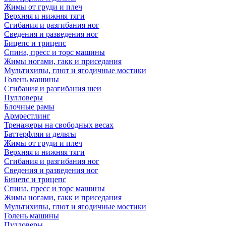
Жимы от груди и плеч
Верхняя и нижняя тяги
Сгибания и разгибания ног
Сведения и разведения ног
Бицепс и трицепс
Спина, пресс и торс машины
Жимы ногами, гакк и приседания
Мультихипы, глют и ягодичные мостики
Голень машины
Сгибания и разгибания шеи
Пулловеры
Блочные рамы
Армрестлинг
Тренажеры на свободных весах
Баттерфляи и дельты
Жимы от груди и плеч
Верхняя и нижняя тяги
Сгибания и разгибания ног
Сведения и разведения ног
Бицепс и трицепс
Спина, пресс и торс машины
Жимы ногами, гакк и приседания
Мультихипы, глют и ягодичные мостики
Голень машины
Пулловеры