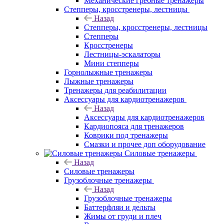
Механические гребные тренажеры
Степперы, кросстренеры, лестницы
Назад
Степперы, кросстренеры, лестницы
Степперы
Кросстренеры
Лестницы-эскалаторы
Мини степперы
Горнолыжные тренажеры
Лыжные тренажеры
Тренажеры для реабилитации
Аксессуары для кардиотренажеров
Назад
Аксессуары для кардиотренажеров
Кардиопояса для тренажеров
Коврики под тренажеры
Смазки и прочее доп оборудование
Силовые тренажеры
Назад
Силовые тренажеры
Грузоблочные тренажеры
Назад
Грузоблочные тренажеры
Баттерфляи и дельты
Жимы от груди и плеч