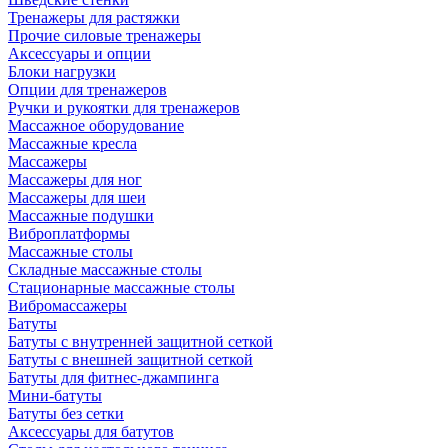
Тренажеры для растяжки
Прочие силовые тренажеры
Аксессуары и опции
Блоки нагрузки
Опции для тренажеров
Ручки и рукоятки для тренажеров
Массажное оборудование
Массажные кресла
Массажеры
Массажеры для ног
Массажеры для шеи
Массажные подушки
Виброплатформы
Массажные столы
Складные массажные столы
Стационарные массажные столы
Вибромассажеры
Батуты
Батуты с внутренней защитной сеткой
Батуты с внешней защитной сеткой
Батуты для фитнес-джампинга
Мини-батуты
Батуты без сетки
Аксессуары для батутов