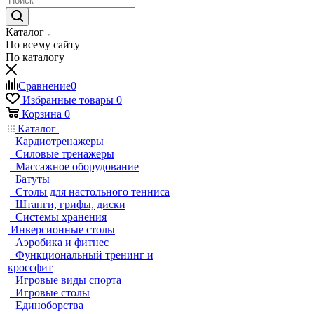
Каталог
По всему сайту
По каталогу
Сравнение
0
Избранные товары
0
Корзина
0
Каталог
Кардиотренажеры
Силовые тренажеры
Массажное оборудование
Батуты
Столы для настольного тенниса
Штанги, грифы, диски
Системы хранения
Инверсионные столы
Аэробика и фитнес
Функциональный тренинг и
кроссфит
Игровые виды спорта
Игровые столы
Единоборства