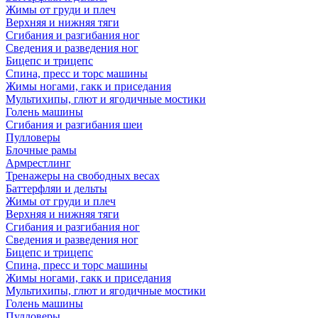
Жимы от груди и плеч
Верхняя и нижняя тяги
Сгибания и разгибания ног
Сведения и разведения ног
Бицепс и трицепс
Спина, пресс и торс машины
Жимы ногами, гакк и приседания
Мультихипы, глют и ягодичные мостики
Голень машины
Сгибания и разгибания шеи
Пулловеры
Блочные рамы
Армрестлинг
Тренажеры на свободных весах
Баттерфляи и дельты
Жимы от груди и плеч
Верхняя и нижняя тяги
Сгибания и разгибания ног
Сведения и разведения ног
Бицепс и трицепс
Спина, пресс и торс машины
Жимы ногами, гакк и приседания
Мультихипы, глют и ягодичные мостики
Голень машины
Пулловеры