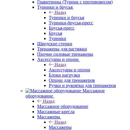
Гравитроны (Турник с противовесом)
Турники и брусья
Назад
Турники и брусья
Турники-брусья-пресс
Брусья-пресс
Брусья
Турники
Шведские стенки
Тренажеры для растяжки
Прочие силовые тренажеры
Аксессуары и опции
Назад
Аксессуары и опции
Блоки нагрузки
Опции для тренажеров
Ручки и рукоятки для тренажеров
Массажное
оборудование
Назад
Массажное оборудование
Массажные кресла
Массажеры
Назад
Массажеры