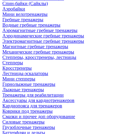
Спин-байки (Сайклы)
Аэробайки
Мини велотренажеры
Гребные тренажеры
Водные гребные тренажеры
Аэромагнитные гребные тренажеры
Аэродинамические гребные тренажеры
Электромагнитные гребные тренажеры
Магнитные гребные тренажеры
Механические гребные тренажеры
Степперы, кросстренеры, лестницы
Степперы
Кросстренеры
Лестницы-эскалаторы
Мини степперы
Горнолыжные тренажеры
Лыжные тренажеры
Тренажеры для реабилитации
Аксессуары для кардиотренажеров
Кардиопояса для тренажеров
Коврики под тренажеры
Смазки и прочее доп оборудование
Силовые тренажеры
Грузоблочные тренажеры
Баттерфляи и дельты