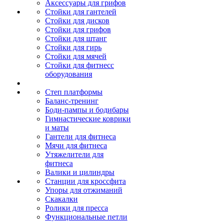
Аксессуары для грифов
Стойки для гантелей
Стойки для дисков
Стойки для грифов
Стойки для штанг
Стойки для гирь
Стойки для мячей
Стойки для фитнесс
оборудования
Степ платформы
Баланс-тренинг
Боди-пампы и бодибары
Гимнастические коврики
и маты
Гантели для фитнеса
Мячи для фитнеса
Утяжелители для
фитнеса
Валики и цилиндры
Станции для кроссфита
Упоры для отжиманий
Скакалки
Ролики для пресса
Функциональные петли