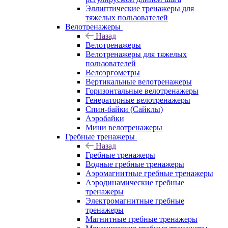
Эллиптические тренажеры для
тяжелых пользователей
Велотренажеры
Назад
Велотренажеры
Велотренажеры для тяжелых
пользователей
Велоэргометры
Вертикальные велотренажеры
Горизонтальные велотренажеры
Генераторные велотренажеры
Спин-байки (Сайклы)
Аэробайки
Мини велотренажеры
Гребные тренажеры
Назад
Гребные тренажеры
Водные гребные тренажеры
Аэромагнитные гребные тренажеры
Аэродинамические гребные
тренажеры
Электромагнитные гребные
тренажеры
Магнитные гребные тренажеры