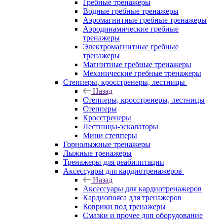
Гребные тренажеры
Водные гребные тренажеры
Аэромагнитные гребные тренажеры
Аэродинамические гребные
тренажеры
Электромагнитные гребные
тренажеры
Магнитные гребные тренажеры
Механические гребные тренажеры
Степперы, кросстренеры, лестницы
Назад
Степперы, кросстренеры, лестницы
Степперы
Кросстренеры
Лестницы-эскалаторы
Мини степперы
Горнолыжные тренажеры
Лыжные тренажеры
Тренажеры для реабилитации
Аксессуары для кардиотренажеров
Назад
Аксессуары для кардиотренажеров
Кардиопояса для тренажеров
Коврики под тренажеры
Смазки и прочее доп оборудование