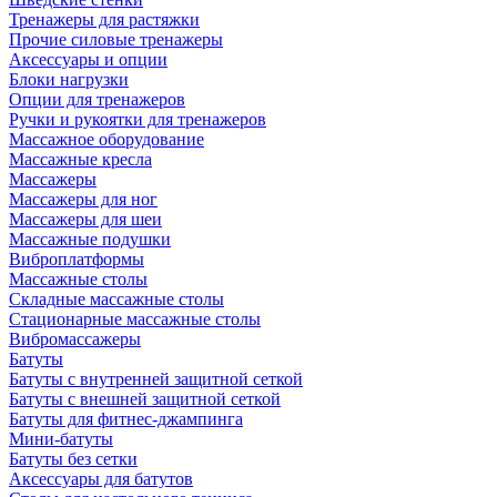
Тренажеры для растяжки
Прочие силовые тренажеры
Аксессуары и опции
Блоки нагрузки
Опции для тренажеров
Ручки и рукоятки для тренажеров
Массажное оборудование
Массажные кресла
Массажеры
Массажеры для ног
Массажеры для шеи
Массажные подушки
Виброплатформы
Массажные столы
Складные массажные столы
Стационарные массажные столы
Вибромассажеры
Батуты
Батуты с внутренней защитной сеткой
Батуты с внешней защитной сеткой
Батуты для фитнес-джампинга
Мини-батуты
Батуты без сетки
Аксессуары для батутов