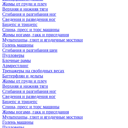
Жимы от груди и плеч
Верхняя и нижняя тяги
Сгибания и разгибания ног
Сведения и разведения ног
Бицепс и трицепс
Спина, пресс и торс машины
Жимы ногами, гакк и приседания
Мультихипы, глют и ягодичные мостики
Голень машины
Сгибания и разгибания шеи
Пулловеры
Блочные рамы
Армрестлинг
Тренажеры на свободных весах
Баттерфляи и дельты
Жимы от груди и плеч
Верхняя и нижняя тяги
Сгибания и разгибания ног
Сведения и разведения ног
Бицепс и трицепс
Спина, пресс и торс машины
Жимы ногами, гакк и приседания
Мультихипы, глют и ягодичные мостики
Голень машины
Пулловеры