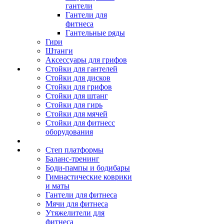
гантели
Гантели для
фитнеса
Гантельные ряды
Гири
Штанги
Аксессуары для грифов
Стойки для гантелей
Стойки для дисков
Стойки для грифов
Стойки для штанг
Стойки для гирь
Стойки для мячей
Стойки для фитнесс
оборудования
Степ платформы
Баланс-тренинг
Боди-пампы и бодибары
Гимнастические коврики
и маты
Гантели для фитнеса
Мячи для фитнеса
Утяжелители для
фитнеса