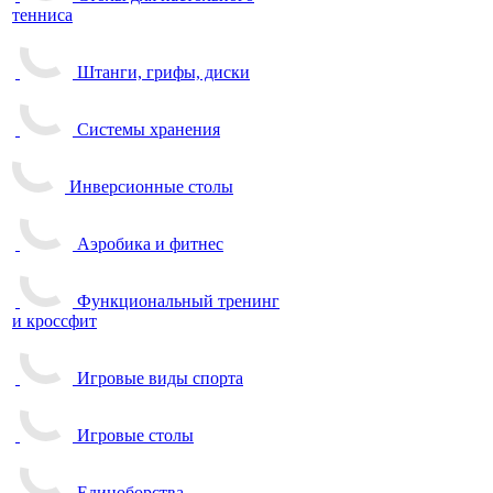
тенниса
Штанги, грифы, диски
Системы хранения
Инверсионные столы
Аэробика и фитнес
Функциональный тренинг
и кроссфит
Игровые виды спорта
Игровые столы
Единоборства