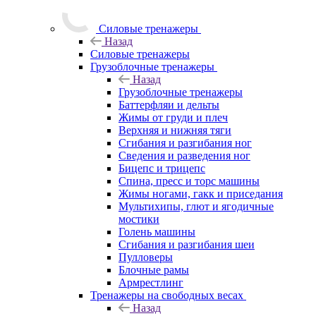
Силовые тренажеры
Назад
Силовые тренажеры
Грузоблочные тренажеры
Назад
Грузоблочные тренажеры
Баттерфляи и дельты
Жимы от груди и плеч
Верхняя и нижняя тяги
Сгибания и разгибания ног
Сведения и разведения ног
Бицепс и трицепс
Спина, пресс и торс машины
Жимы ногами, гакк и приседания
Мультихипы, глют и ягодичные
мостики
Голень машины
Сгибания и разгибания шеи
Пулловеры
Блочные рамы
Армрестлинг
Тренажеры на свободных весах
Назад