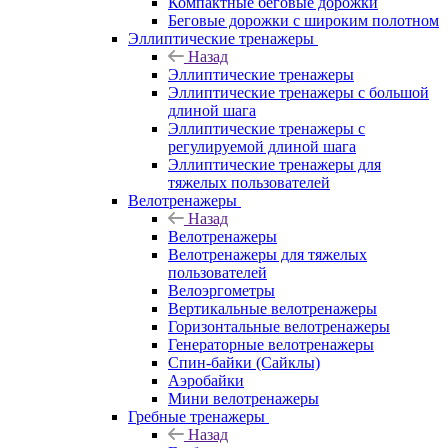
Компактные беговые дорожки
Беговые дорожки с широким полотном
Эллиптические тренажеры
Назад
Эллиптические тренажеры
Эллиптические тренажеры с большой
длиной шага
Эллиптические тренажеры с
регулируемой длиной шага
Эллиптические тренажеры для
тяжелых пользователей
Велотренажеры
Назад
Велотренажеры
Велотренажеры для тяжелых
пользователей
Велоэргометры
Вертикальные велотренажеры
Горизонтальные велотренажеры
Генераторные велотренажеры
Спин-байки (Сайклы)
Аэробайки
Мини велотренажеры
Гребные тренажеры
Назад