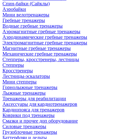
Спин-байки (Сайклы)
Аэробайки
Мини велотренажеры
Гребные тренажеры
Водные гребные тренажеры
Аэромагнитные гребные тренажеры
Аэродинамические гребные тренажеры
Электромагнитные гребные тренажеры
Магнитные гребные тренажеры
Механические гребные тренажеры
Степперы, кросстренеры, лестницы
Степперы
Кросстренеры
Лестницы-эскалаторы
Мини степперы
Горнолыжные тренажеры
Лыжные тренажеры
Тренажеры для реабилитации
Аксессуары для кардиотренажеров
Кардиопояса для тренажеров
Коврики под тренажеры
Смазки и прочее доп оборудование
Силовые тренажеры
Грузоблочные тренажеры
Баттерфляи и дельты