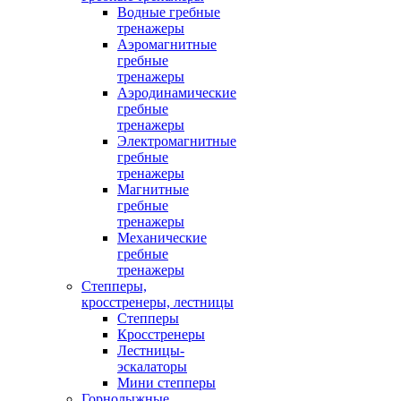
Водные гребные
тренажеры
Аэромагнитные
гребные
тренажеры
Аэродинамические
гребные
тренажеры
Электромагнитные
гребные
тренажеры
Магнитные
гребные
тренажеры
Механические
гребные
тренажеры
Степперы,
кросстренеры, лестницы
Степперы
Кросстренеры
Лестницы-
эскалаторы
Мини степперы
Горнолыжные