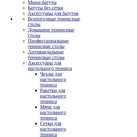
Мини-батуты
Батуты без сетки
Аксессуары для батутов
Всепогодные теннисные
столы
Домашние теннисные
столы
Профессиональные
теннисные столы
Антивандальные
теннисные столы
Аксессуары для
настольного тенниса
Чехлы для
настольного
тенниса
Ракетки для
настольного
тенниса
Мячи для
настольного
тенниса
Сетки для
настольного
тенниса