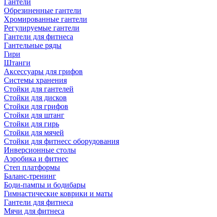
Гантели
Обрезиненные гантели
Хромированные гантели
Регулируемые гантели
Гантели для фитнеса
Гантельные ряды
Гири
Штанги
Аксессуары для грифов
Системы хранения
Стойки для гантелей
Стойки для дисков
Стойки для грифов
Стойки для штанг
Стойки для гирь
Стойки для мячей
Стойки для фитнесс оборудования
Инверсионные столы
Аэробика и фитнес
Степ платформы
Баланс-тренинг
Боди-пампы и бодибары
Гимнастические коврики и маты
Гантели для фитнеса
Мячи для фитнеса