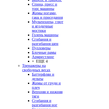
Спина, пресс и
торс машины
Жимы ногами,
гакк и приседания
Мультихипы, глют
и ягодичные
мостики
Голень машины
Сгибания и
разгибания шеи
Пулловеры
Блочные рамы
Армрестлинг
+ ЕЩЕ 4
Тренажеры на
свободных весах
Баттерфляи и
дельты
Жимы от груди и
плеч
Верхняя и нижняя
тяги
Сгибания и
разгибания ног