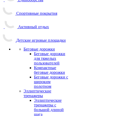
Спортивные покрытия
Активный отдых
Детские игровые площадки
Беговые дорожки
Беговые дорожки
для тяжелых
пользователей
Компактные
беговые дорожки
Беговые дорожки с
широким
полотном
Эллиптические
тренажеры
Эллиптические
тренажеры с
большой длиной
шага