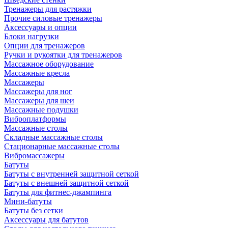
Тренажеры для растяжки
Прочие силовые тренажеры
Аксессуары и опции
Блоки нагрузки
Опции для тренажеров
Ручки и рукоятки для тренажеров
Массажное оборудование
Массажные кресла
Массажеры
Массажеры для ног
Массажеры для шеи
Массажные подушки
Виброплатформы
Массажные столы
Складные массажные столы
Стационарные массажные столы
Вибромассажеры
Батуты
Батуты с внутренней защитной сеткой
Батуты с внешней защитной сеткой
Батуты для фитнес-джампинга
Мини-батуты
Батуты без сетки
Аксессуары для батутов