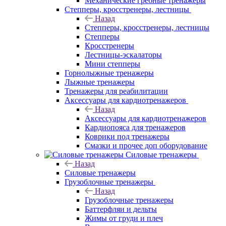
Механические гребные тренажеры
Степперы, кросстренеры, лестницы
Назад
Степперы, кросстренеры, лестницы
Степперы
Кросстренеры
Лестницы-эскалаторы
Мини степперы
Горнолыжные тренажеры
Лыжные тренажеры
Тренажеры для реабилитации
Аксессуары для кардиотренажеров
Назад
Аксессуары для кардиотренажеров
Кардиопояса для тренажеров
Коврики под тренажеры
Смазки и прочее доп оборудование
Силовые тренажеры
Назад
Силовые тренажеры
Грузоблочные тренажеры
Назад
Грузоблочные тренажеры
Баттерфляи и дельты
Жимы от груди и плеч