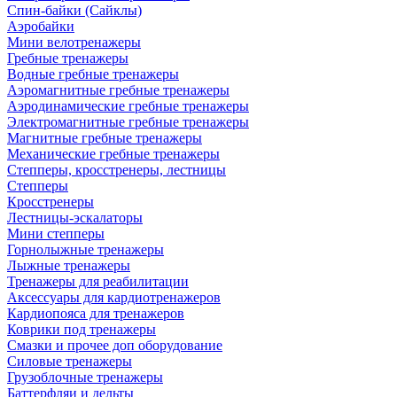
Спин-байки (Сайклы)
Аэробайки
Мини велотренажеры
Гребные тренажеры
Водные гребные тренажеры
Аэромагнитные гребные тренажеры
Аэродинамические гребные тренажеры
Электромагнитные гребные тренажеры
Магнитные гребные тренажеры
Механические гребные тренажеры
Степперы, кросстренеры, лестницы
Степперы
Кросстренеры
Лестницы-эскалаторы
Мини степперы
Горнолыжные тренажеры
Лыжные тренажеры
Тренажеры для реабилитации
Аксессуары для кардиотренажеров
Кардиопояса для тренажеров
Коврики под тренажеры
Смазки и прочее доп оборудование
Силовые тренажеры
Грузоблочные тренажеры
Баттерфляи и дельты