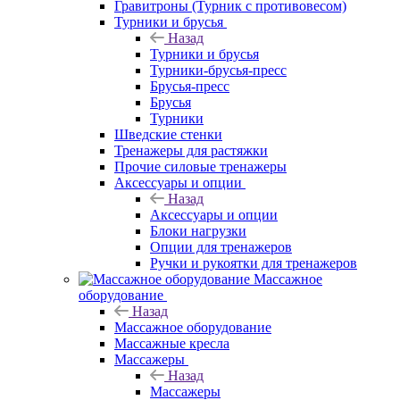
Гравитроны (Турник с противовесом)
Турники и брусья
Назад
Турники и брусья
Турники-брусья-пресс
Брусья-пресс
Брусья
Турники
Шведские стенки
Тренажеры для растяжки
Прочие силовые тренажеры
Аксессуары и опции
Назад
Аксессуары и опции
Блоки нагрузки
Опции для тренажеров
Ручки и рукоятки для тренажеров
Массажное
оборудование
Назад
Массажное оборудование
Массажные кресла
Массажеры
Назад
Массажеры