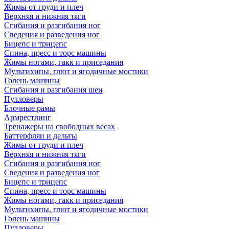
Жимы от груди и плеч
Верхняя и нижняя тяги
Сгибания и разгибания ног
Сведения и разведения ног
Бицепс и трицепс
Спина, пресс и торс машины
Жимы ногами, гакк и приседания
Мультихипы, глют и ягодичные мостики
Голень машины
Сгибания и разгибания шеи
Пулловеры
Блочные рамы
Армрестлинг
Тренажеры на свободных весах
Баттерфляи и дельты
Жимы от груди и плеч
Верхняя и нижняя тяги
Сгибания и разгибания ног
Сведения и разведения ног
Бицепс и трицепс
Спина, пресс и торс машины
Жимы ногами, гакк и приседания
Мультихипы, глют и ягодичные мостики
Голень машины
Пулловеры