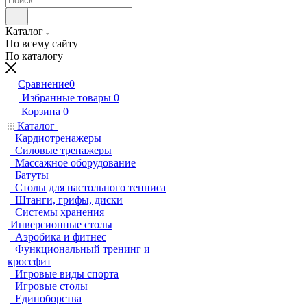
Каталог
По всему сайту
По каталогу
Сравнение
0
Избранные товары
0
Корзина
0
Каталог
Кардиотренажеры
Силовые тренажеры
Массажное оборудование
Батуты
Столы для настольного тенниса
Штанги, грифы, диски
Системы хранения
Инверсионные столы
Аэробика и фитнес
Функциональный тренинг и
кроссфит
Игровые виды спорта
Игровые столы
Единоборства