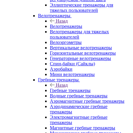
Эллиптические тренажеры для
тяжелых пользователей
Велотренажеры
Назад
Велотренажеры
Велотренажеры для тяжелых
пользователей
Велоэргометры
Вертикальные велотренажеры
Горизонтальные велотренажеры
Генераторные велотренажеры
Спин-байки (Сайклы)
Аэробайки
Мини велотренажеры
Гребные тренажеры
Назад
Гребные тренажеры
Водные гребные тренажеры
Аэромагнитные гребные тренажеры
Аэродинамические гребные
тренажеры
Электромагнитные гребные
тренажеры
Магнитные гребные тренажеры