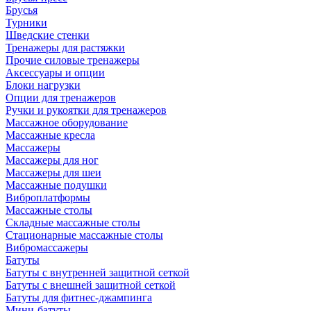
Брусья
Турники
Шведские стенки
Тренажеры для растяжки
Прочие силовые тренажеры
Аксессуары и опции
Блоки нагрузки
Опции для тренажеров
Ручки и рукоятки для тренажеров
Массажное оборудование
Массажные кресла
Массажеры
Массажеры для ног
Массажеры для шеи
Массажные подушки
Виброплатформы
Массажные столы
Складные массажные столы
Стационарные массажные столы
Вибромассажеры
Батуты
Батуты с внутренней защитной сеткой
Батуты с внешней защитной сеткой
Батуты для фитнес-джампинга
Мини-батуты