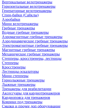
Вертикальные велотренажеры
Горизонтальные велотренажеры
Генераторные велотренажеры
Спин-байки (Сайклы)
Аэробайки
Мини велотренажеры
Гребные тренажеры
Водные гребные тренажеры
Аэромагнитные гребные тренажеры
Аэродинамические гребные тренажеры
Электромагнитные гребные тренажеры
Магнитные гребные тренажеры
Механические гребные тренажеры
Степперы, кросстренеры, лестницы
Степперы
Кросстренеры
Лестницы-эскалаторы
Мини степперы
Горнолыжные тренажеры
Лыжные тренажеры
Тренажеры для реабилитации
Аксессуары для кардиотренажеров
Кардиопояса для тренажеров
Коврики под тренажеры
Смазки и прочее доп оборудование