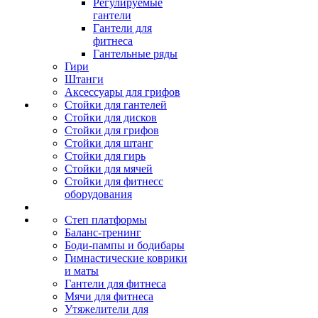
Регулируемые
гантели
Гантели для
фитнеса
Гантельные ряды
Гири
Штанги
Аксессуары для грифов
Стойки для гантелей
Стойки для дисков
Стойки для грифов
Стойки для штанг
Стойки для гирь
Стойки для мячей
Стойки для фитнесс
оборудования
Степ платформы
Баланс-тренинг
Боди-пампы и бодибары
Гимнастические коврики
и маты
Гантели для фитнеса
Мячи для фитнеса
Утяжелители для