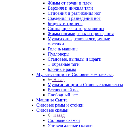
Жимы от груди и плеч
Верхняя и нижняя тяги
Сгибания и разгибания ног
Сведения и разведения ног
Бицепс и трицепс
Спина, пресс и торс машины
Жимы ногами, гакк и приседания
Мультихипы, глют и ягодичные
мостики
Голень машины
Пулловеры
Становые, выпады и шраги
Т-образные тяги
Блочные рамы
Мультистанции и Силовые комплексы
Назад
Мультистанции и Силовые комплексы
Встроенный вес
Свободный вес
Машины Смита
Силовые рамы и стойки
Силовые скамьи
Назад
Силовые скамьи
Универсальные скамьи