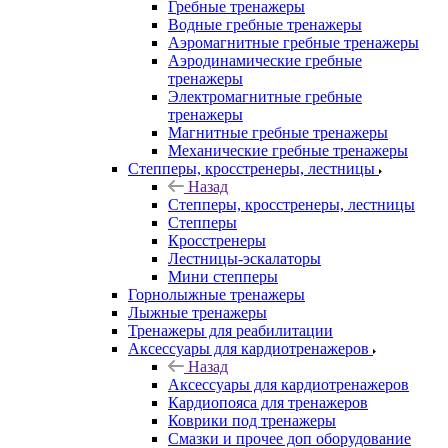
Гребные тренажеры
Водные гребные тренажеры
Аэромагнитные гребные тренажеры
Аэродинамические гребные
тренажеры
Электромагнитные гребные
тренажеры
Магнитные гребные тренажеры
Механические гребные тренажеры
Степперы, кросстренеры, лестницы
Назад
Степперы, кросстренеры, лестницы
Степперы
Кросстренеры
Лестницы-эскалаторы
Мини степперы
Горнолыжные тренажеры
Лыжные тренажеры
Тренажеры для реабилитации
Аксессуары для кардиотренажеров
Назад
Аксессуары для кардиотренажеров
Кардиопояса для тренажеров
Коврики под тренажеры
Смазки и прочее доп оборудование