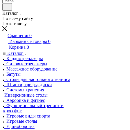
Каталог
По всему сайту
По каталогу
Сравнение
0
Избранные товары
0
Корзина
0
Каталог
Кардиотренажеры
Силовые тренажеры
Массажное оборудование
Батуты
Столы для настольного тенниса
Штанги, грифы, диски
Системы хранения
Инверсионные столы
Аэробика и фитнес
Функциональный тренинг и
кроссфит
Игровые виды спорта
Игровые столы
Единоборства