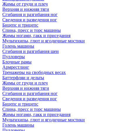
Жимы от груди и плеч
Верхняя и нижняя тяги
Сгибания и разгибания ног
Сведения и разведения ног
Бицепс и трицепс
Спина, пресс и торс машины
Жимы ногами, гакк и приседания
Мультихипы, глют и ягодичные мостики
Голень машины
Сгибания и разгибания шеи
Пулловеры
Блочные рамы
Армрестлинг
Тренажеры на свободных весах
Баттерфляи и дельты
Жимы от груди и плеч
Верхняя и нижняя тяги
Сгибания и разгибания ног
Сведения и разведения ног
Бицепс и трицепс
Спина, пресс и торс машины
Жимы ногами, гакк и приседания
Мультихипы, глют и ягодичные мостики
Голень машины
Пулловеры