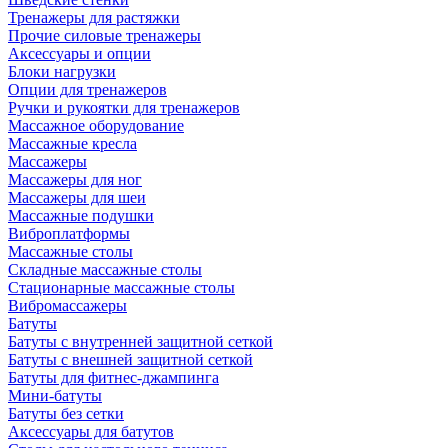
Тренажеры для растяжки
Прочие силовые тренажеры
Аксессуары и опции
Блоки нагрузки
Опции для тренажеров
Ручки и рукоятки для тренажеров
Массажное оборудование
Массажные кресла
Массажеры
Массажеры для ног
Массажеры для шеи
Массажные подушки
Виброплатформы
Массажные столы
Складные массажные столы
Стационарные массажные столы
Вибромассажеры
Батуты
Батуты с внутренней защитной сеткой
Батуты с внешней защитной сеткой
Батуты для фитнес-джампинга
Мини-батуты
Батуты без сетки
Аксессуары для батутов