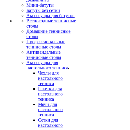
Мини-батуты
Батуты без сетки
Аксессуары для батутов
Всепогодные теннисные
столы
Домашние теннисные
столы
Профессиональные
теннисные столы
Антивандальные
теннисные столы
Аксессуары для
настольного тенниса
Чехлы для
настольного
тенниса
Ракетки для
настольного
тенниса
Мячи для
настольного
тенниса
Сетки для
настольного