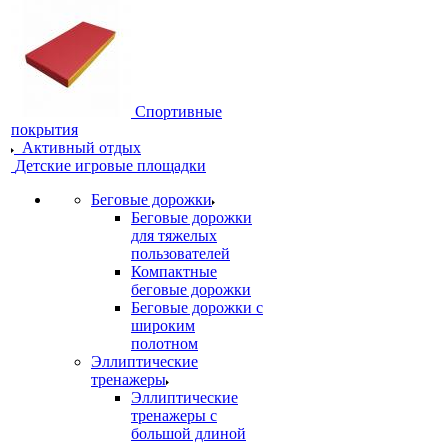
Спортивные
покрытия
Активный отдых
Детские игровые площадки
Беговые дорожки
Беговые дорожки
для тяжелых
пользователей
Компактные
беговые дорожки
Беговые дорожки с
широким
полотном
Эллиптические
тренажеры
Эллиптические
тренажеры с
большой длиной