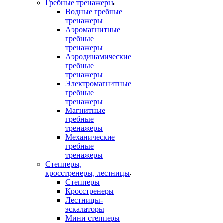
Гребные тренажеры
Водные гребные
тренажеры
Аэромагнитные
гребные
тренажеры
Аэродинамические
гребные
тренажеры
Электромагнитные
гребные
тренажеры
Магнитные
гребные
тренажеры
Механические
гребные
тренажеры
Степперы,
кросстренеры, лестницы
Степперы
Кросстренеры
Лестницы-
эскалаторы
Мини степперы