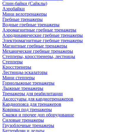
Спин-байки (Сайклы)
Аэробайки
Мини велотренажеры
Гребные тренажеры
Водные гребные тренажеры
Аэромагнитные гребные тренажеры
Аэродинамические гребные тренажеры
Электромагнитные гребные тренажеры
Магнитные гребные тренажеры
Механические гребные тренажеры
Степперы, кросстренеры, лестницы
Степперы
Кросстренеры
Лестницы-эскалаторы
Мини степперы
Горнолыжные тренажеры
Лыжные тренажеры
Тренажеры для реабилитации
Аксессуары для кардиотренажеров
Кардиопояса для тренажеров
Коврики под тренажеры
Смазки и прочее доп оборудование
Силовые тренажеры
Грузоблочные тренажеры
Баттерфляи и дельты