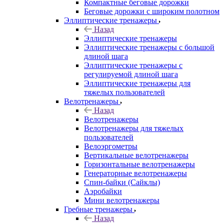
Компактные беговые дорожки
Беговые дорожки с широким полотном
Эллиптические тренажеры
Назад
Эллиптические тренажеры
Эллиптические тренажеры с большой
длиной шага
Эллиптические тренажеры с
регулируемой длиной шага
Эллиптические тренажеры для
тяжелых пользователей
Велотренажеры
Назад
Велотренажеры
Велотренажеры для тяжелых
пользователей
Велоэргометры
Вертикальные велотренажеры
Горизонтальные велотренажеры
Генераторные велотренажеры
Спин-байки (Сайклы)
Аэробайки
Мини велотренажеры
Гребные тренажеры
Назад