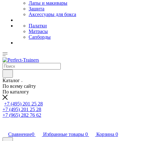
Лапы и макивары
Защита
Аксессуары для бокса
Палатки
Матрасы
Сапборды
Каталог
По всему сайту
По каталогу
+7 (495) 201 25 28
+7 (495) 201 25 28
+7 (965) 282 76 62
Сравнение
0
Избранные товары
0
Корзина
0