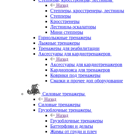
Назад
Степперы, кросстренеры, лестницы
Степперы
Кросстренеры
Лестницы-эскалаторы
Мини степперы
Горнолыжные тренажеры
Лыжные тренажеры
Тренажеры для реабилитации
Аксессуары для кардиотренажеров
Назад
Аксессуары для кардиотренажеров
Кардиопояса для тренажеров
Коврики под тренажеры
Смазки и прочее доп оборудование
Силовые тренажеры
Назад
Силовые тренажеры
Грузоблочные тренажеры
Назад
Грузоблочные тренажеры
Баттерфляи и дельты
Жимы от груди и плеч