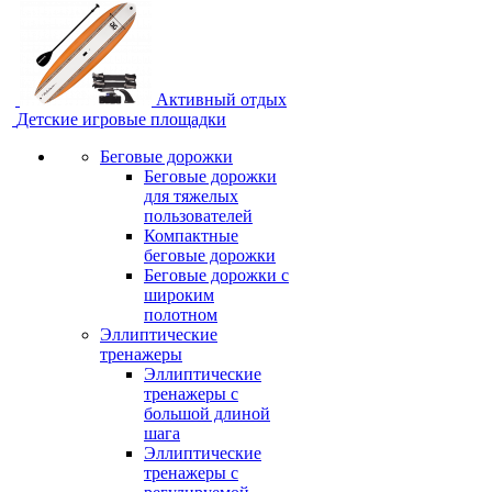
Активный отдых
Детские игровые площадки
Беговые дорожки
Беговые дорожки
для тяжелых
пользователей
Компактные
беговые дорожки
Беговые дорожки с
широким
полотном
Эллиптические
тренажеры
Эллиптические
тренажеры с
большой длиной
шага
Эллиптические
тренажеры с