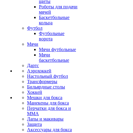
щиты
Роботы для подачи
мячей
Баскетбольные
кольца
Футбол
Футбольные
ворота
Мячи
Мячи футбольные
Мячи
баскетбольные
Дартс
Аэрохоккей
Настольный футбол
Трансформеры
Бильярдные столы
Хоккей
Мешки для бокса
Манекены для бокса
Перчатки для бокса и
MMA
Лапы и макивары
Защита
Аксессуары для бокса