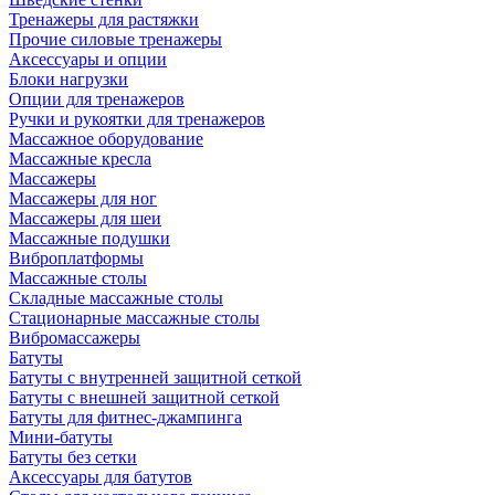
Тренажеры для растяжки
Прочие силовые тренажеры
Аксессуары и опции
Блоки нагрузки
Опции для тренажеров
Ручки и рукоятки для тренажеров
Массажное оборудование
Массажные кресла
Массажеры
Массажеры для ног
Массажеры для шеи
Массажные подушки
Виброплатформы
Массажные столы
Складные массажные столы
Стационарные массажные столы
Вибромассажеры
Батуты
Батуты с внутренней защитной сеткой
Батуты с внешней защитной сеткой
Батуты для фитнес-джампинга
Мини-батуты
Батуты без сетки
Аксессуары для батутов