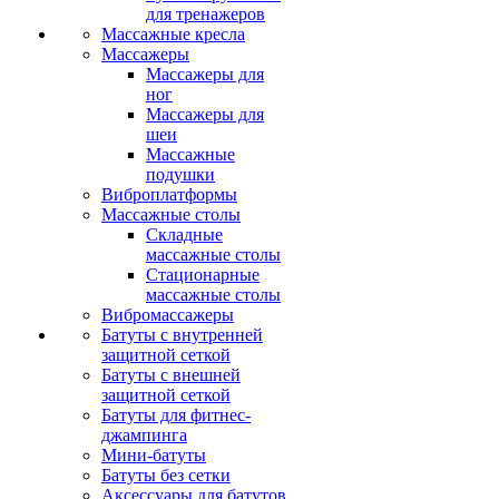
для тренажеров
Массажные кресла
Массажеры
Массажеры для
ног
Массажеры для
шеи
Массажные
подушки
Виброплатформы
Массажные столы
Складные
массажные столы
Стационарные
массажные столы
Вибромассажеры
Батуты с внутренней
защитной сеткой
Батуты с внешней
защитной сеткой
Батуты для фитнес-
джампинга
Мини-батуты
Батуты без сетки
Аксессуары для батутов