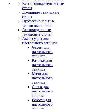
Всепогодные теннисные
столы
Домашние теннисные
столы
Профессиональные
теннисные столы
Антивандальные
теннисные столы
Аксессуары для
настольного тенниса
Чехлы для
настольного
тенниса
Ракетки для
настольного
тенниса
Мячи для
настольного
тенниса
Сетки для
настольного
тенниса
Роботы для
настольного
тенниса