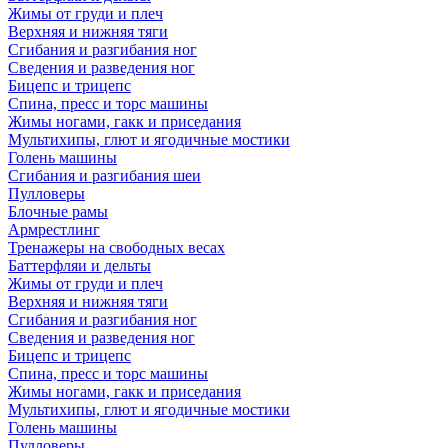
Жимы от груди и плеч
Верхняя и нижняя тяги
Сгибания и разгибания ног
Сведения и разведения ног
Бицепс и трицепс
Спина, пресс и торс машины
Жимы ногами, гакк и приседания
Мультихипы, глют и ягодичные мостики
Голень машины
Сгибания и разгибания шеи
Пулловеры
Блочные рамы
Армрестлинг
Тренажеры на свободных весах
Баттерфляи и дельты
Жимы от груди и плеч
Верхняя и нижняя тяги
Сгибания и разгибания ног
Сведения и разведения ног
Бицепс и трицепс
Спина, пресс и торс машины
Жимы ногами, гакк и приседания
Мультихипы, глют и ягодичные мостики
Голень машины
Пулловеры