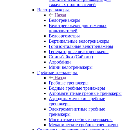
тяжелых пользователей
Велотренажеры
Назад
Велотренажеры
Велотренажеры для тяжелых
пользователей
Велоэргометры
Вертикальные велотренажеры
Горизонтальные велотренажеры
Генераторные велотренажеры
Спин-байки (Сайклы)
Аэробайки
Мини велотренажеры
Гребные тренажеры
Назад
Гребные тренажеры
Водные гребные тренажеры
Аэромагнитные гребные тренажеры
Аэродинамические гребные
тренажеры
Электромагнитные гребные
тренажеры
Магнитные гребные тренажеры
Механические гребные тренажеры
Степперы, кросстренеры, лестницы