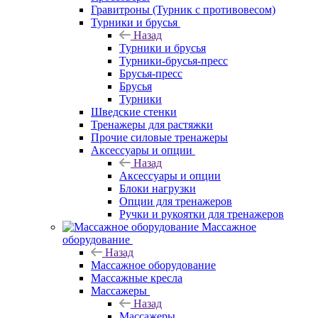
Гравитроны (Турник с противовесом)
Турники и брусья
Назад
Турники и брусья
Турники-брусья-пресс
Брусья-пресс
Брусья
Турники
Шведские стенки
Тренажеры для растяжки
Прочие силовые тренажеры
Аксессуары и опции
Назад
Аксессуары и опции
Блоки нагрузки
Опции для тренажеров
Ручки и рукоятки для тренажеров
Массажное
оборудование
Назад
Массажное оборудование
Массажные кресла
Массажеры
Назад
Массажеры