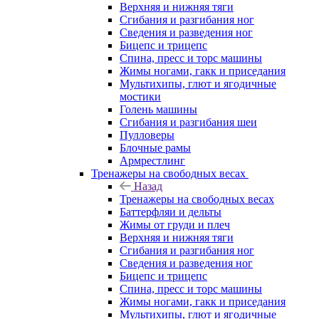
Верхняя и нижняя тяги
Сгибания и разгибания ног
Сведения и разведения ног
Бицепс и трицепс
Спина, пресс и торс машины
Жимы ногами, гакк и приседания
Мультихипы, глют и ягодичные
мостики
Голень машины
Сгибания и разгибания шеи
Пулловеры
Блочные рамы
Армрестлинг
Тренажеры на свободных весах
Назад
Тренажеры на свободных весах
Баттерфляи и дельты
Жимы от груди и плеч
Верхняя и нижняя тяги
Сгибания и разгибания ног
Сведения и разведения ног
Бицепс и трицепс
Спина, пресс и торс машины
Жимы ногами, гакк и приседания
Мультихипы, глют и ягодичные