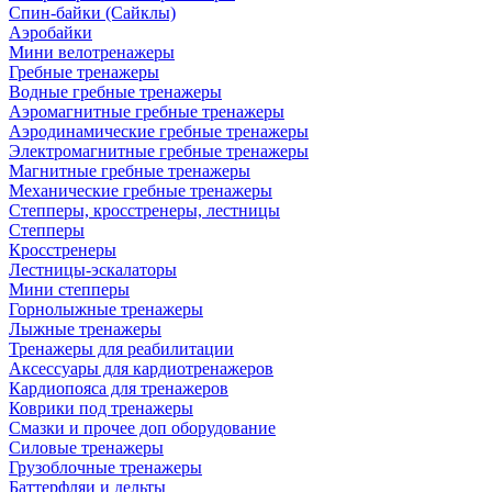
Спин-байки (Сайклы)
Аэробайки
Мини велотренажеры
Гребные тренажеры
Водные гребные тренажеры
Аэромагнитные гребные тренажеры
Аэродинамические гребные тренажеры
Электромагнитные гребные тренажеры
Магнитные гребные тренажеры
Механические гребные тренажеры
Степперы, кросстренеры, лестницы
Степперы
Кросстренеры
Лестницы-эскалаторы
Мини степперы
Горнолыжные тренажеры
Лыжные тренажеры
Тренажеры для реабилитации
Аксессуары для кардиотренажеров
Кардиопояса для тренажеров
Коврики под тренажеры
Смазки и прочее доп оборудование
Силовые тренажеры
Грузоблочные тренажеры
Баттерфляи и дельты