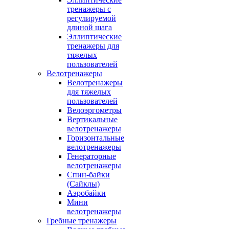
тренажеры с
регулируемой
длиной шага
Эллиптические
тренажеры для
тяжелых
пользователей
Велотренажеры
Велотренажеры
для тяжелых
пользователей
Велоэргометры
Вертикальные
велотренажеры
Горизонтальные
велотренажеры
Генераторные
велотренажеры
Спин-байки
(Сайклы)
Аэробайки
Мини
велотренажеры
Гребные тренажеры