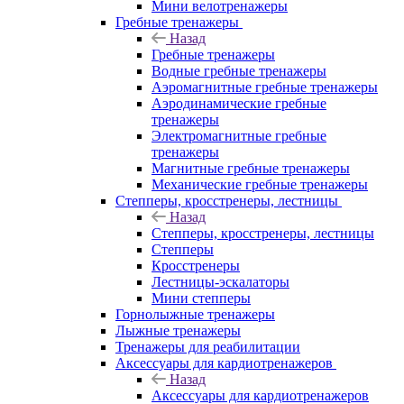
Мини велотренажеры
Гребные тренажеры
Назад
Гребные тренажеры
Водные гребные тренажеры
Аэромагнитные гребные тренажеры
Аэродинамические гребные
тренажеры
Электромагнитные гребные
тренажеры
Магнитные гребные тренажеры
Механические гребные тренажеры
Степперы, кросстренеры, лестницы
Назад
Степперы, кросстренеры, лестницы
Степперы
Кросстренеры
Лестницы-эскалаторы
Мини степперы
Горнолыжные тренажеры
Лыжные тренажеры
Тренажеры для реабилитации
Аксессуары для кардиотренажеров
Назад
Аксессуары для кардиотренажеров