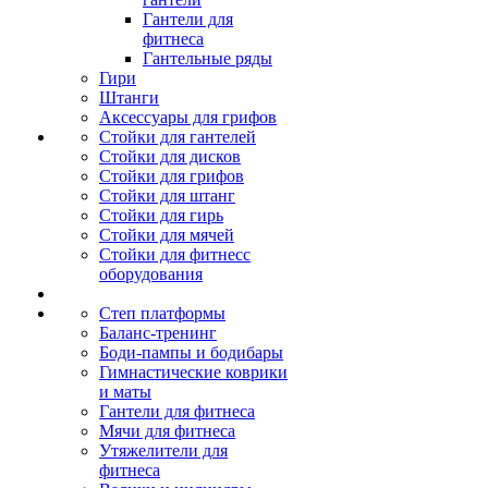
Гантели для
фитнеса
Гантельные ряды
Гири
Штанги
Аксессуары для грифов
Стойки для гантелей
Стойки для дисков
Стойки для грифов
Стойки для штанг
Стойки для гирь
Стойки для мячей
Стойки для фитнесс
оборудования
Степ платформы
Баланс-тренинг
Боди-пампы и бодибары
Гимнастические коврики
и маты
Гантели для фитнеса
Мячи для фитнеса
Утяжелители для
фитнеса