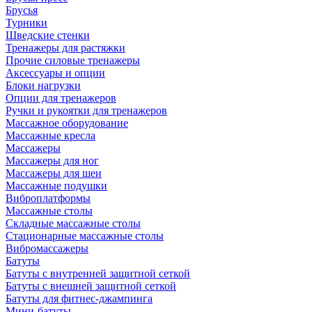
Брусья
Турники
Шведские стенки
Тренажеры для растяжки
Прочие силовые тренажеры
Аксессуары и опции
Блоки нагрузки
Опции для тренажеров
Ручки и рукоятки для тренажеров
Массажное оборудование
Массажные кресла
Массажеры
Массажеры для ног
Массажеры для шеи
Массажные подушки
Виброплатформы
Массажные столы
Складные массажные столы
Стационарные массажные столы
Вибромассажеры
Батуты
Батуты с внутренней защитной сеткой
Батуты с внешней защитной сеткой
Батуты для фитнес-джампинга
Мини-батуты