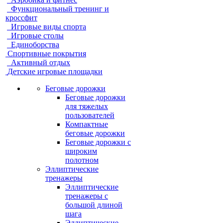
Функциональный тренинг и
кроссфит
Игровые виды спорта
Игровые столы
Единоборства
Спортивные покрытия
Активный отдых
Детские игровые площадки
Беговые дорожки
Беговые дорожки
для тяжелых
пользователей
Компактные
беговые дорожки
Беговые дорожки с
широким
полотном
Эллиптические
тренажеры
Эллиптические
тренажеры с
большой длиной
шага
Эллиптические