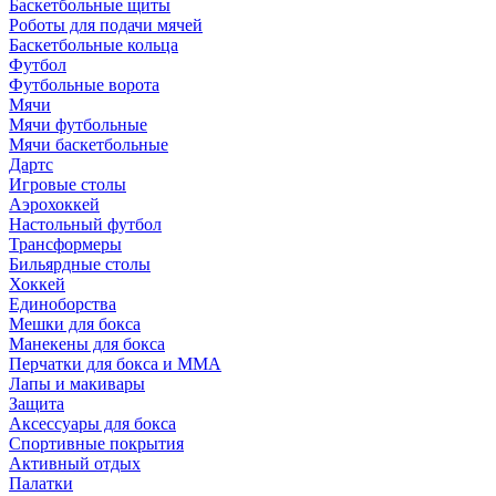
Баскетбольные щиты
Роботы для подачи мячей
Баскетбольные кольца
Футбол
Футбольные ворота
Мячи
Мячи футбольные
Мячи баскетбольные
Дартс
Игровые столы
Аэрохоккей
Настольный футбол
Трансформеры
Бильярдные столы
Хоккей
Единоборства
Мешки для бокса
Манекены для бокса
Перчатки для бокса и MMA
Лапы и макивары
Защита
Аксессуары для бокса
Спортивные покрытия
Активный отдых
Палатки