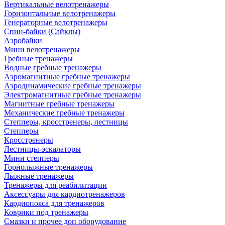
Вертикальные велотренажеры
Горизонтальные велотренажеры
Генераторные велотренажеры
Спин-байки (Сайклы)
Аэробайки
Мини велотренажеры
Гребные тренажеры
Водные гребные тренажеры
Аэромагнитные гребные тренажеры
Аэродинамические гребные тренажеры
Электромагнитные гребные тренажеры
Магнитные гребные тренажеры
Механические гребные тренажеры
Степперы, кросстренеры, лестницы
Степперы
Кросстренеры
Лестницы-эскалаторы
Мини степперы
Горнолыжные тренажеры
Лыжные тренажеры
Тренажеры для реабилитации
Аксессуары для кардиотренажеров
Кардиопояса для тренажеров
Коврики под тренажеры
Смазки и прочее доп оборудование