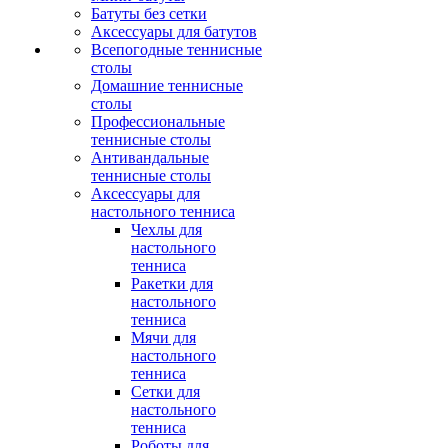
Батуты без сетки
Аксессуары для батутов
Всепогодные теннисные
столы
Домашние теннисные
столы
Профессиональные
теннисные столы
Антивандальные
теннисные столы
Аксессуары для
настольного тенниса
Чехлы для
настольного
тенниса
Ракетки для
настольного
тенниса
Мячи для
настольного
тенниса
Сетки для
настольного
тенниса
Роботы для