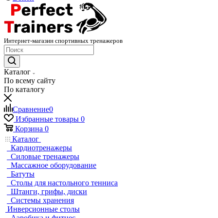
Интернет-магазин спортивных тренажеров
Каталог
По всему сайту
По каталогу
Сравнение
0
Избранные товары
0
Корзина
0
Каталог
Кардиотренажеры
Силовые тренажеры
Массажное оборудование
Батуты
Столы для настольного тенниса
Штанги, грифы, диски
Системы хранения
Инверсионные столы
Аэробика и фитнес