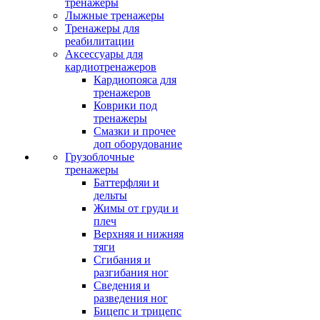
тренажеры
Лыжные тренажеры
Тренажеры для
реабилитации
Аксессуары для
кардиотренажеров
Кардиопояса для
тренажеров
Коврики под
тренажеры
Смазки и прочее
доп оборудование
Грузоблочные
тренажеры
Баттерфляи и
дельты
Жимы от груди и
плеч
Верхняя и нижняя
тяги
Сгибания и
разгибания ног
Сведения и
разведения ног
Бицепс и трицепс