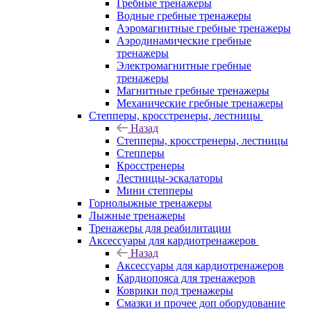
Гребные тренажеры
Водные гребные тренажеры
Аэромагнитные гребные тренажеры
Аэродинамические гребные
тренажеры
Электромагнитные гребные
тренажеры
Магнитные гребные тренажеры
Механические гребные тренажеры
Степперы, кросстренеры, лестницы
Назад
Степперы, кросстренеры, лестницы
Степперы
Кросстренеры
Лестницы-эскалаторы
Мини степперы
Горнолыжные тренажеры
Лыжные тренажеры
Тренажеры для реабилитации
Аксессуары для кардиотренажеров
Назад
Аксессуары для кардиотренажеров
Кардиопояса для тренажеров
Коврики под тренажеры
Смазки и прочее доп оборудование