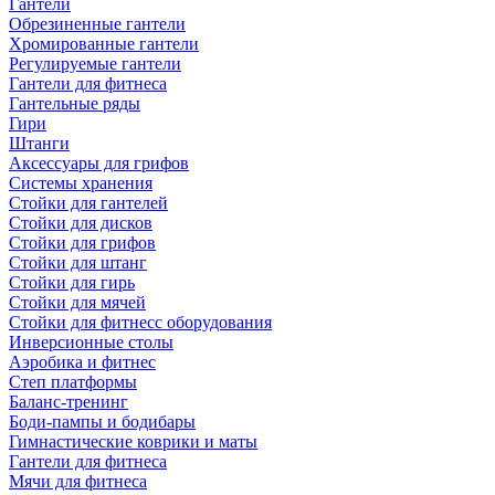
Гантели
Обрезиненные гантели
Хромированные гантели
Регулируемые гантели
Гантели для фитнеса
Гантельные ряды
Гири
Штанги
Аксессуары для грифов
Системы хранения
Стойки для гантелей
Стойки для дисков
Стойки для грифов
Стойки для штанг
Стойки для гирь
Стойки для мячей
Стойки для фитнесс оборудования
Инверсионные столы
Аэробика и фитнес
Степ платформы
Баланс-тренинг
Боди-пампы и бодибары
Гимнастические коврики и маты
Гантели для фитнеса
Мячи для фитнеса