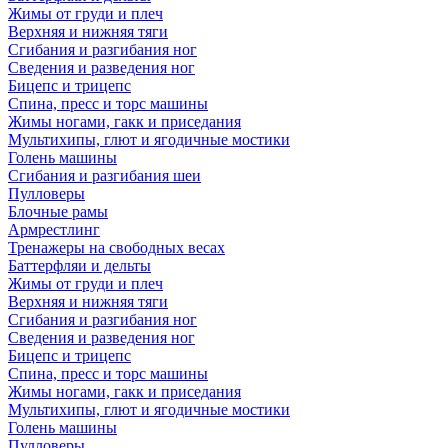
Жимы от груди и плеч
Верхняя и нижняя тяги
Сгибания и разгибания ног
Сведения и разведения ног
Бицепс и трицепс
Спина, пресс и торс машины
Жимы ногами, гакк и приседания
Мультихипы, глют и ягодичные мостики
Голень машины
Сгибания и разгибания шеи
Пулловеры
Блочные рамы
Армрестлинг
Тренажеры на свободных весах
Баттерфляи и дельты
Жимы от груди и плеч
Верхняя и нижняя тяги
Сгибания и разгибания ног
Сведения и разведения ног
Бицепс и трицепс
Спина, пресс и торс машины
Жимы ногами, гакк и приседания
Мультихипы, глют и ягодичные мостики
Голень машины
Пулловеры