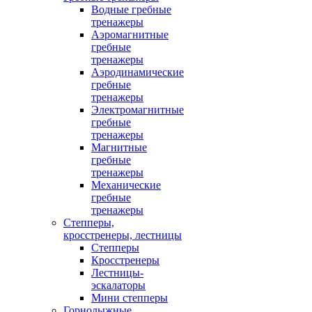
Водные гребные
тренажеры
Аэромагнитные
гребные
тренажеры
Аэродинамические
гребные
тренажеры
Электромагнитные
гребные
тренажеры
Магнитные
гребные
тренажеры
Механические
гребные
тренажеры
Степперы,
кросстренеры, лестницы
Степперы
Кросстренеры
Лестницы-
эскалаторы
Мини степперы
Горнолыжные