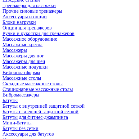
Тренажеры для растяжки
Прочие силовые тренажеры
Аксессуары и опции
Блоки нагрузки
Опции для тренажеров
Ручки и рукоятки для тренажеров
Массажное оборудование
Массажные кресла
Массажеры
Массажеры для ног
Массажеры для шеи
Массажные подушки
Виброплатформы
Массажные столы
Складные массажные столы
Стационарные массажные столы
Вибромассажеры
Батуты
Батуты с внутренней защитной сеткой
Батуты с внешней защитной сеткой
Батуты для фитнес-джампинга
Мини-батуты
Батуты без сетки
Аксессуары для батутов