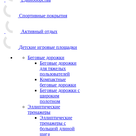
Спортивные покрытия
Активный отдых
Детские игровые площадки
Беговые дорожки
Беговые дорожки
для тяжелых
пользователей
Компактные
беговые дорожки
Беговые дорожки с
широким
полотном
Эллиптические
тренажеры
Эллиптические
тренажеры с
большой длиной
шага