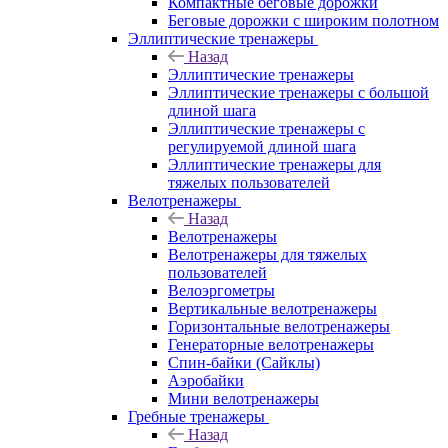
Компактные беговые дорожки
Беговые дорожки с широким полотном
Эллиптические тренажеры
Назад
Эллиптические тренажеры
Эллиптические тренажеры с большой
длиной шага
Эллиптические тренажеры с
регулируемой длиной шага
Эллиптические тренажеры для
тяжелых пользователей
Велотренажеры
Назад
Велотренажеры
Велотренажеры для тяжелых
пользователей
Велоэргометры
Вертикальные велотренажеры
Горизонтальные велотренажеры
Генераторные велотренажеры
Спин-байки (Сайклы)
Аэробайки
Мини велотренажеры
Гребные тренажеры
Назад