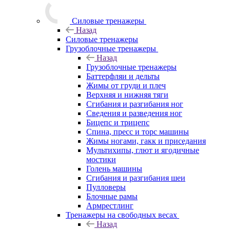
Силовые тренажеры
Назад
Силовые тренажеры
Грузоблочные тренажеры
Назад
Грузоблочные тренажеры
Баттерфляи и дельты
Жимы от груди и плеч
Верхняя и нижняя тяги
Сгибания и разгибания ног
Сведения и разведения ног
Бицепс и трицепс
Спина, пресс и торс машины
Жимы ногами, гакк и приседания
Мультихипы, глют и ягодичные
мостики
Голень машины
Сгибания и разгибания шеи
Пулловеры
Блочные рамы
Армрестлинг
Тренажеры на свободных весах
Назад