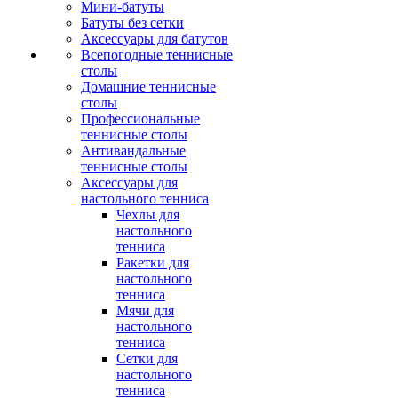
Мини-батуты
Батуты без сетки
Аксессуары для батутов
Всепогодные теннисные
столы
Домашние теннисные
столы
Профессиональные
теннисные столы
Антивандальные
теннисные столы
Аксессуары для
настольного тенниса
Чехлы для
настольного
тенниса
Ракетки для
настольного
тенниса
Мячи для
настольного
тенниса
Сетки для
настольного
тенниса