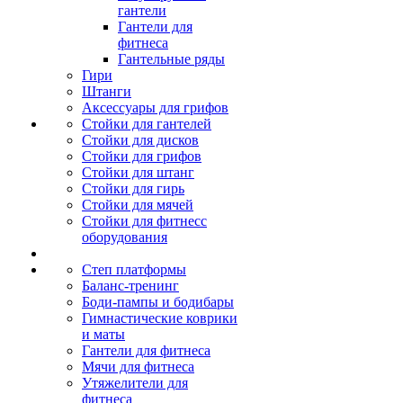
гантели
Гантели для
фитнеса
Гантельные ряды
Гири
Штанги
Аксессуары для грифов
Стойки для гантелей
Стойки для дисков
Стойки для грифов
Стойки для штанг
Стойки для гирь
Стойки для мячей
Стойки для фитнесс
оборудования
Степ платформы
Баланс-тренинг
Боди-пампы и бодибары
Гимнастические коврики
и маты
Гантели для фитнеса
Мячи для фитнеса
Утяжелители для
фитнеса