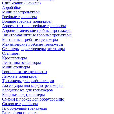
Спин-байки (Сайклы)
Аэробайки
Мини велотренажеры
Гребные тренажеры
Водные гребные тренажеры
Аэромагнитные гребные тренажеры
Аэродинамические гребные тренажеры
Электромагнитные гребные тренажеры
Магнитные гребные тренажеры
Механические гребные тренажеры
Степперы, кросстренеры, лестницы
Степперы
Кросстренеры
Лестницы-эскалаторы
Мини степперы
Горнолыжные тренажеры
Лыжные тренажеры
Тренажеры для реабилитации
Аксессуары для кардиотренажеров
Кардиопояса для тренажеров
Коврики под тренажеры
Смазки и прочее доп оборудование
Силовые тренажеры
Грузоблочные тренажеры
Баттерфляи и дельты