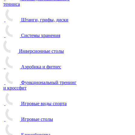
тенниса
Штанги, грифы, диски
Системы хранения
Инверсионные столы
Аэробика и фитнес
Функциональный тренинг
и кроссфит
Игровые виды спорта
Игровые столы
Единоборства