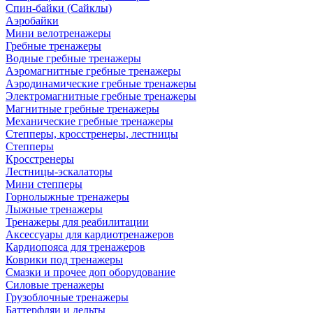
Спин-байки (Сайклы)
Аэробайки
Мини велотренажеры
Гребные тренажеры
Водные гребные тренажеры
Аэромагнитные гребные тренажеры
Аэродинамические гребные тренажеры
Электромагнитные гребные тренажеры
Магнитные гребные тренажеры
Механические гребные тренажеры
Степперы, кросстренеры, лестницы
Степперы
Кросстренеры
Лестницы-эскалаторы
Мини степперы
Горнолыжные тренажеры
Лыжные тренажеры
Тренажеры для реабилитации
Аксессуары для кардиотренажеров
Кардиопояса для тренажеров
Коврики под тренажеры
Смазки и прочее доп оборудование
Силовые тренажеры
Грузоблочные тренажеры
Баттерфляи и дельты