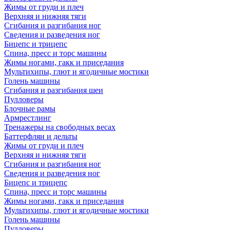
Жимы от груди и плеч
Верхняя и нижняя тяги
Сгибания и разгибания ног
Сведения и разведения ног
Бицепс и трицепс
Спина, пресс и торс машины
Жимы ногами, гакк и приседания
Мультихипы, глют и ягодичные мостики
Голень машины
Сгибания и разгибания шеи
Пулловеры
Блочные рамы
Армрестлинг
Тренажеры на свободных весах
Баттерфляи и дельты
Жимы от груди и плеч
Верхняя и нижняя тяги
Сгибания и разгибания ног
Сведения и разведения ног
Бицепс и трицепс
Спина, пресс и торс машины
Жимы ногами, гакк и приседания
Мультихипы, глют и ягодичные мостики
Голень машины
Пулловеры