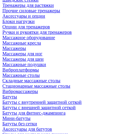
Тренажеры для растяжки
Прочие силовые тренажеры
Аксессуары и опции
Блоки нагрузки
Опции для тренажеров
Ручки и рукоятки для тренажеров
Массажное оборудование
Массажные кресла
Массажеры
Массажеры для ног
Массажеры для шеи
Массажные подушки
Виброплатформы
Массажные столы
Складные массажные столы
Стационарные массажные столы
Вибромассажеры
Батуты
Батуты с внутренней защитной сеткой
Батуты с внешней защитной сеткой
Батуты для фитнес-джампинга
Мини-батуты
Батуты без сетки
Аксессуары для батутов