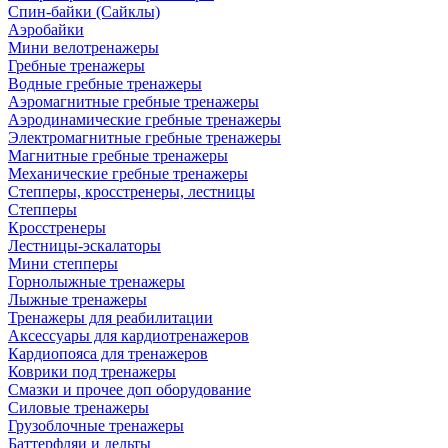
Спин-байки (Сайклы)
Аэробайки
Мини велотренажеры
Гребные тренажеры
Водные гребные тренажеры
Аэромагнитные гребные тренажеры
Аэродинамические гребные тренажеры
Электромагнитные гребные тренажеры
Магнитные гребные тренажеры
Механические гребные тренажеры
Степперы, кросстренеры, лестницы
Степперы
Кросстренеры
Лестницы-эскалаторы
Мини степперы
Горнолыжные тренажеры
Лыжные тренажеры
Тренажеры для реабилитации
Аксессуары для кардиотренажеров
Кардиопояса для тренажеров
Коврики под тренажеры
Смазки и прочее доп оборудование
Силовые тренажеры
Грузоблочные тренажеры
Баттерфляи и дельты