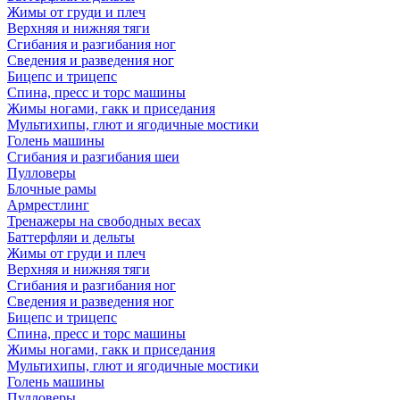
Жимы от груди и плеч
Верхняя и нижняя тяги
Сгибания и разгибания ног
Сведения и разведения ног
Бицепс и трицепс
Спина, пресс и торс машины
Жимы ногами, гакк и приседания
Мультихипы, глют и ягодичные мостики
Голень машины
Сгибания и разгибания шеи
Пулловеры
Блочные рамы
Армрестлинг
Тренажеры на свободных весах
Баттерфляи и дельты
Жимы от груди и плеч
Верхняя и нижняя тяги
Сгибания и разгибания ног
Сведения и разведения ног
Бицепс и трицепс
Спина, пресс и торс машины
Жимы ногами, гакк и приседания
Мультихипы, глют и ягодичные мостики
Голень машины
Пулловеры