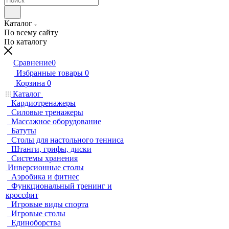
Каталог
По всему сайту
По каталогу
Сравнение
0
Избранные товары
0
Корзина
0
Каталог
Кардиотренажеры
Силовые тренажеры
Массажное оборудование
Батуты
Столы для настольного тенниса
Штанги, грифы, диски
Системы хранения
Инверсионные столы
Аэробика и фитнес
Функциональный тренинг и
кроссфит
Игровые виды спорта
Игровые столы
Единоборства