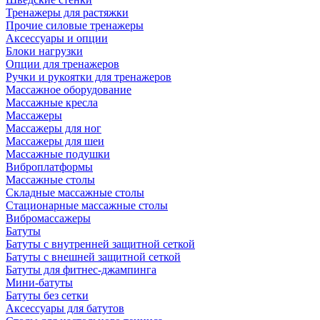
Тренажеры для растяжки
Прочие силовые тренажеры
Аксессуары и опции
Блоки нагрузки
Опции для тренажеров
Ручки и рукоятки для тренажеров
Массажное оборудование
Массажные кресла
Массажеры
Массажеры для ног
Массажеры для шеи
Массажные подушки
Виброплатформы
Массажные столы
Складные массажные столы
Стационарные массажные столы
Вибромассажеры
Батуты
Батуты с внутренней защитной сеткой
Батуты с внешней защитной сеткой
Батуты для фитнес-джампинга
Мини-батуты
Батуты без сетки
Аксессуары для батутов