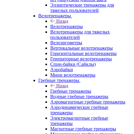
Эллиптические тренажеры для
тяжелых пользователей
Велотренажеры
Назад
Велотренажеры
Велотренажеры для тяжелых
пользователей
Велоэргометры
Вертикальные велотренажеры
Горизонтальные велотренажеры
Генераторные велотренажеры
Спин-байки (Сайклы)
Аэробайки
Мини велотренажеры
Гребные тренажеры
Назад
Гребные тренажеры
Водные гребные тренажеры
Аэромагнитные гребные тренажеры
Аэродинамические гребные
тренажеры
Электромагнитные гребные
тренажеры
Магнитные гребные тренажеры