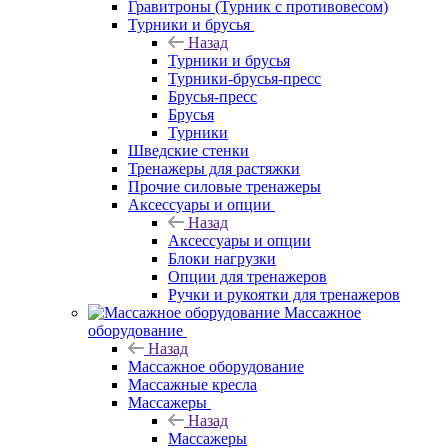
Гравитроны (Турник с противовесом)
Турники и брусья
Назад
Турники и брусья
Турники-брусья-пресс
Брусья-пресс
Брусья
Турники
Шведские стенки
Тренажеры для растяжки
Прочие силовые тренажеры
Аксессуары и опции
Назад
Аксессуары и опции
Блоки нагрузки
Опции для тренажеров
Ручки и рукоятки для тренажеров
Массажное
оборудование
Назад
Массажное оборудование
Массажные кресла
Массажеры
Назад
Массажеры