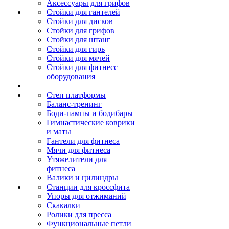
Аксессуары для грифов
Стойки для гантелей
Стойки для дисков
Стойки для грифов
Стойки для штанг
Стойки для гирь
Стойки для мячей
Стойки для фитнесс
оборудования
Степ платформы
Баланс-тренинг
Боди-пампы и бодибары
Гимнастические коврики
и маты
Гантели для фитнеса
Мячи для фитнеса
Утяжелители для
фитнеса
Валики и цилиндры
Станции для кроссфита
Упоры для отжиманий
Скакалки
Ролики для пресса
Функциональные петли