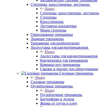
Механические гребные тренажеры
Степперы, кросстренеры, лестницы
Назад
Степперы, кросстренеры, лестницы
Степперы
Кросстренеры
Лестницы-эскалаторы
Мини степперы
Горнолыжные тренажеры
Лыжные тренажеры
Тренажеры для реабилитации
Аксессуары для кардиотренажеров
Назад
Аксессуары для кардиотренажеров
Кардиопояса для тренажеров
Коврики под тренажеры
Смазки и прочее доп оборудование
Силовые тренажеры
Назад
Силовые тренажеры
Грузоблочные тренажеры
Назад
Грузоблочные тренажеры
Баттерфляи и дельты
Жимы от груди и плеч