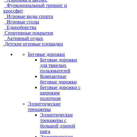
Функциональный тренинг и
кроссфит
Игровые виды спорта
Игровые столы
Единоборства
Спортивные покрытия
Активный отдых
Детские игровые площадки
Беговые дорожки
Беговые дорожки
для тяжелых
пользователей
Компактные
беговые дорожки
Беговые дорожки с
широким
полотном
Эллиптические
тренажеры
Эллиптические
тренажеры с
большой длиной
шага
Эллиптические