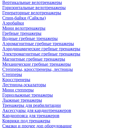
Вертикальные велотренажеры
Горизонтальные велотренажеры
Генераторные велотренажеры
Спин-байки (Сайклы)
Аэробайки
Мини велотренажеры
Гребные тренажеры
Водные гребные тренажеры
Аэромагнитные гребные тренажеры
Аэродинамические гребные тренажеры
Электромагнитные гребные тренажеры
Магнитные гребные тренажеры
Механические гребные тренажеры
Степперы, кросстренеры, лестницы
Степперы
Кросстренеры
Лестницы-эскалаторы
Мини степперы
Горнолыжные тренажеры
Лыжные тренажеры
Тренажеры для реабилитации
Аксессуары для кардиотренажеров
Кардиопояса для тренажеров
Коврики под тренажеры
Смазки и прочее доп оборудование