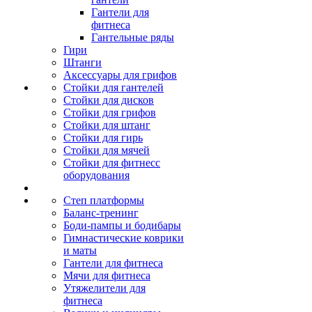
Гантели для
фитнеса
Гантельные ряды
Гири
Штанги
Аксессуары для грифов
Стойки для гантелей
Стойки для дисков
Стойки для грифов
Стойки для штанг
Стойки для гирь
Стойки для мячей
Стойки для фитнесс
оборудования
Степ платформы
Баланс-тренинг
Боди-пампы и бодибары
Гимнастические коврики
и маты
Гантели для фитнеса
Мячи для фитнеса
Утяжелители для
фитнеса