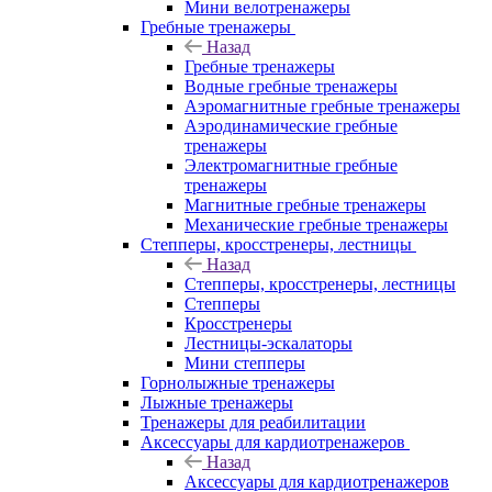
Мини велотренажеры
Гребные тренажеры
Назад
Гребные тренажеры
Водные гребные тренажеры
Аэромагнитные гребные тренажеры
Аэродинамические гребные
тренажеры
Электромагнитные гребные
тренажеры
Магнитные гребные тренажеры
Механические гребные тренажеры
Степперы, кросстренеры, лестницы
Назад
Степперы, кросстренеры, лестницы
Степперы
Кросстренеры
Лестницы-эскалаторы
Мини степперы
Горнолыжные тренажеры
Лыжные тренажеры
Тренажеры для реабилитации
Аксессуары для кардиотренажеров
Назад
Аксессуары для кардиотренажеров