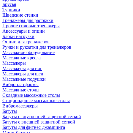
Брусья
Турники
Шведские стенки
Тренажеры для растяжки
Прочие силовые тренажеры
Аксессуары и опции
Блоки нагрузки
Опции для тренажеров
Ручки и рукоятки для тренажеров
Массажное оборудование
Массажные кресла
Массажеры
Массажеры для ног
Массажеры для шеи
Массажные подушки
Виброплатформы
Массажные столы
Складные массажные столы
Стационарные массажные столы
Вибромассажеры
Батуты
Батуты с внутренней защитной сеткой
Батуты с внешней защитной сеткой
Батуты для фитнес-джампинга
Мини-батуты