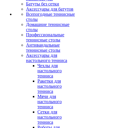
Батуты без сетки
Аксессуары для батутов
Всепогодные теннисные
столы
Домашние теннисные
столы
Профессиональные
теннисные столы
Антивандальные
теннисные столы
Аксессуары для
настольного тенниса
Чехлы для
настольного
тенниса
Ракетки для
настольного
тенниса
Мячи для
настольного
тенниса
Сетки для
настольного
тенниса
Роботы для