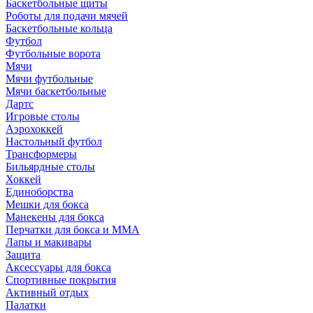
Баскетбольные щиты
Роботы для подачи мячей
Баскетбольные кольца
Футбол
Футбольные ворота
Мячи
Мячи футбольные
Мячи баскетбольные
Дартс
Игровые столы
Аэрохоккей
Настольный футбол
Трансформеры
Бильярдные столы
Хоккей
Единоборства
Мешки для бокса
Манекены для бокса
Перчатки для бокса и MMA
Лапы и макивары
Защита
Аксессуары для бокса
Спортивные покрытия
Активный отдых
Палатки