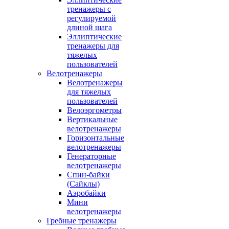
тренажеры с
регулируемой
длиной шага
Эллиптические
тренажеры для
тяжелых
пользователей
Велотренажеры
Велотренажеры
для тяжелых
пользователей
Велоэргометры
Вертикальные
велотренажеры
Горизонтальные
велотренажеры
Генераторные
велотренажеры
Спин-байки
(Сайклы)
Аэробайки
Мини
велотренажеры
Гребные тренажеры